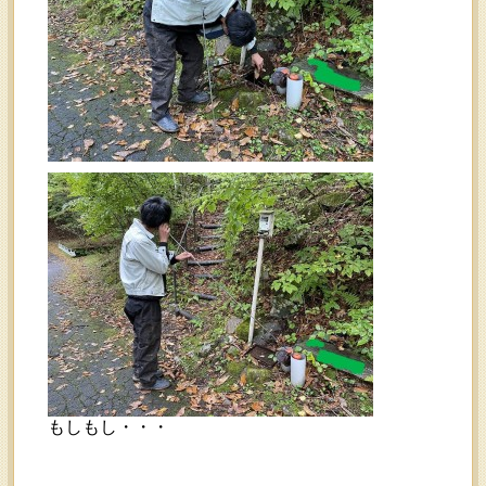
もしもし・・・