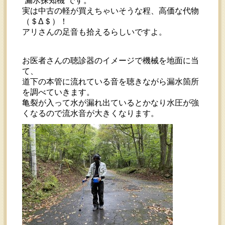
“漏水探知機”です。
実は中古の軽が買えちゃいそうな程、高価な代物
（＄Δ＄）！
アリさんの足音も拾えるらしいですよ。
お医者さんの聴診器のイメージで機械を地面に当
て、
道下の本管に流れている音を聴きながら漏水箇所
を調べていきます。
亀裂が入って水が漏れ出ているとかなり水圧が強
くなるので流水音が大きくなります。