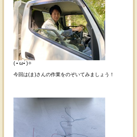
( • ̀ω•́ )✧
今回は(ま)さんの作業をのぞいてみましょう！