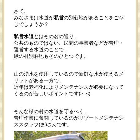
さて、
みなさまは水道が
私営
の別荘地があることをご存
じでしょうか？
私営水道
とはその名の通り、
公共のものではない、民間の事業者などが管理・
運営する水道のことで、
緑の村別荘地もそのひとつです。
山の湧水を使用しているので新鮮な水が使えるメ
リットがある一方で、
近年は老朽化によりメンテナンスが必要になって
くるのが苦しいポイントです(>_<)
そんな緑の村の水道を守るべく、
管理作業に奮闘しているのがリゾートメンテナン
ススタッフ(ま)さんです。