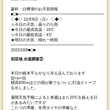
蓼科・白樺湖のお天気情報
■□■━━━━━━━━━━━━━━━━━━━━━━━
◇◆◇ 10月9日（日） ◇◆◇
☆今日の天気：曇りのち雨
★今日の最高気温：16℃
☆今日の最低気温：4℃
★明日の天気：晴れ一時雨
━━━━━━━━━━━━━━━━━━━━━
2022/10/9■□■
別荘地 水道調査②
本日の姫木平もかなり冷え込んでおります
{{(+ω+)}}
標高600ｍほどの我が家でもついに灯油ストーブ
を出しました。
週間天気予報によると来週はまた20℃を超える日
があるみたいですが
こたつの準備、冬用タイヤの準備など、