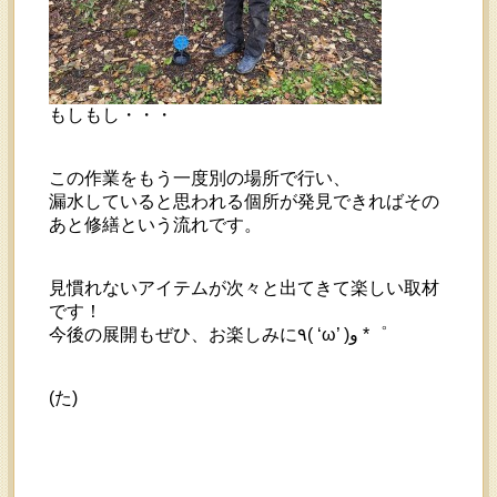
もしもし・・・
この作業をもう一度別の場所で行い、
漏水していると思われる個所が発見できればその
あと修繕という流れです。
見慣れないアイテムが次々と出てきて楽しい取材
です！
今後の展開もぜひ、お楽しみに٩( ‘ω’ )و *゜
(た)