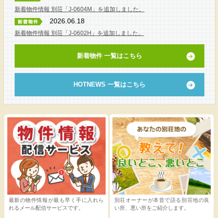
新着物件情報 別荘「J-0604M」を追加しました。
2026.06.18
新着物件情報 別荘「J-0602H」を追加しました。
新着物件 一覧はこちら
HOTNEWS 一覧はこちら
最新の物件情報が最も早く手に入れら
別荘オーナーが本音で語る別荘地の良
れるメール配信サービスです。
い所、悪い所をご紹介します。