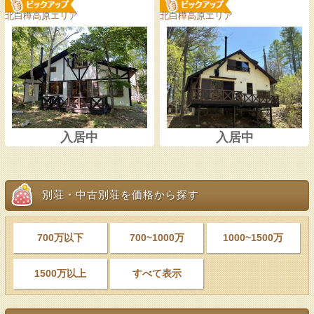
北白樺高原エリア
北白樺高原エリア
入居中
入居中
別荘・中古別荘を価格から探す
700万以下
700~1000万
1000~1500万
1500万以上
すべて表示