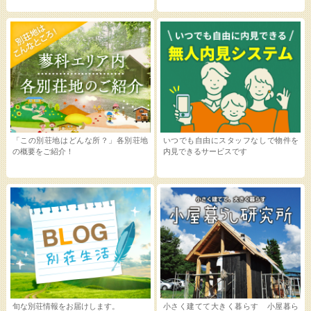
「この別荘地はどんな所？」各別荘地
いつでも自由にスタッフなしで物件を
の概要をご紹介！
内見できるサービスです
旬な別荘情報をお届けします。
小さく建てて大きく暮らす 小屋暮ら