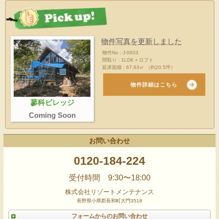
物件写真を更新しました
物件No : J-0603
間取り : 1LDK＋ロフト
延床面積 : 67.63㎡ （約20.5坪）
物件詳細はこちら
蓼科ビレッジ
Coming Soon
お問い合わせ
0120-184-224
受付時間 9:30〜18:00
株式会社リゾートメンテナンス
長野県小県郡長和町大門3518
フォームからのお問い合わせ