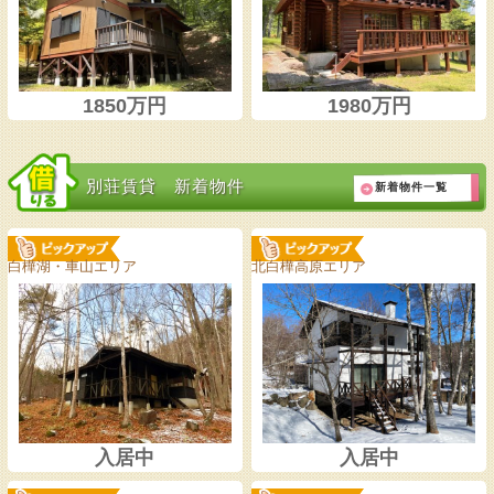
1850万円
1980万円
別荘賃貸 新着物件
新着物件一覧
白樺湖・車山エリア
北白樺高原エリア
入居中
入居中