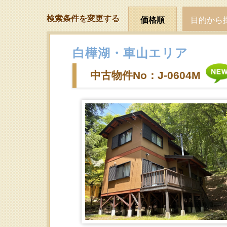
検索条件を変更する
価格順
目的から
白樺湖・車山エリア
中古物件No：J-0604M