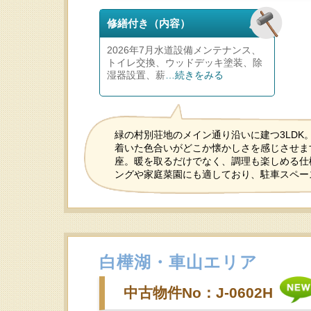
修繕付き（内容）
2026年7月水道設備メンテナンス、
トイレ交換、ウッドデッキ塗装、除
湿器設置、薪
…続きをみる
緑の村別荘地のメイン通り沿いに建つ3LD
着いた色合いがどこか懐かしさを感じさせま
座。暖を取るだけでなく、調理も楽しめる仕
ングや家庭菜園にも適しており、駐車スペー
白樺湖・車山エリア
中古物件No：J-0602H