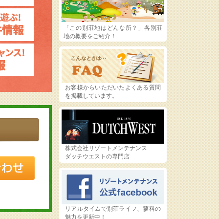
「この別荘地はどんな所？」各別荘
地の概要をご紹介！
お客様からいただいたよくある質問
を掲載しています。
株式会社リゾートメンテナンス
ダッチウエストの専門店
リアルタイムで別荘ライフ、蓼科の
魅力を更新中！