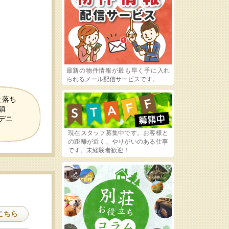
最新の物件情報が最も早く手に入れ
られるメール配信サービスです。
と落ち
鎮
デニ
現在スタッフ募集中です。お客様と
の距離が近く、やりがいのある仕事
です。未経験者歓迎！
こちら