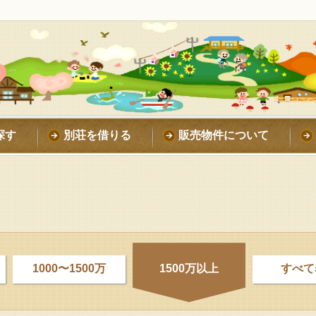
探す
別荘を借りる
販売物件について
1000〜1500万
1500万以上
すべて