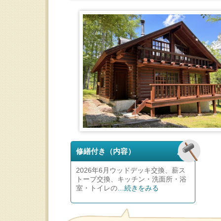
修繕付き（内容）
2026年6月ウッドデッキ交換、薪ス
トーブ交換、キッチン・洗面所・浴
室・トイレの
…続きをみる