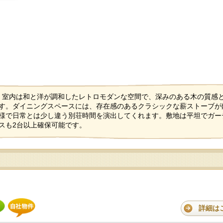
K。室内は和と洋が調和したレトロモダンな空間で、深みのある木の質感
す。ダイニングスペースには、存在感のあるクラシックな薪ストーブが
様で日常とは少し違う別荘時間を演出してくれます。敷地は平坦でガー
スも2台以上確保可能です。
詳細は