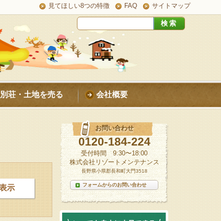
見てほしい8つの特徴
FAQ
サイトマップ
別荘・土地を売る
会社概要
お問い合わせ
0120-184-224
受付時間 9:30〜18:00
株式会社リゾートメンテナンス
長野県小県郡長和町大門3518
フォームからのお問い合わせ
表示