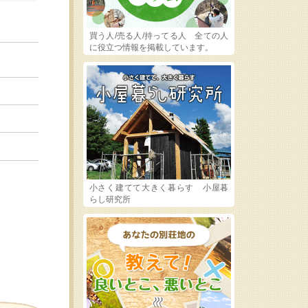
買う人/売る人/持ってる人 全ての人
に役立つ情報を掲載しています。
小さく建てて大きく暮らす 小屋暮
らし研究所