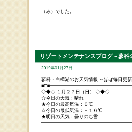
（み）でした。
リゾートメンテナンスブログ～蓼科
2019年01月27日
蓼科・白樺湖のお天気情報 ～ほぼ毎日更
■□■━━━━━━━━━━━━━━━━
◇◆◇ １月２７日（日） ◇◆◇
☆今日の天気：晴れ
★今日の最高気温：０℃
☆今日の最低気温：－１６℃
★明日の天気：曇りのち雪
━━━━━━━━━━━━━━━━━━━━ 20