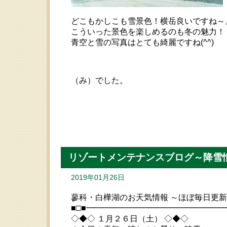
どこもかしこも雪景色！横岳良いですね～
こういった景色を楽しめるのも冬の魅力！
青空と雪の写真はとても綺麗ですね(^^)
（み）でした。
リゾートメンテナンスブログ～降雪
2019年01月26日
蓼科・白樺湖のお天気情報 ～ほぼ毎日更
■□■━━━━━━━━━━━━━━━━
◇◆◇ １月２６日（土） ◇◆◇