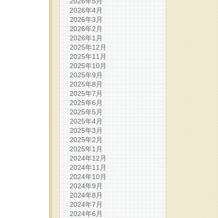
2026年5月
2026年4月
2026年3月
2026年2月
2026年1月
2025年12月
2025年11月
2025年10月
2025年9月
2025年8月
2025年7月
2025年6月
2025年5月
2025年4月
2025年3月
2025年2月
2025年1月
2024年12月
2024年11月
2024年10月
2024年9月
2024年8月
2024年7月
2024年6月