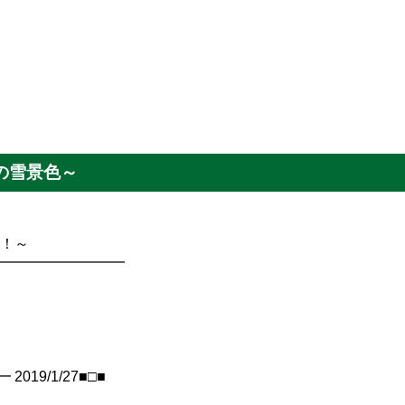
の雪景色～
新！～
━━━━━━━━━━
19/1/27■□■