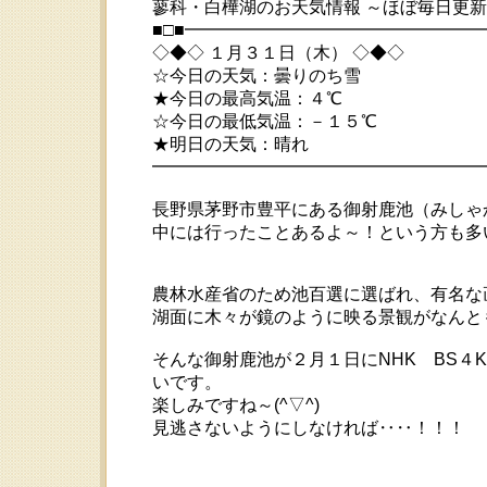
蓼科・白樺湖のお天気情報 ～ほぼ毎日更
■□■━━━━━━━━━━━━━━━━
◇◆◇ １月３１日（木） ◇◆◇
☆今日の天気：曇りのち雪
★今日の最高気温：４℃
☆今日の最低気温：－１５℃
★明日の天気：晴れ
━━━━━━━━━━━━━━━━━━━━ 20
長野県茅野市豊平にある御射鹿池（みしゃ
中には行ったことあるよ～！という方も多いか
農林水産省のため池百選に選ばれ、有名な
湖面に木々が鏡のように映る景観がなんとも美
そんな御射鹿池が２月１日にNHK BS
いです。
楽しみですね～(^▽^)
見逃さないようにしなければ‥‥！！！