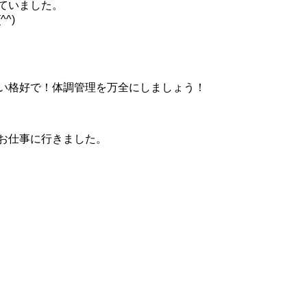
ていました。
^)
い格好で！体調管理を万全にしましょう！
お仕事に行きました。