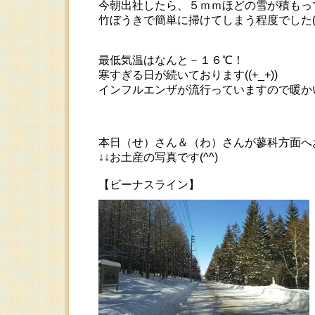
今朝出社したら、５ｍｍほどの雪が積もっ
竹ぼうきで簡単に掃けてしまう程度でした(^
最低気温はなんと－１６℃！
寒すぎる日が続いております((+_+))
インフルエンザが流行っていますので暖か
本日（せ）さん＆（わ）さんが蓼科方面へ
↓↓お土産の写真です(^^)
【ビーナスライン】