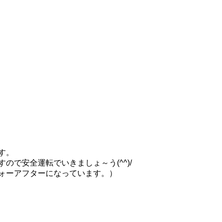
す。
ので安全運転でいきましょ～う(^^)/
フォーアフターになっています。）