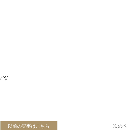
)/
以前の記事はこちら
次のペ