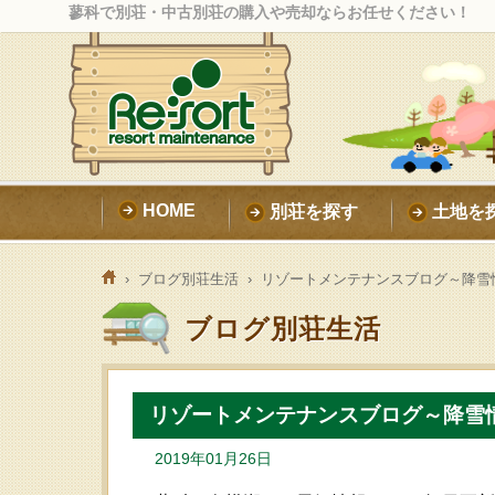
蓼科で別荘・中古別荘の購入や売却ならお任せください！
HOME
別荘を探す
土地を
›
ブログ別荘生活
› リゾートメンテナンスブログ～降雪
ブログ別荘生活
リゾートメンテナンスブログ～降雪
2019年01月26日