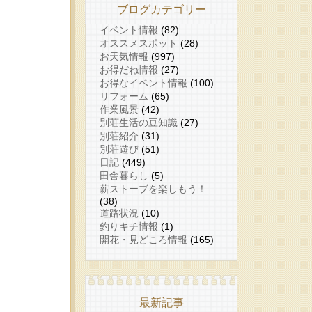
ブログカテゴリー
イベント情報
(82)
オススメスポット
(28)
お天気情報
(997)
お得だね情報
(27)
お得なイベント情報
(100)
リフォーム
(65)
作業風景
(42)
別荘生活の豆知識
(27)
別荘紹介
(31)
別荘遊び
(51)
日記
(449)
田舎暮らし
(5)
薪ストーブを楽しもう！
(38)
道路状況
(10)
釣りキチ情報
(1)
開花・見どころ情報
(165)
最新記事