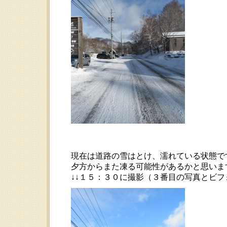
現在は道路の雪はとけ、濡れている状態で
夕方からまた凍る可能性があるかと思います
↓↓１５：３０に撮影（３番目の写真とビ