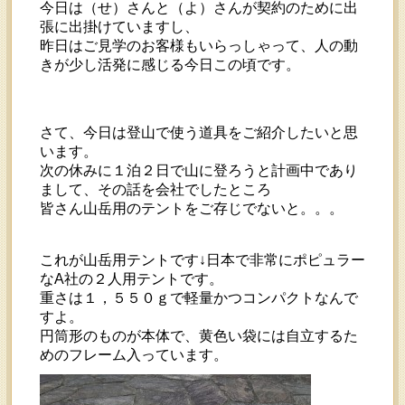
今日は（せ）さんと（よ）さんが契約のために出
張に出掛けていますし、
昨日はご見学のお客様もいらっしゃって、人の動
きが少し活発に感じる今日この頃です。
さて、今日は登山で使う道具をご紹介したいと思
います。
次の休みに１泊２日で山に登ろうと計画中であり
まして、その話を会社でしたところ
皆さん山岳用のテントをご存じでないと。。。
これが山岳用テントです↓日本で非常にポピュラー
なA社の２人用テントです。
重さは１，５５０ｇで軽量かつコンパクトなんで
すよ。
円筒形のものが本体で、黄色い袋には自立するた
めのフレーム入っています。