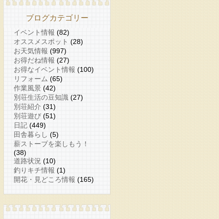
ブログカテゴリー
イベント情報
(82)
オススメスポット
(28)
お天気情報
(997)
お得だね情報
(27)
お得なイベント情報
(100)
リフォーム
(65)
作業風景
(42)
別荘生活の豆知識
(27)
別荘紹介
(31)
別荘遊び
(51)
日記
(449)
田舎暮らし
(5)
薪ストーブを楽しもう！
(38)
道路状況
(10)
釣りキチ情報
(1)
開花・見どころ情報
(165)