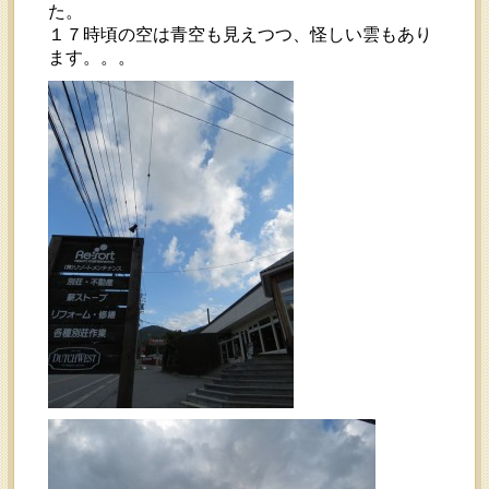
た。
１７時頃の空は青空も見えつつ、怪しい雲もあり
ます。。。