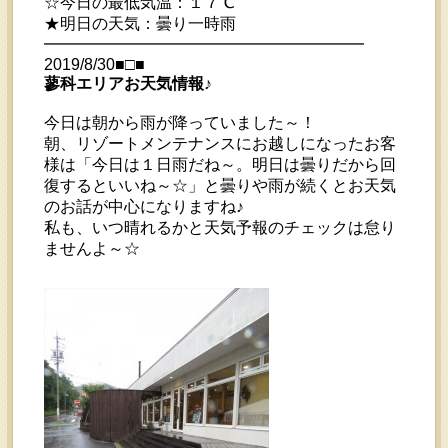
☆今日の最低気温：１７℃
★明日の天気：曇り一時雨
━━━━━━━━━━━━━━━━━━━━
2019/8/30■□■
蓼科エリアお天気情報♪
今日は朝から雨が降っていました～！
朝、リゾートメンテナンスにお越しになったお客
様は「今日は１日雨だね～。明日は曇りだから回
復するといいね～☆」と曇りや雨が続くとお天気
のお話が中心になりますね♪
私も、いつ晴れるかと天気予報のチェックは怠り
ませんよ～☆