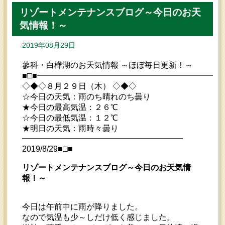
リゾートメンテナンスブログ～今日のお天
気情報！～
2019年08月29日
蓼科・白樺湖のお天気情報 ～ほぼ毎日更新！～
■□■━━━━━━━━━━━━━━━━━━━━━━━
◇◆◇８月２９日（木） ◇◆◇
☆今日の天気：雨のち晴れのち曇り
★今日の最高気温：２６℃
☆今日の最低気温：１２℃
★明日の天気：雨時々曇り
━━━━━━━━━━━━━━━━━━━━
2019/8/29■□■
リゾートメンテナンスブログ～今日のお天気情
報！～
今日は午前中に雨が降りました。
なので気温も少～しだけ低く感じました。