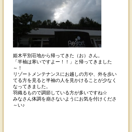
姫木平別荘地から帰ってきた（お）さん。
「半袖は寒いですよー！！」と帰ってきました
～！
リゾートメンテナンスにお越しの方や、外を歩い
てる方を見ると半袖の人を見かけることが少なく
なってきました。
羽織るもので調節している方が多いですね☆
みなさん体調を崩さないようにお気を付けくださ
～い♪