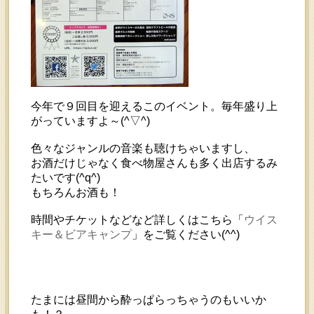
今年で９回目を迎えるこのイベント。毎年盛り上
がっていますよ～(^▽^)
色々なジャンルの音楽も聴けちゃいますし、
お酒だけじゃなく食べ物屋さんも多く出店するみ
たいです(^q^)
もちろんお酒も！
時間やチケットなどなど詳しくはこちら「
ウイス
キー＆ビアキャンプ
」をご覧ください(^^)
たまには昼間から酔っぱらっちゃうのもいいか