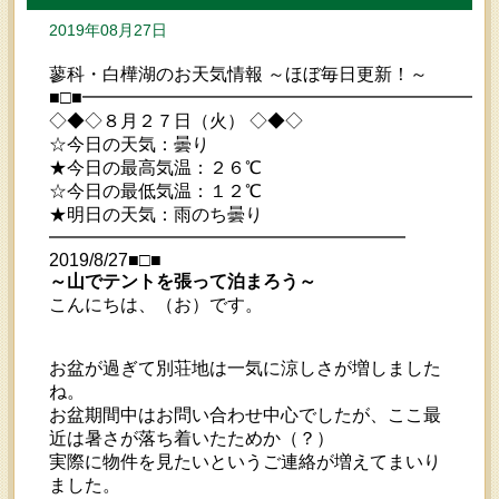
2019年08月27日
蓼科・白樺湖のお天気情報 ～ほぼ毎日更新！～
■□■━━━━━━━━━━━━━━━━━━━━━━━
◇◆◇８月２７日（火） ◇◆◇
☆今日の天気：曇り
★今日の最高気温：２６℃
☆今日の最低気温：１２℃
★明日の天気：雨のち曇り
━━━━━━━━━━━━━━━━━━━━
2019/8/27■□■
～山でテントを張って泊まろう～
こんにちは、（お）です。
お盆が過ぎて別荘地は一気に涼しさが増しました
ね。
お盆期間中はお問い合わせ中心でしたが、ここ最
近は暑さが落ち着いたためか（？）
実際に物件を見たいというご連絡が増えてまいり
ました。