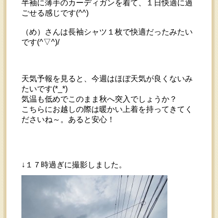
半袖に薄手のカーディガンを着て、１日快適に過
ごせる感じです(^^)
（め）さんは長袖シャツ１枚で快適だったみたい
です(^▽^)/
天気予報を見ると、今週はほぼ天気が良くないみ
たいです(*_*)
気温も低めでこのまま秋へ突入でしょうか？
こちらにお越しの際は暖かい上着を持ってきてく
ださいね～。あると安心！
↓１７時過ぎに撮影しました。