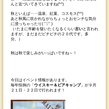
んと近づいてきていますね(^^)
秋といえば‥‥温泉、紅葉、コスモス(^^)
あと秋風に吹かれながらちょっとおセンチな気分
に浸っちゃったり( ˘▽˘ )
（↑たまに年齢を疑いたくなるくらい
古い
と言われ
ますが、まだまだピチピチの２０代です。多
分。）
秋は秋で楽しみがいっぱいですね～！
今日はイベント情報があります。
毎年恒例の「
ウイスキー＆ビアキャンプ
」が９月
２１日・２２日で行われます！