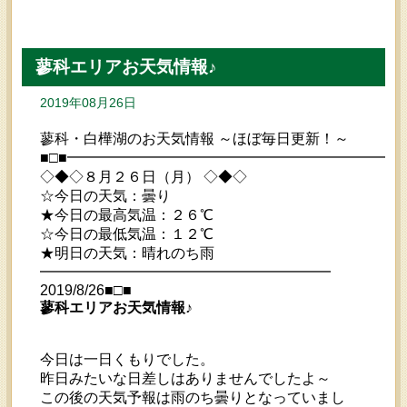
蓼科エリアお天気情報♪
2019年08月26日
蓼科・白樺湖のお天気情報 ～ほぼ毎日更新！～
■□■━━━━━━━━━━━━━━━━━━━━━━━
◇◆◇８月２６日（月） ◇◆◇
☆今日の天気：曇り
★今日の最高気温：２６℃
☆今日の最低気温：１２℃
★明日の天気：晴れのち雨
━━━━━━━━━━━━━━━━━━━━
2019/8/26■□■
蓼科エリアお天気情報♪
今日は一日くもりでした。
昨日みたいな日差しはありませんでしたよ～
この後の天気予報は雨のち曇りとなっていまし