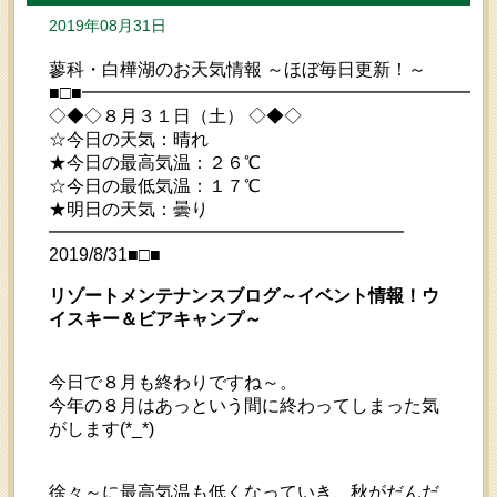
2019年08月31日
蓼科・白樺湖のお天気情報 ～ほぼ毎日更新！～
■□■━━━━━━━━━━━━━━━━━━━━━━━
◇◆◇８月３１日（土） ◇◆◇
☆今日の天気：晴れ
★今日の最高気温：２６℃
☆今日の最低気温：１７℃
★明日の天気：曇り
━━━━━━━━━━━━━━━━━━━━
2019/8/31■□■
リゾートメンテナンスブログ～イベント情報！ウ
イスキー＆ビアキャンプ～
今日で８月も終わりですね～。
今年の８月はあっという間に終わってしまった気
がします(*_*)
徐々～に最高気温も低くなっていき、秋がだんだ