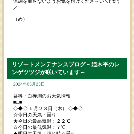
体調を崩さないようお気を付けくださ～い＼(^o^)
／
（め）
リゾートメンテナンスブログ～姫木平のレ
ンゲツツジが咲いています～
2024年05月23日
蓼科・白樺湖のお天気情報
■□■━━━━━━━━━━━━━━━━━━━━━━━
◇◆◇ ５月２３日（木） ◇◆◇
☆今日の天気：曇り
★今日の最高気温：２２℃
☆今日の最低気温：７℃
★明日の天気：晴れ時々曇り