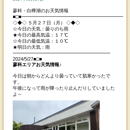
蓼科・白樺湖のお天気情報
■□■━━━━━━━━━━━━━━━━━━━━━━━
◇◆◇ ５月２７日（月） ◇◆◇
☆今日の天気：曇りのち雨
★今日の最高気温：１７℃
☆今日の最低気温：１０℃
★明日の天気：雨
━━━━━━━━━━━━━━━━━━━━━
2024/5/27■□■
蓼科エリアお天気情報♪
今日は朝からどんより曇っていて肌寒かったで
す。
午後になって雨が降ったり止んだりしていました
よ～