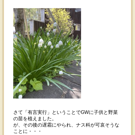
さて「有言実行」ということでGWに子供と野菜
の苗を植えました。
が、その後の遅霜にやられ、ナス科が可哀そうな
ことに・・・