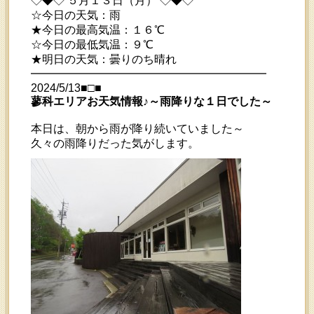
◇◆◇ ５月１３日（月） ◇◆◇
☆今日の天気：雨
★今日の最高気温：１６℃
☆今日の最低気温：９℃
★明日の天気：曇りのち晴れ
━━━━━━━━━━━━━━━━━━━━━
2024/5/13■□■
蓼科エリアお天気情報♪～雨降りな１日でした～
本日は、朝から雨が降り続いていました～
久々の雨降りだった気がします。