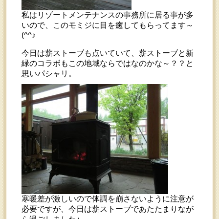
私はリゾートメンテナンスの事務所に居る事が多
いので、このモミジに目を癒してもらってます～
(^^♪
今日は薪ストーブも点いていて、薪ストーブと新
緑のコラボもこの地域ならではなのかな～？？と
思いパシャリ。
寒暖差が激しいので体調を崩さないように注意が
必要ですが、今日は薪ストーブであたたまりなが