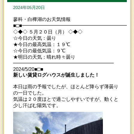
2024年05月20日
蓼科・白樺湖のお天気情報
■□■━━━━━━━━━━━━━━━━━━━━━━━
◇◆◇ ５月２０日（月） ◇◆◇
☆今日の天気：曇り
★今日の最高気温：１９℃
☆今日の最低気温：９℃
★明日の天気：晴れ時々曇り
━━━━━━━━━━━━━━━━━━━━━
2024/5/20■□■
新しい賃貸ログハウスが誕生しました！
本日は雨の予報でしたが、ほとんど降らず薄曇り
の一日でした。
気温は２０度ほとで過ごしやすいですが、動くと
少し汗ばむ陽気です。