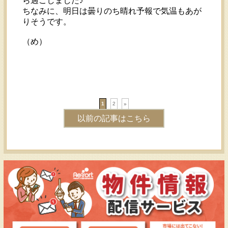
ら過ごしました♪
ちなみに、明日は曇りのち晴れ予報で気温もあが
りそうです。
（め）
1
2
»
以前の記事はこちら