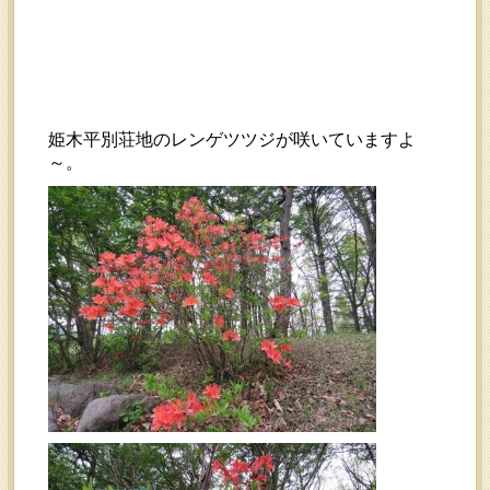
姫木平別荘地のレンゲツツジが咲いていますよ
～。