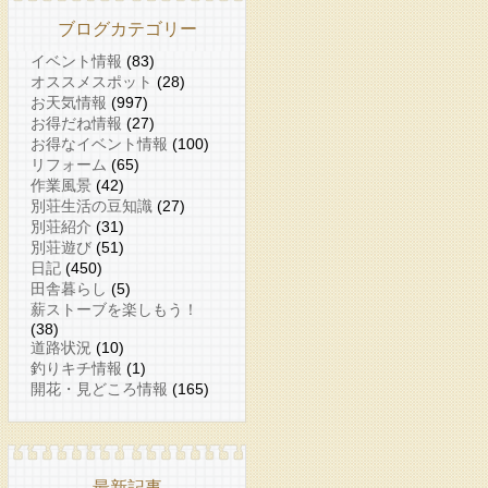
ブログカテゴリー
イベント情報
(83)
オススメスポット
(28)
お天気情報
(997)
お得だね情報
(27)
お得なイベント情報
(100)
リフォーム
(65)
作業風景
(42)
別荘生活の豆知識
(27)
別荘紹介
(31)
別荘遊び
(51)
日記
(450)
田舎暮らし
(5)
薪ストーブを楽しもう！
(38)
道路状況
(10)
釣りキチ情報
(1)
開花・見どころ情報
(165)
最新記事