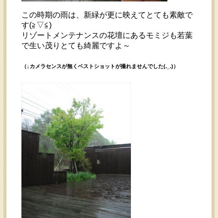
この時期の雨は、新緑が更に映えてとても素敵で
す(≧▽≦)
リゾートメンテナンスの花壇にあるモミジも若葉
で生い茂りとても綺麗ですよ～
（↓カメラセンスが無くベストショットが撮れませんでした(._.)）