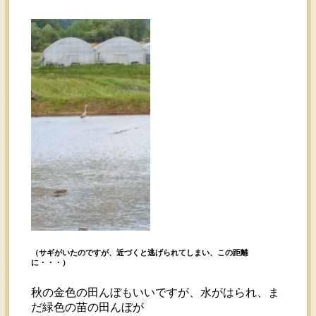
（サギがいたのですが、近づくと逃げられてしまい、この距離
に・・・）
秋の金色の田んぼもいいですが、水がはられ、ま
だ緑色の苗の田んぼが