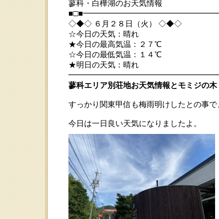
蓼科・白樺湖のお天気情報
■□■━━━━━━━━━━━━━━━━
◇◆◇ ６月２８日（火） ◇◆◇
☆今日の天気：晴れ
★今日の最高気温：２７℃
☆今日の最低気温：１４℃
★明日の天気：晴れ
━━━━━━━━━━━━━━━━━━━━━ 2
蓼科エリア別荘地お天気情報とモミジの木
すっかり関東甲信も梅雨明けしたとの事で
今日は一日良い天気になりましたよ。