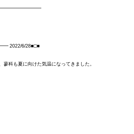
━━━━━━━━━━
022/6/28■□■
、蓼科も夏に向けた気温になってきました。