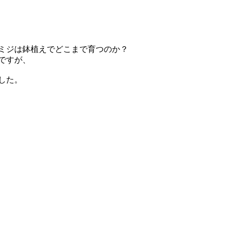
ミジは鉢植えでどこまで育つのか？
ですが、
した。