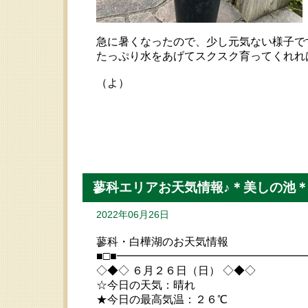
急に暑くなったので、少し元気ない様子で
たっぷり水をあげてスクスク育ってくれれ
（よ）
蓼科エリアお天気情報♪＊美しの池
2022年06月26日
蓼科・白樺湖のお天気情報
■□■━━━━━━━━━━━━━━━━
◇◆◇ ６月２６日（日） ◇◆◇
☆今日の天気：晴れ
★今日の最高気温：２６℃