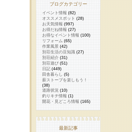
ブログカテゴリー
イベント情報
(82)
オススメスポット
(28)
お天気情報
(997)
お得だね情報
(27)
お得なイベント情報
(100)
リフォーム
(65)
作業風景
(42)
別荘生活の豆知識
(27)
別荘紹介
(31)
別荘遊び
(51)
日記
(449)
田舎暮らし
(5)
薪ストーブを楽しもう！
(38)
道路状況
(10)
釣りキチ情報
(1)
開花・見どころ情報
(165)
最新記事