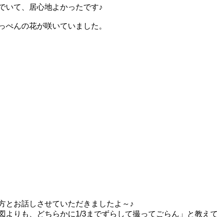
でいて、居心地よかったです♪
っぺんの花が咲いていました。
方とお話しさせていただきましたよ～♪
図よりも、どちらかに1/3までずらして撮ってごらん」と教え