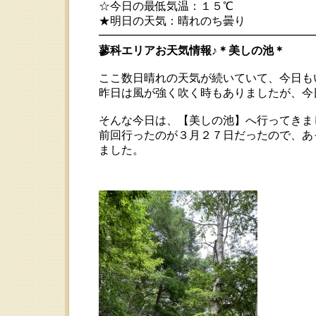
☆今日の最低気温：１５℃
★明日の天気：晴れのち曇り
━━━━━━━━━━━━━━━━━━━━━ 2
蓼科エリアお天気情報♪＊美しの池＊
ここ数日晴れの天気が続いていて、今日も
昨日は風が強く吹く時もありましたが、今
そんな今日は、【美しの池】へ行ってきま
前回行ったのが３月２７日だったので、あ
ました。