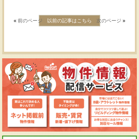
«
前のページ
以前の記事はこちら
次のページ
»