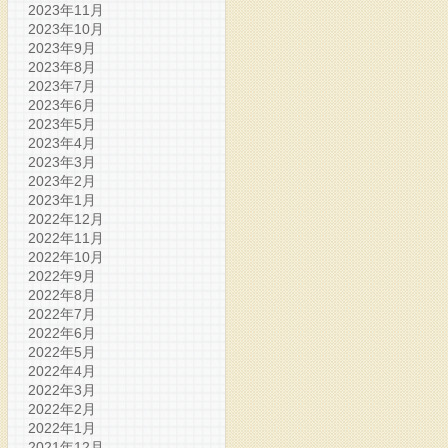
2023年11月
2023年10月
2023年9月
2023年8月
2023年7月
2023年6月
2023年5月
2023年4月
2023年3月
2023年2月
2023年1月
2022年12月
2022年11月
2022年10月
2022年9月
2022年8月
2022年7月
2022年6月
2022年5月
2022年4月
2022年3月
2022年2月
2022年1月
2021年12月