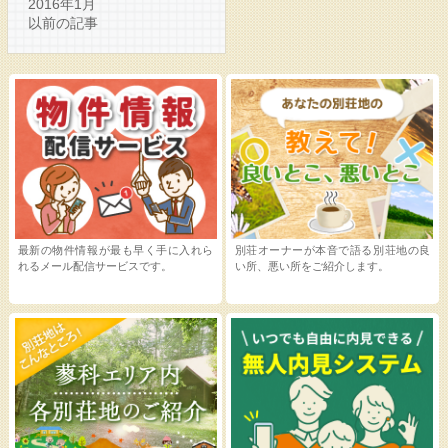
2016年1月
以前の記事
最新の物件情報が最も早く手に入れら
別荘オーナーが本音で語る別荘地の良
れるメール配信サービスです。
い所、悪い所をご紹介します。