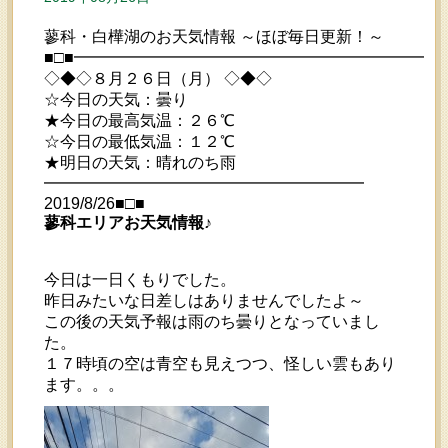
蓼科・白樺湖のお天気情報 ～ほぼ毎日更新！～
■□■━━━━━━━━━━━━━━━━━━━━━━━
◇◆◇８月２６日（月） ◇◆◇
☆今日の天気：曇り
★今日の最高気温：２６℃
☆今日の最低気温：１２℃
★明日の天気：晴れのち雨
━━━━━━━━━━━━━━━━━━━━
2019/8/26■□■
蓼科エリアお天気情報♪
今日は一日くもりでした。
昨日みたいな日差しはありませんでしたよ～
この後の天気予報は雨のち曇りとなっていまし
た。
１７時頃の空は青空も見えつつ、怪しい雲もあり
ます。。。