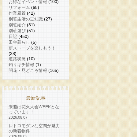
お得なイベント情報
(100)
リフォーム
(65)
作業風景
(42)
別荘生活の豆知識
(27)
別荘紹介
(31)
別荘遊び
(51)
日記
(450)
田舎暮らし
(5)
薪ストーブを楽しもう！
(38)
道路状況
(10)
釣りキチ情報
(1)
開花・見どころ情報
(165)
最新記事
来週は花火大会WEEKとな
っています！
2026.08.07
レトロモダンな空間が魅力
の新着物件
2026.08.03