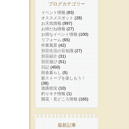
ブログカテゴリー
イベント情報
(83)
オススメスポット
(28)
お天気情報
(997)
お得だね情報
(27)
お得なイベント情報
(100)
リフォーム
(65)
作業風景
(42)
別荘生活の豆知識
(27)
別荘紹介
(31)
別荘遊び
(51)
日記
(450)
田舎暮らし
(5)
薪ストーブを楽しもう！
(38)
道路状況
(10)
釣りキチ情報
(1)
開花・見どころ情報
(165)
最新記事