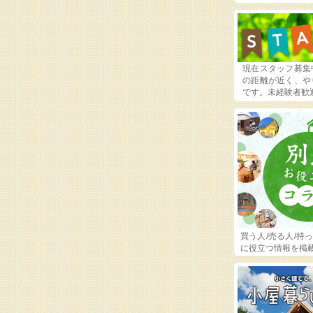
現在スタッフ募集
の距離が近く、や
です。未経験者歓
買う人/売る人/持
に役立つ情報を掲