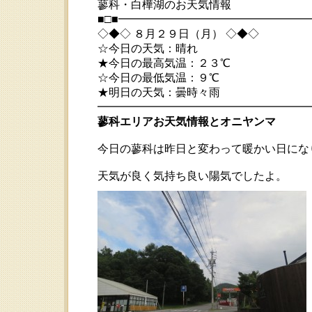
蓼科・白樺湖のお天気情報
■□■━━━━━━━━━━━━━━━━
◇◆◇ ８月２９日（月） ◇◆◇
☆今日の天気：晴れ
★今日の最高気温：２３℃
☆今日の最低気温：９℃
★明日の天気：曇時々雨
━━━━━━━━━━━━━━━━━━━━━ 2
蓼科エリアお天気情報とオニヤンマ
今日の蓼科は昨日と変わって暖かい日にな
天気が良く気持ち良い陽気でしたよ。