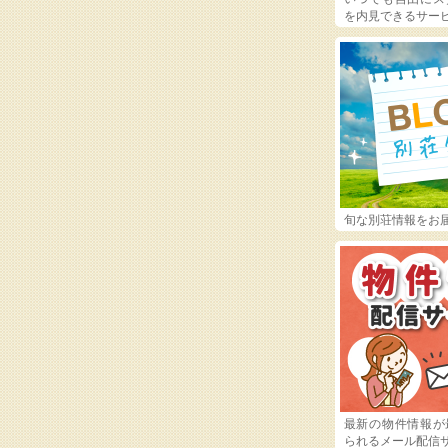
を内見できるサー
旬な別荘情報をお
最新の物件情報が
られるメール配信