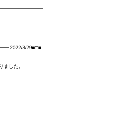
━━━━━━━━━━
022/8/29■□■
りました。