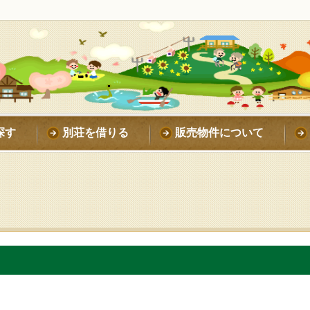
探す
別荘を借りる
販売物件について