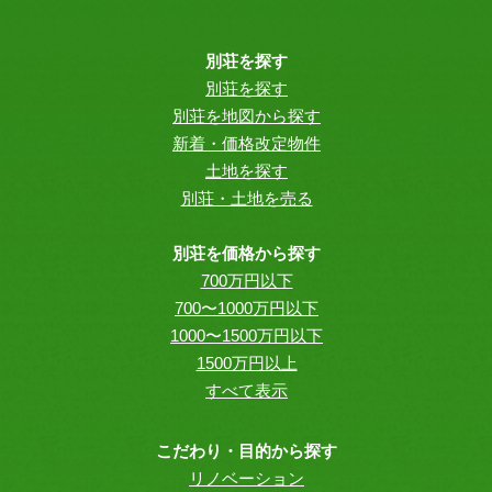
別荘を探す
別荘を探す
別荘を地図から探す
新着・価格改定物件
土地を探す
別荘・土地を売る
別荘を価格から探す
700万円以下
700〜1000万円以下
1000〜1500万円以下
1500万円以上
すべて表示
こだわり・目的から探す
リノベーション