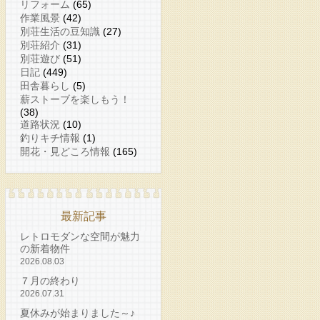
リフォーム
(65)
作業風景
(42)
別荘生活の豆知識
(27)
別荘紹介
(31)
別荘遊び
(51)
日記
(449)
田舎暮らし
(5)
薪ストーブを楽しもう！
(38)
道路状況
(10)
釣りキチ情報
(1)
開花・見どころ情報
(165)
最新記事
レトロモダンな空間が魅力
の新着物件
2026.08.03
７月の終わり
2026.07.31
夏休みが始まりました～♪