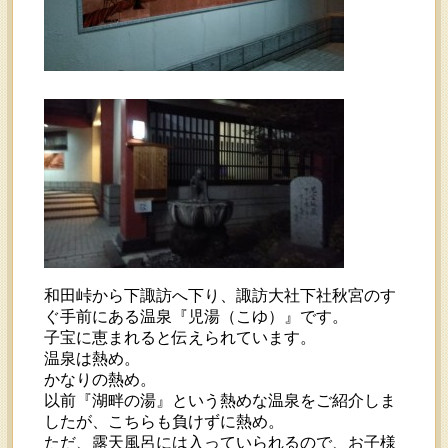
和田峠から下諏訪へ下り、諏訪大社下社秋宮のす
ぐ手前にある温泉『児湯（こゆ）』です。
子宝に恵まれると伝えられています。
温泉は熱め。
かなりの熱め。
以前『湖畔の湯』という熱めな温泉をご紹介しま
したが、こちらも負けずに熱め。
ただ、露天風呂には入っていられるので、お子様