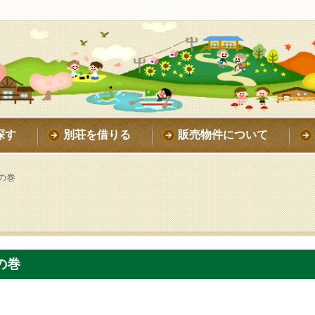
探す
別荘を借りる
販売物件について
の巻
の巻