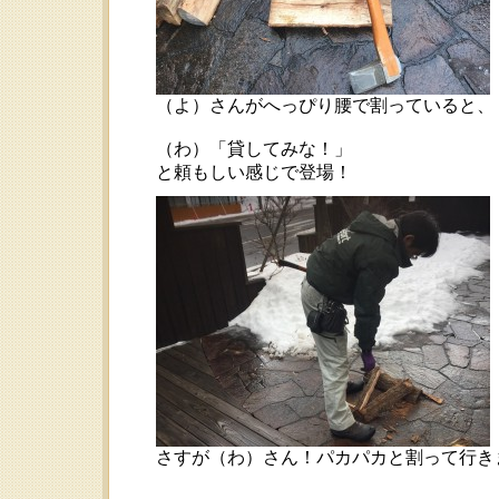
（よ）さんがへっぴり腰で割っていると、
（わ）「貸してみな！」
と頼もしい感じで登場！
さすが（わ）さん！パカパカと割って行き