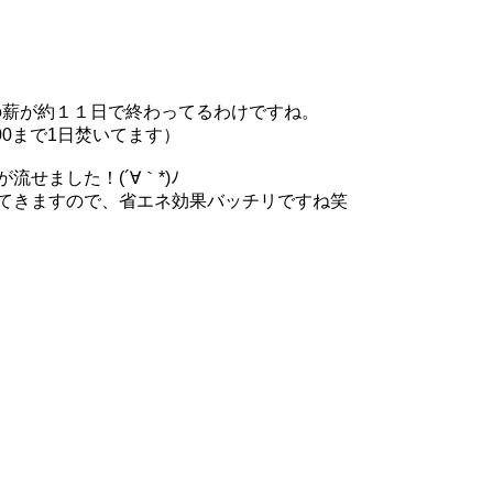
の薪が約１１日で終わってるわけですね。
00まで1日焚いてます）
せました！(´∀｀*)ﾉ
てきますので、省エネ効果バッチリですね笑