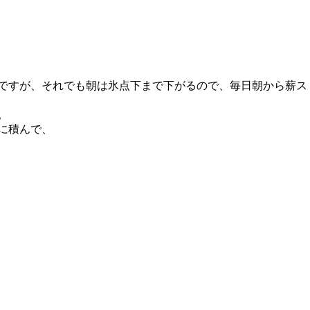
ですが、それでも朝は氷点下まで下がるので、毎日朝から薪ス
。
に積んで、