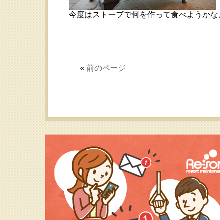
今度はストーブで何を作って食べようかなぁ
«
前のページ