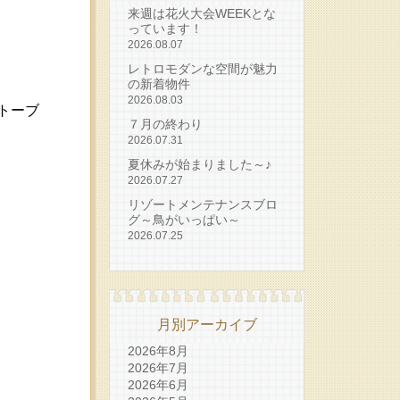
来週は花火大会WEEKとな
っています！
2026.08.07
レトロモダンな空間が魅力
の新着物件
2026.08.03
トーブ
７月の終わり
2026.07.31
夏休みが始まりました～♪
2026.07.27
リゾートメンテナンスブロ
グ～鳥がいっぱい～
2026.07.25
月別アーカイブ
2026年8月
2026年7月
2026年6月