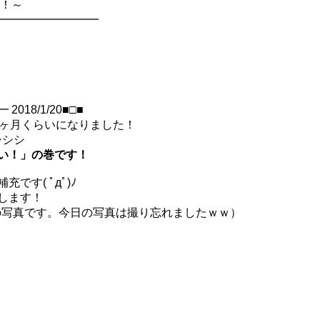
新！～
━━━━━━━━━━
18/1/20■□■
8ヶ月くらいになりました！
シシシ
い！」の巻です！
す( ﾟдﾟ)ﾉ
します！
9の写真です。今日の写真は撮り忘れましたｗｗ）