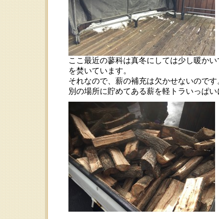
ここ最近の蓼科は真冬にしては少し暖かい
を焚いています。
それなので、薪の補充は欠かせないのです
別の場所に貯めてある薪を軽トラいっぱい