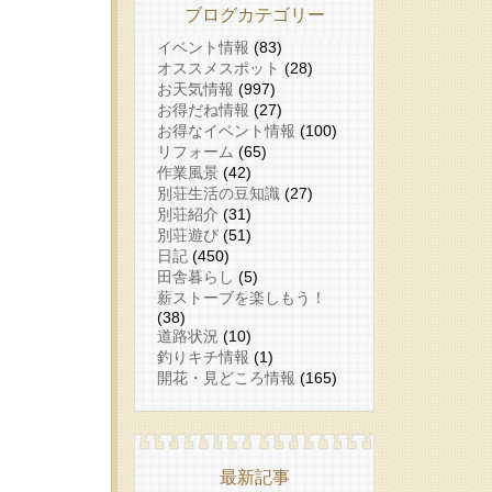
ブログカテゴリー
イベント情報
(83)
オススメスポット
(28)
お天気情報
(997)
お得だね情報
(27)
お得なイベント情報
(100)
リフォーム
(65)
作業風景
(42)
別荘生活の豆知識
(27)
別荘紹介
(31)
別荘遊び
(51)
日記
(450)
田舎暮らし
(5)
薪ストーブを楽しもう！
(38)
道路状況
(10)
釣りキチ情報
(1)
開花・見どころ情報
(165)
最新記事