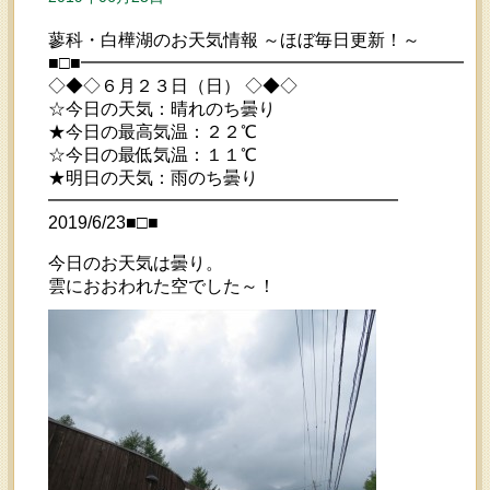
蓼科・白樺湖のお天気情報 ～ほぼ毎日更新！～
■□■━━━━━━━━━━━━━━━━━━━━━━━
◇◆◇６月２３日（日） ◇◆◇
☆今日の天気：晴れのち曇り
★今日の最高気温：２２℃
☆今日の最低気温：１１℃
★明日の天気：雨のち曇り
━━━━━━━━━━━━━━━━━━━━
2019/6/23■□■
今日のお天気は曇り。
雲におおわれた空でした～！