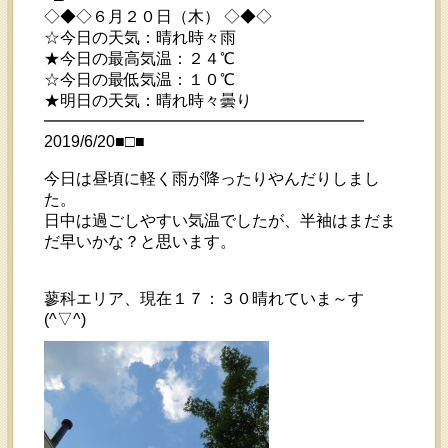
◇◆◇６月２０日（木） ◇◆◇
☆今日の天気：晴れ時々雨
★今日の最高気温：２４℃
☆今日の最低気温：１０℃
★明日の天気：晴れ時々曇り
━━━━━━━━━━━━━━━━━━━━
2019/6/20■□■
今日は昼頃に軽く雨が降ったりやんだりしまし
た。
日中は過ごしやすい気温でしたが、半袖はまだま
だ早いかな？と思います。
蓼科エリア、現在１７：３０晴れていま～す
(^▽^)