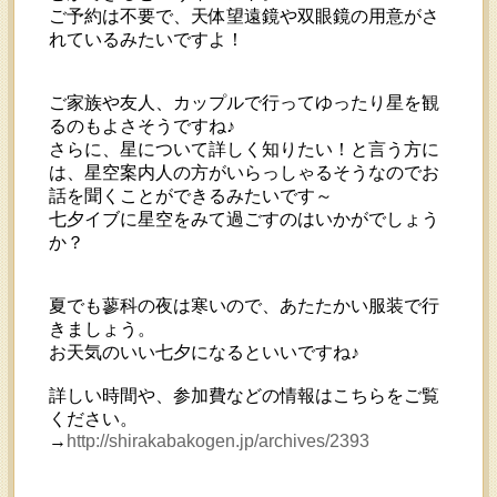
ご予約は不要で、天体望遠鏡や双眼鏡の用意がさ
れているみたいですよ！
ご家族や友人、カップルで行ってゆったり星を観
るのもよさそうですね♪
さらに、星について詳しく知りたい！と言う方に
は、星空案内人の方がいらっしゃるそうなのでお
話を聞くことができるみたいです～
七夕イブに星空をみて過ごすのはいかがでしょう
か？
夏でも蓼科の夜は寒いので、あたたかい服装で行
きましょう。
お天気のいい七夕になるといいですね♪
詳しい時間や、参加費などの情報はこちらをご覧
ください。
→
http://shirakabakogen.jp/archives/2393