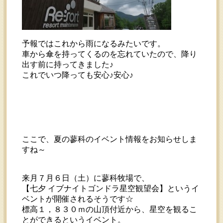
予報ではこれから雨になるみたいです。
車から傘を持ってくるのを忘れていたので、降り
出す前に持ってきました♪
これでいつ降っても安心♪安心♪
ここで、夏の蓼科のイベント情報をお知らせしま
すね～
来月７月６日（土）に蓼科牧場で、
【七夕 イブナイトゴンドラ星空観望会】というイ
ベントが開催されるそうです☆
標高１，８３０ｍの山頂付近から、星空を観るこ
とができるというイベント。