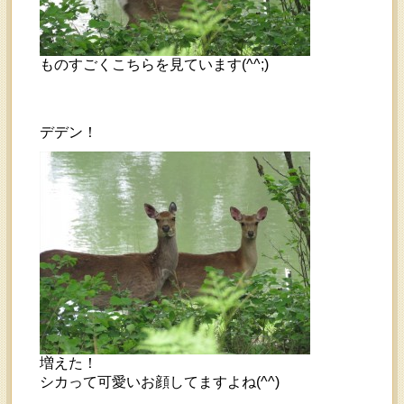
ものすごくこちらを見ています(^^;)
デデン！
増えた！
シカって可愛いお顔してますよね(^^)