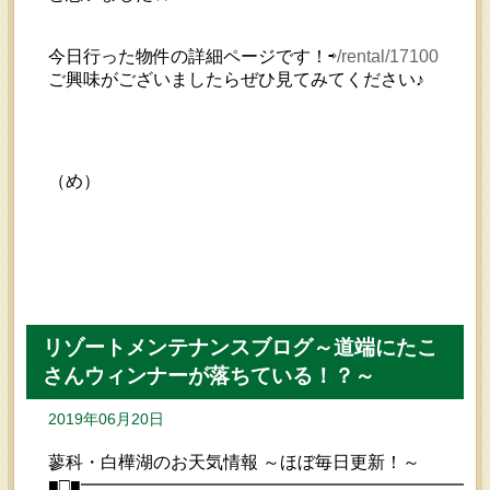
今日行った物件の詳細ページです！⇨
/rental/17100
ご興味がございましたらぜひ見てみてください♪
（め）
リゾートメンテナンスブログ～道端にたこ
さんウィンナーが落ちている！？～
2019年06月20日
蓼科・白樺湖のお天気情報 ～ほぼ毎日更新！～
■□■━━━━━━━━━━━━━━━━━━━━━━━