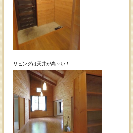
リビングは天井が高～い！