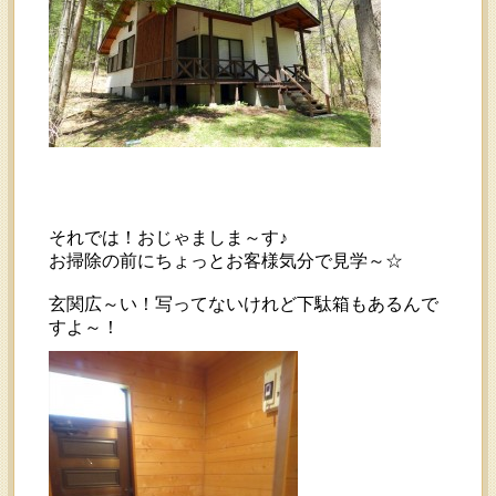
それでは！おじゃましま～す♪
お掃除の前にちょっとお客様気分で見学～☆
玄関広～い！写ってないけれど下駄箱もあるんで
すよ～！