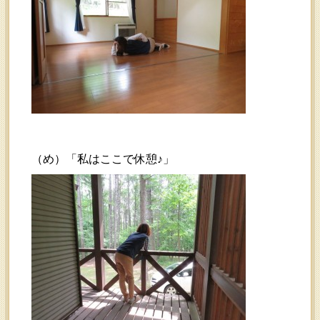
（め）「私はここで休憩♪」