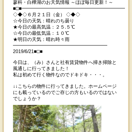
蓼科・白樺湖のお天気情報 ～ほぼ毎日更新！～
■□■━━━━━━━━━━━━━━━━━━━━━━━
◇◆◇６月２１日（金） ◇◆◇
☆今日の天気：晴れのち曇り
★今日の最高気温：２５.５℃
☆今日の最低気温：１０℃
★明日の天気：晴れ時々雨
━━━━━━━━━━━━━━━━━━━━
2019/6/21■□■
今日は、（み）さんと社有賃貸物件へ掃き掃除と
風通しに行ってきました！
私は初めて行く物件なのでドキドキ・・・。
↓↓こちらの物件に行ってきました。ホームページ
にも載っているのでご存じの方もいるのではない
でしょうか？