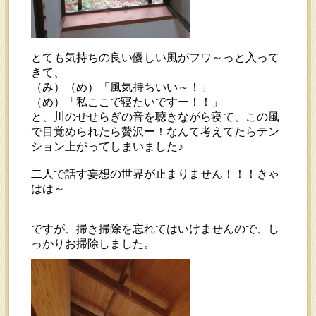
とても気持ちの良い優しい風がフワ～っと入って
きて、
（み）（め）「風気持ちいい～！」
（め）「私ここで寝たいですー！！」
と、川のせせらぎの音を聴きながら寝て、この風
で目覚められたら贅沢ー！なんて考えてたらテン
ション上がってしまいました♪
二人で話す妄想の世界が止まりません！！！きゃ
はは～
ですが、掃き掃除を忘れてはいけませんので、し
っかりお掃除しました。