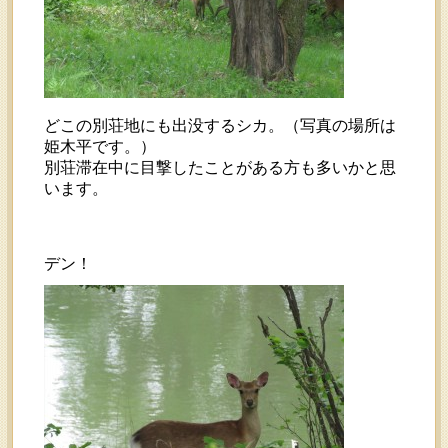
どこの別荘地にも出没するシカ。（写真の場所は
姫木平です。）
別荘滞在中に目撃したことがある方も多いかと思
います。
デン！