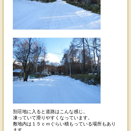
別荘地に入ると道路はこんな感じ。
凍っていて滑りやすくなっています。
敷地内は１５ｃｍぐらい積もっている場所もあり
ます。