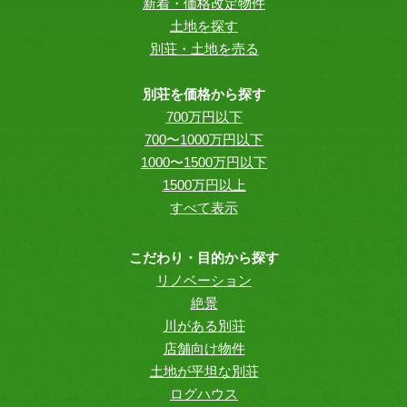
新着・価格改定物件
土地を探す
別荘・土地を売る
別荘を価格から探す
700万円以下
700〜1000万円以下
1000〜1500万円以下
1500万円以上
すべて表示
こだわり・目的から探す
リノベーション
絶景
川がある別荘
店舗向け物件
土地が平坦な別荘
ログハウス