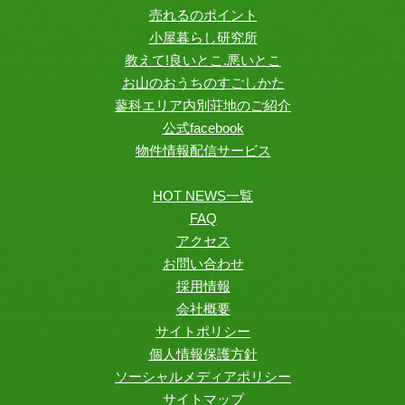
売れるのポイント
小屋暮らし研究所
教えて!良いとこ.悪いとこ
お山のおうちのすごしかた
蓼科エリア内別荘地のご紹介
公式facebook
物件情報配信サービス
HOT NEWS一覧
FAQ
アクセス
お問い合わせ
採用情報
会社概要
サイトポリシー
個人情報保護方針
ソーシャルメディアポリシー
サイトマップ