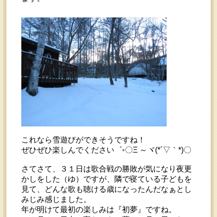
これなら雪遊びができそうですね！
ぜひぜひ楽しんでください゜◦〇Ξ ～ヾ(*´▽｀*)〇
さてさて、３１日は歌合戦の勝敗が気になり夜更
かしをした（ゆ）ですが、隣で寝ている子どもを
見て、どんな歌も聴ける歳になったんだなぁとし
みじみ感じました。
年が明けて最初の楽しみは『初夢』ですね。