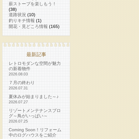
薪ストーブを楽しもう！
(38)
道路状況
(10)
釣りキチ情報
(1)
開花・見どころ情報
(165)
最新記事
レトロモダンな空間が魅力
の新着物件
2026.08.03
７月の終わり
2026.07.31
夏休みが始まりました～♪
2026.07.27
リゾートメンテナンスブロ
グ～鳥がいっぱい～
2026.07.25
Coming Soon！リフォーム
中のログハウスをご紹介