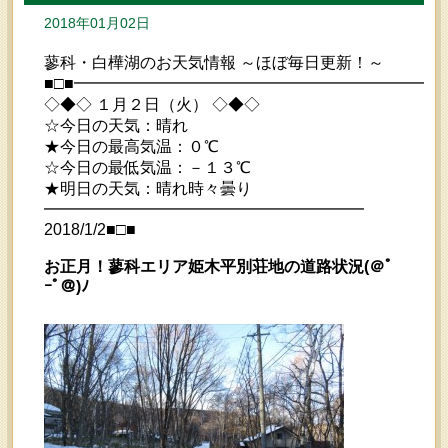
2018年01月02日
蓼科・白樺湖のお天気情報 ～ほぼ毎日更新！～
■□■━━━━━━━━━━━━━━━━━━━━━━━
◇◆◇ １月２日（火） ◇◆◇
☆今日の天気：晴れ
★今日の最高気温：０℃
☆今日の最低気温：－１３℃
★明日の天気：晴れ時々曇り
━━━━━━━━━━━━━━━━━━━━
2018/1/2■□■
お正月！蓼科エリア姫木平別荘地の道路状況(＠ﾟ
ｰﾟ＠)ﾉ