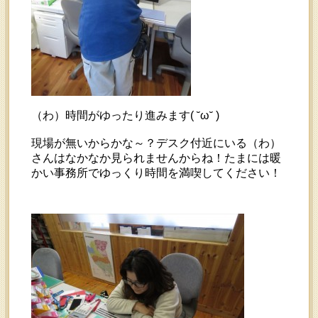
（わ）時間がゆったり進みます( ˘ω˘ )
現場が無いからかな～？デスク付近にいる（わ）
さんはなかなか見られませんからね！たまには暖
かい事務所でゆっくり時間を満喫してください！