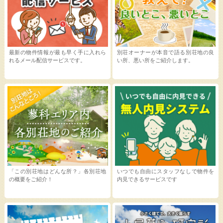
最新の物件情報が最も早く手に入れら
別荘オーナーが本音で語る別荘地の良
れるメール配信サービスです。
い所、悪い所をご紹介します。
「この別荘地はどんな所？」各別荘地
いつでも自由にスタッフなしで物件を
の概要をご紹介！
内見できるサービスです