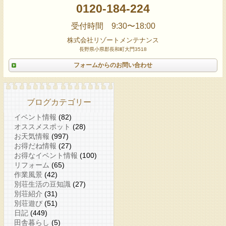
0120-184-224
受付時間 9:30〜18:00
株式会社リゾートメンテナンス
長野県小県郡長和町大門3518
フォームからのお問い合わせ
ブログカテゴリー
イベント情報
(82)
オススメスポット
(28)
お天気情報
(997)
お得だね情報
(27)
お得なイベント情報
(100)
リフォーム
(65)
作業風景
(42)
別荘生活の豆知識
(27)
別荘紹介
(31)
別荘遊び
(51)
日記
(449)
田舎暮らし
(5)