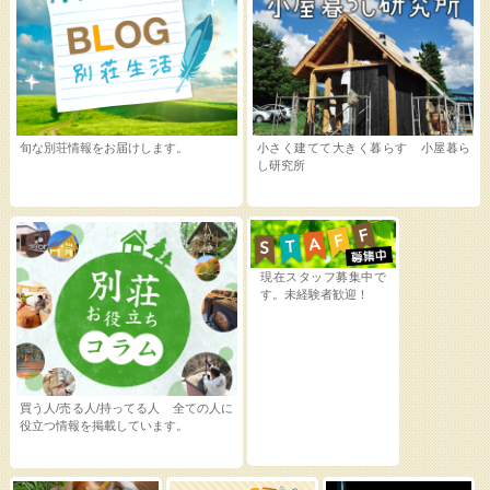
旬な別荘情報をお届けします。
小さく建てて大きく暮らす 小屋暮ら
し研究所
現在スタッフ募集中で
す。未経験者歓迎！
買う人/売る人/持ってる人 全ての人に
役立つ情報を掲載しています。