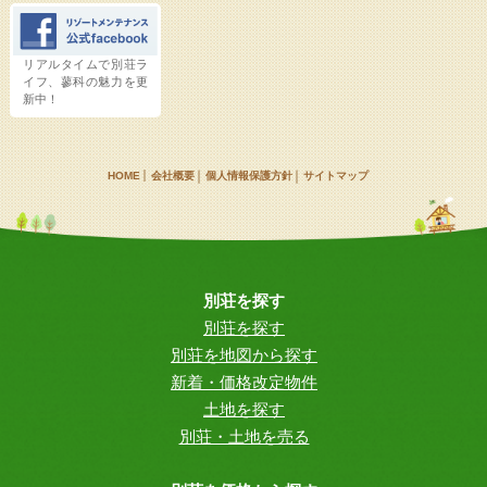
リアルタイムで別荘ラ
イフ、蓼科の魅力を更
新中！
HOME
会社概要
個人情報保護方針
サイトマップ
別荘を探す
別荘を探す
別荘を地図から探す
新着・価格改定物件
土地を探す
別荘・土地を売る