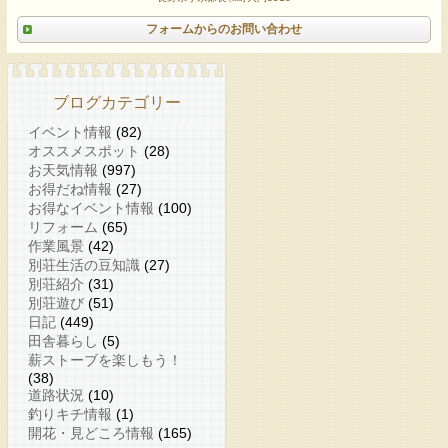
フォームからのお問い合わせ
ブログカテゴリー
イベント情報
(82)
オススメスポット
(28)
お天気情報
(997)
お得だね情報
(27)
お得なイベント情報
(100)
リフォーム
(65)
作業風景
(42)
別荘生活の豆知識
(27)
別荘紹介
(31)
別荘遊び
(51)
日記
(449)
田舎暮らし
(5)
薪ストーブを楽しもう！
(38)
道路状況
(10)
釣りキチ情報
(1)
開花・見どころ情報
(165)