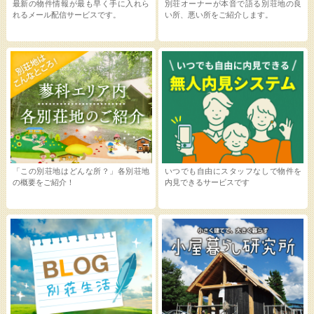
最新の物件情報が最も早く手に入れら
別荘オーナーが本音で語る別荘地の良
れるメール配信サービスです。
い所、悪い所をご紹介します。
「この別荘地はどんな所？」各別荘地
いつでも自由にスタッフなしで物件を
の概要をご紹介！
内見できるサービスです