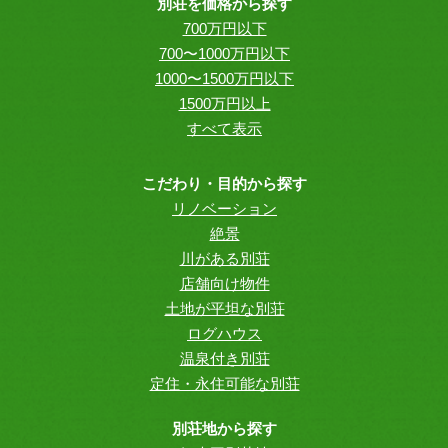
別荘を価格から探す
700万円以下
700〜1000万円以下
1000〜1500万円以下
1500万円以上
すべて表示
こだわり・目的から探す
リノベーション
絶景
川がある別荘
店舗向け物件
土地が平坦な別荘
ログハウス
温泉付き別荘
定住・永住可能な別荘
別荘地から探す