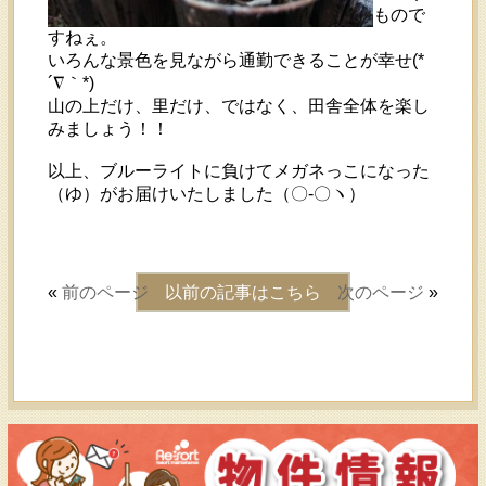
もので
すねぇ。
いろんな景色を見ながら通勤できることが幸せ(*
´∇｀*)
山の上だけ、里だけ、ではなく、田舎全体を楽し
みましょう！！
以上、ブルーライトに負けてメガネっこになった
（ゆ）がお届けいたしました（〇-〇ヽ）
«
前のページ
以前の記事はこちら
次のページ
»