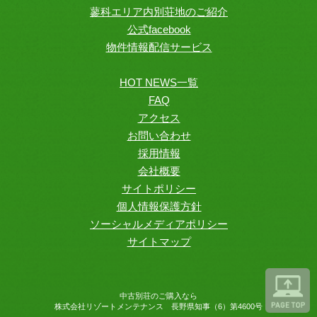
蓼科エリア内別荘地のご紹介
公式facebook
物件情報配信サービス
HOT NEWS一覧
FAQ
アクセス
お問い合わせ
採用情報
会社概要
サイトポリシー
個人情報保護方針
ソーシャルメディアポリシー
サイトマップ
中古別荘のご購入なら
株式会社リゾートメンテナンス 長野県知事（6）第4600号