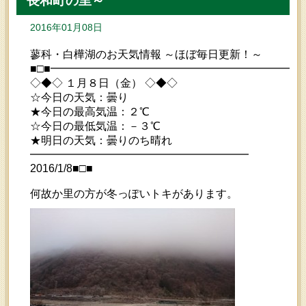
長和町の里～
2016年01月08日
蓼科・白樺湖のお天気情報 ～ほぼ毎日更新！～
■□■━━━━━━━━━━━━━━━━━━━━━━━
◇◆◇ １月８日（金） ◇◆◇
☆今日の天気：曇り
★今日の最高気温：２℃
☆今日の最低気温：－３℃
★明日の天気：曇りのち晴れ
━━━━━━━━━━━━━━━━━━━━
2016/1/8■□■
何故か里の方が冬っぽいトキがあります。