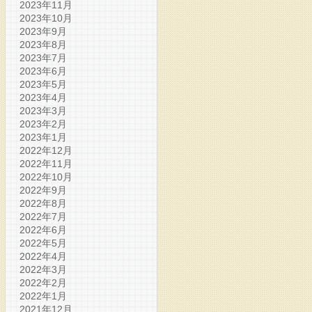
2023年11月
2023年10月
2023年9月
2023年8月
2023年7月
2023年6月
2023年5月
2023年4月
2023年3月
2023年2月
2023年1月
2022年12月
2022年11月
2022年10月
2022年9月
2022年8月
2022年7月
2022年6月
2022年5月
2022年4月
2022年3月
2022年2月
2022年1月
2021年12月