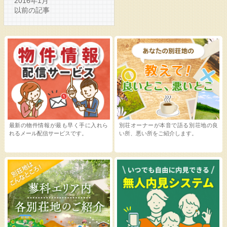
2016年1月
以前の記事
最新の物件情報が最も早く手に入れら
別荘オーナーが本音で語る別荘地の良
れるメール配信サービスです。
い所、悪い所をご紹介します。