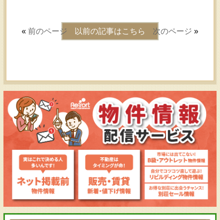
«
前のページ
以前の記事はこちら
次のページ
»