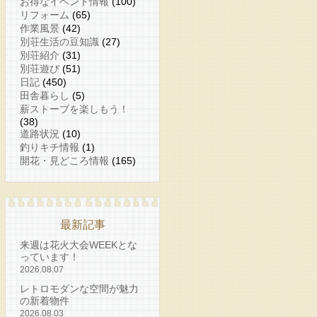
お得なイベント情報
(100)
リフォーム
(65)
作業風景
(42)
別荘生活の豆知識
(27)
別荘紹介
(31)
別荘遊び
(51)
日記
(450)
田舎暮らし
(5)
薪ストーブを楽しもう！
(38)
道路状況
(10)
釣りキチ情報
(1)
開花・見どころ情報
(165)
最新記事
来週は花火大会WEEKとな
っています！
2026.08.07
レトロモダンな空間が魅力
の新着物件
2026.08.03