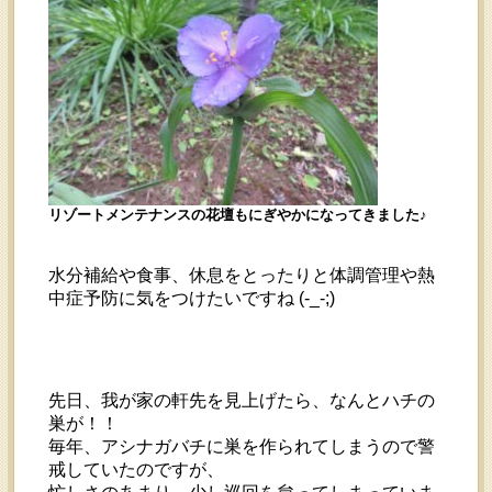
リゾートメンテナンスの花壇もにぎやかになってきました♪
水分補給や食事、休息をとったりと体調管理や熱
中症予防に気をつけたいですね (-_-;)
先日、我が家の軒先を見上げたら、なんとハチの
巣が！！
毎年、アシナガバチに巣を作られてしまうので警
戒していたのですが、