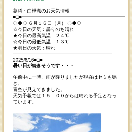
蓼科・白樺湖のお天気情報
■□■━━━━━━━━━━━━━━━━━━━━━━━
◇◆◇ ６月１６日（月） ◇◆◇
☆今日の天気：曇りのち晴れ
★今日の最高気温：２４℃
☆今日の最低気温：１３℃
★明日の天気：晴れ
━━━━━━━━━━━━━━━━━━━━━
2025/6/16■□■
暑い日が続きそうです・・・
午前中に一時、雨が降りましたが現在はセミも鳴
き、
青空が見えてきました。
天気予報では１５：００からは晴れる予定となっ
ています。