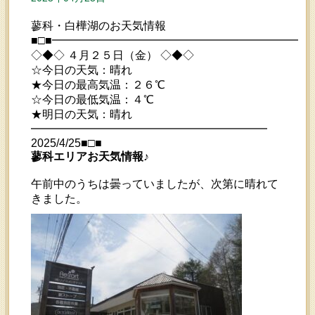
蓼科・白樺湖のお天気情報
■□■━━━━━━━━━━━━━━━━━━━━━━━
◇◆◇ ４月２５日（金） ◇◆◇
☆今日の天気：晴れ
★今日の最高気温：２６℃
☆今日の最低気温：４℃
★明日の天気：晴れ
━━━━━━━━━━━━━━━━━━━━━
2025/4/25■□■
蓼科エリアお天気情報♪
午前中のうちは曇っていましたが、次第に晴れて
きました。