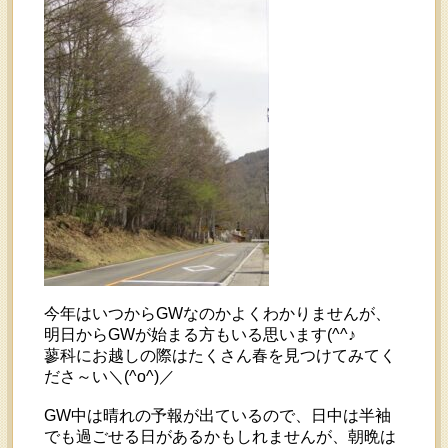
今年はいつからGWなのかよくわかりませんが、
明日からGWが始まる方もいる思います(^^♪
蓼科にお越しの際はたくさん春を見つけてみてく
ださ～い＼(^o^)／
GW中は晴れの予報が出ているので、日中は半袖
でも過ごせる日があるかもしれませんが、朝晩は