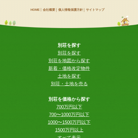
HOME
会社概要
個人情報保護方針
サイトマップ
別荘を探す
別荘を探す
別荘を地図から探す
新着・価格改定物件
土地を探す
別荘・土地を売る
別荘を価格から探す
700万円以下
700〜1000万円以下
1000〜1500万円以下
1500万円以上
すべて表示