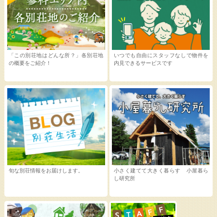
「この別荘地はどんな所？」各別荘地
いつでも自由にスタッフなしで物件を
の概要をご紹介！
内見できるサービスです
旬な別荘情報をお届けします。
小さく建てて大きく暮らす 小屋暮ら
し研究所