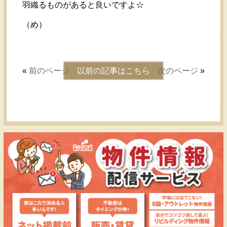
羽織るものがあると良いですよ☆
（め）
«
前のページ
以前の記事はこちら
次のページ
»