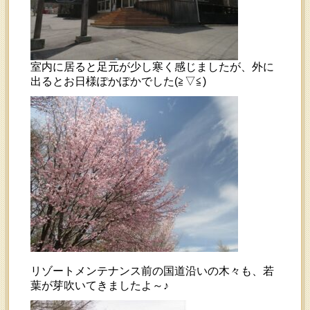
室内に居ると足元が少し寒く感じましたが、外に
出るとお日様ぽかぽかでした(≧▽≦)
リゾートメンテナンス前の国道沿いの木々も、若
葉が芽吹いてきましたよ～♪