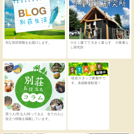
旬な別荘情報をお届けします。
小さく建てて大きく暮らす 小屋暮ら
し研究所
現在スタッフ募集中で
す。未経験者歓迎！
買う人/売る人/持ってる人 全ての人に
役立つ情報を掲載しています。