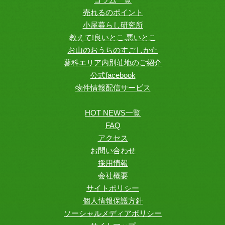
売れるのポイント
小屋暮らし研究所
教えて!良いとこ.悪いとこ
お山のおうちのすごしかた
蓼科エリア内別荘地のご紹介
公式facebook
物件情報配信サービス
HOT NEWS一覧
FAQ
アクセス
お問い合わせ
採用情報
会社概要
サイトポリシー
個人情報保護方針
ソーシャルメディアポリシー