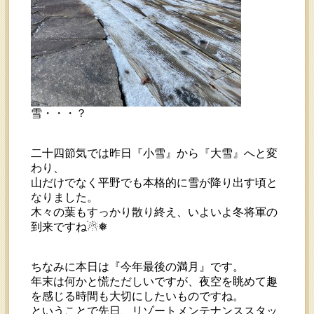
雪・・・？
二十四節気では昨日『小雪』から『大雪』へと変
わり、
山だけでなく平野でも本格的に雪が降り出す頃と
なりました。
木々の葉もすっかり散り終え、いよいよ冬将軍の
到来ですね☃︎❅
ちなみに本日は『今年最後の満月』です。
年末は何かと慌ただしいですが、夜空を眺めて趣
を感じる時間も大切にしたいものですね。
ということで先日、リゾートメンテナンススタッ