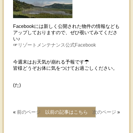
Facebookには新しく公開された物件の情報なども
アップしておりますので、ぜひ覗いてみてくださ
い♪
☞
リゾートメンテナンス公式Facebook
今週末はお天気が崩れる予報です☂︎
皆様どうぞお体に気をつけてお過ごしください。
(た)
«
前のページ
以前の記事はこちら
次のページ
»