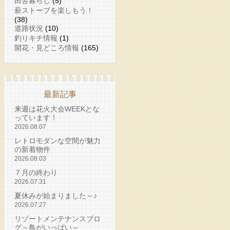
田舎暮らし
(5)
薪ストーブを楽しもう！
(38)
道路状況
(10)
釣りキチ情報
(1)
開花・見どころ情報
(165)
最新記事
来週は花火大会WEEKとな
っています！
2026.08.07
レトロモダンな空間が魅力
の新着物件
2026.08.03
７月の終わり
2026.07.31
夏休みが始まりました～♪
2026.07.27
リゾートメンテナンスブロ
グ～鳥がいっぱい～