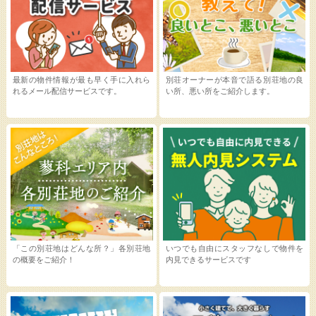
最新の物件情報が最も早く手に入れら
別荘オーナーが本音で語る別荘地の良
れるメール配信サービスです。
い所、悪い所をご紹介します。
「この別荘地はどんな所？」各別荘地
いつでも自由にスタッフなしで物件を
の概要をご紹介！
内見できるサービスです