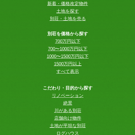
新着・価格改定物件
土地を探す
別荘・土地を売る
別荘を価格から探す
700万円以下
700〜1000万円以下
1000〜1500万円以下
1500万円以上
すべて表示
こだわり・目的から探す
リノベーション
絶景
川がある別荘
店舗向け物件
土地が平坦な別荘
ログハウス