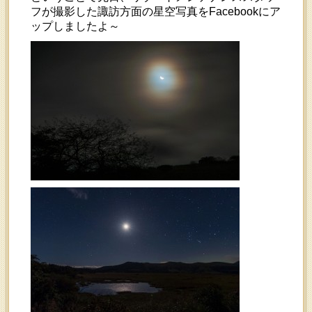
フが撮影した諏訪方面の星空写真をFacebookにア
ップしましたよ～