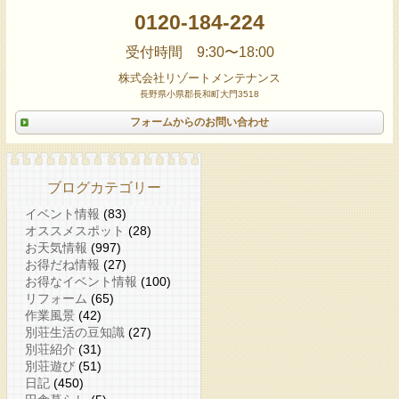
0120-184-224
受付時間 9:30〜18:00
株式会社リゾートメンテナンス
長野県小県郡長和町大門3518
フォームからのお問い合わせ
ブログカテゴリー
イベント情報
(83)
オススメスポット
(28)
お天気情報
(997)
お得だね情報
(27)
お得なイベント情報
(100)
リフォーム
(65)
作業風景
(42)
別荘生活の豆知識
(27)
別荘紹介
(31)
別荘遊び
(51)
日記
(450)