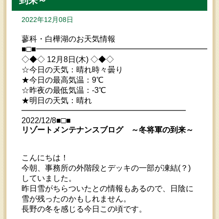
到来～
2022年12月08日
蓼科・白樺湖のお天気情報
■□■━━━━━━━━━━━━━━━━━━━━━━━
◇◆◇ 12月8日(木) ◇◆◇
☆今日の天気：晴れ時々曇り
★今日の最高気温：9℃
☆昨夜の最低気温：-3℃
★明日の天気：晴れ
━━━━━━━━━━━━━━━━━━━━━
2022/12/8■□■
リゾートメンテナンスブログ ～冬将軍の到来～
こんにちは！
今朝、事務所の外階段とデッキの一部が凍結(？)
していました。
昨日雪がちらついたとの情報もあるので、日陰に
雪が残ったのかもしれません。
長野の冬を感じる今日この頃です。