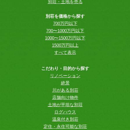
別荘・土地を売る
別荘を価格から探す
700万円以下
700〜1000万円以下
1000〜1500万円以下
1500万円以上
すべて表示
こだわり・目的から探す
リノベーション
絶景
川がある別荘
店舗向け物件
土地が平坦な別荘
ログハウス
温泉付き別荘
定住・永住可能な別荘