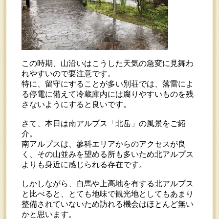
この時期、山沿いはこうした天気の急変に見舞わ
れやすいので要注意です。
特に、留守にすることが多い別荘では、落雷によ
る停電に備えて冷蔵庫内には腐りやすいものを残
さないようにすると良いです。
さて、本日は南アルプス「北岳」の風景をご紹
介。
南アルプスは、蓼科エリアからのアクセスが良
く、その山並みを望める所も多いため北アルプス
よりも身近に感じられる存在です。
しかしながら、白馬や上高地を有する北アルプス
と比べると、とても地味で観光地としてもあまり
整備されていないため訪れる機会はほとんど無い
かと思います。