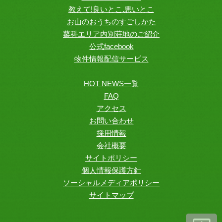
教えて!良いとこ.悪いとこ
お山のおうちのすごしかた
蓼科エリア内別荘地のご紹介
公式facebook
物件情報配信サービス
HOT NEWS一覧
FAQ
アクセス
お問い合わせ
採用情報
会社概要
サイトポリシー
個人情報保護方針
ソーシャルメディアポリシー
サイトマップ