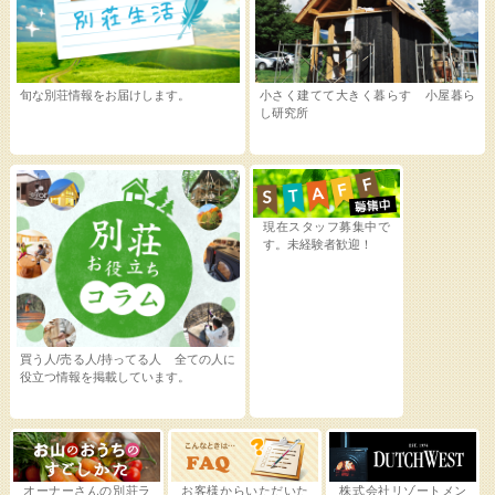
旬な別荘情報をお届けします。
小さく建てて大きく暮らす 小屋暮ら
し研究所
現在スタッフ募集中で
す。未経験者歓迎！
買う人/売る人/持ってる人 全ての人に
役立つ情報を掲載しています。
オーナーさんの別荘ラ
お客様からいただいた
株式会社リゾートメン