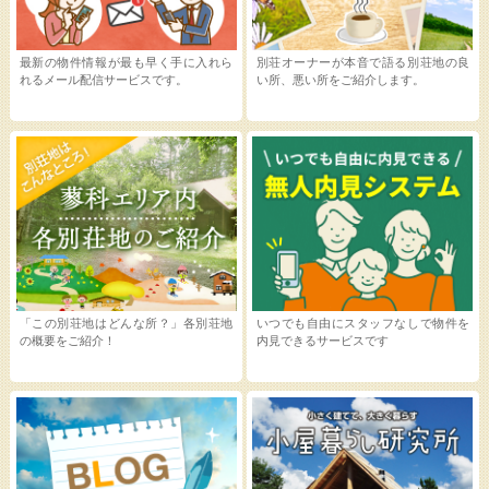
最新の物件情報が最も早く手に入れら
別荘オーナーが本音で語る別荘地の良
れるメール配信サービスです。
い所、悪い所をご紹介します。
「この別荘地はどんな所？」各別荘地
いつでも自由にスタッフなしで物件を
の概要をご紹介！
内見できるサービスです