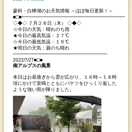
蓼科・白樺湖のお天気情報 ～ほぼ毎日更新！～
■□■━━━━━━━━━━━━━━━━━━━━━━━
◇◆◇ ７月２８日（木） ◇◆◇
☆今日の天気：晴れのち雨
★今日の最高気温：２７℃
☆今日の最低気温：１６℃
★明日の天気：曇のち晴れ
━━━━━━━━━━━━━━━━━━━━
2022/7/27■□■
南アルプスの風景
本日はお昼過ぎから雲が広がり、１６時～１８時
頃にかけて雷鳴とともにバケツをひっくり返した
ような強い雨が降りました。