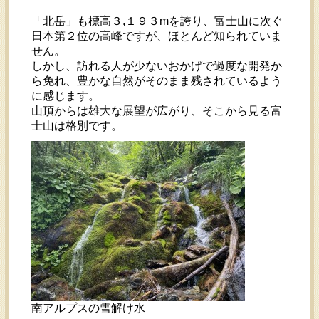
「北岳」も標高３,１９３mを誇り、富士山に次ぐ
日本第２位の高峰ですが、ほとんど知られていま
せん。
しかし、訪れる人が少ないおかげで過度な開発か
ら免れ、豊かな自然がそのまま残されているよう
に感じます。
山頂からは雄大な展望が広がり、そこから見る富
士山は格別です。
南アルプスの雪解け水