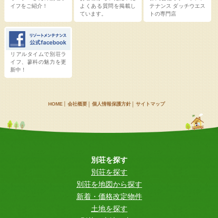
イフをご紹介！
よくある質問を掲載し
テナンス
ダッチウエス
ています。
トの専門店
リアルタイムで別荘ラ
イフ、蓼科の魅力を更
新中！
HOME
会社概要
個人情報保護方針
サイトマップ
別荘を探す
別荘を探す
別荘を地図から探す
新着・価格改定物件
土地を探す