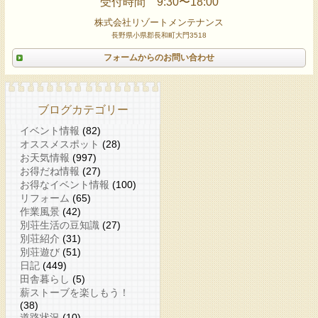
受付時間 9:30〜18:00
株式会社リゾートメンテナンス
長野県小県郡長和町大門3518
フォームからのお問い合わせ
ブログカテゴリー
イベント情報
(82)
オススメスポット
(28)
お天気情報
(997)
お得だね情報
(27)
お得なイベント情報
(100)
リフォーム
(65)
作業風景
(42)
別荘生活の豆知識
(27)
別荘紹介
(31)
別荘遊び
(51)
日記
(449)
田舎暮らし
(5)
薪ストーブを楽しもう！
(38)
道路状況
(10)