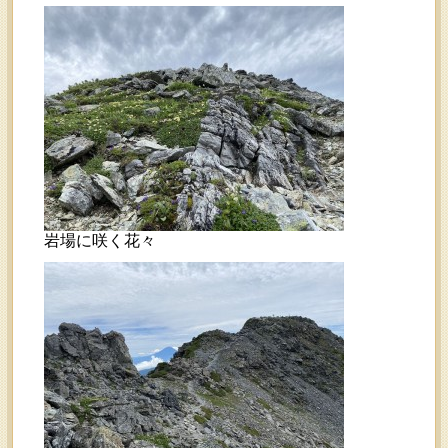
岩場に咲く花々