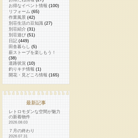
お得なイベント情報
(100)
リフォーム
(65)
作業風景
(42)
別荘生活の豆知識
(27)
別荘紹介
(31)
別荘遊び
(51)
日記
(449)
田舎暮らし
(5)
薪ストーブを楽しもう！
(38)
道路状況
(10)
釣りキチ情報
(1)
開花・見どころ情報
(165)
最新記事
レトロモダンな空間が魅力
の新着物件
2026.08.03
７月の終わり
2026.07.31