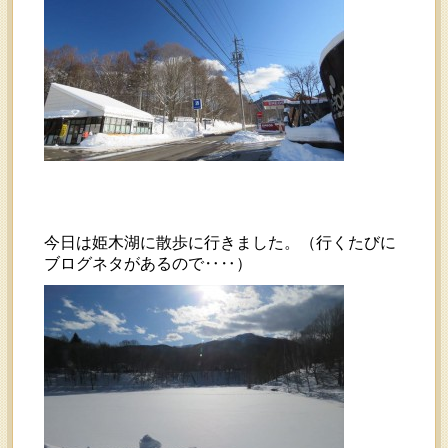
今日は姫木湖に散歩に行きました。（行くたびに
ブログネタがあるので‥‥）