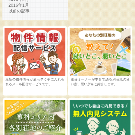
2016年1月
以前の記事
最新の物件情報が最も早く手に入れら
別荘オーナーが本音で語る別荘地の良
れるメール配信サービスです。
い所、悪い所をご紹介します。