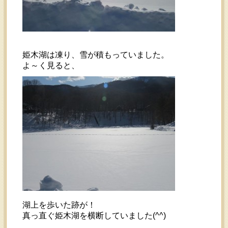
姫木湖は凍り、雪が積もっていました。
よ～く見ると、
湖上を歩いた跡が！
真っ直ぐ姫木湖を横断していました(^^)