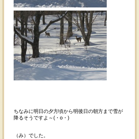
ちなみに明日の夕方頃から明後日の朝方まで雪が
降るそうですよ～(・o・)
（み）でした。