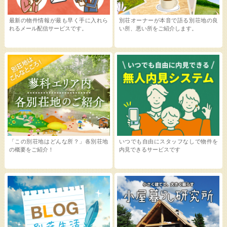
最新の物件情報が最も早く手に入れら
別荘オーナーが本音で語る別荘地の良
れるメール配信サービスです。
い所、悪い所をご紹介します。
「この別荘地はどんな所？」各別荘地
いつでも自由にスタッフなしで物件を
の概要をご紹介！
内見できるサービスです