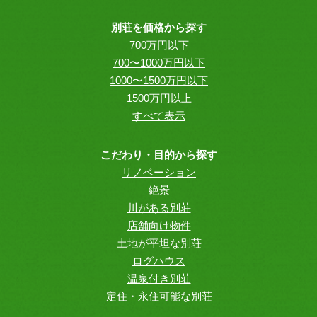
別荘を価格から探す
700万円以下
700〜1000万円以下
1000〜1500万円以下
1500万円以上
すべて表示
こだわり・目的から探す
リノベーション
絶景
川がある別荘
店舗向け物件
土地が平坦な別荘
ログハウス
温泉付き別荘
定住・永住可能な別荘