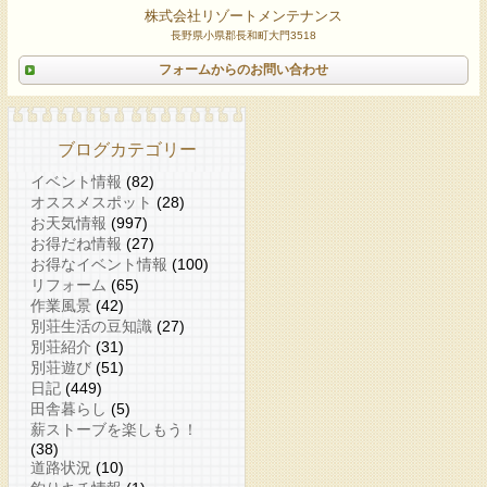
株式会社リゾートメンテナンス
長野県小県郡長和町大門3518
フォームからのお問い合わせ
ブログカテゴリー
イベント情報
(82)
オススメスポット
(28)
お天気情報
(997)
お得だね情報
(27)
お得なイベント情報
(100)
リフォーム
(65)
作業風景
(42)
別荘生活の豆知識
(27)
別荘紹介
(31)
別荘遊び
(51)
日記
(449)
田舎暮らし
(5)
薪ストーブを楽しもう！
(38)
道路状況
(10)