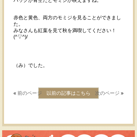
バックが青空だとモミジが映えますね。
赤色と黄色、両方のモミジを見ることができまし
た。
みなさんも紅葉を見て秋を満喫してください！
(^▽^)/
（み）でした。
«
前のページ
以前の記事はこちら
次のページ
»