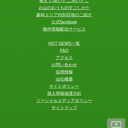
教えて!良いとこ.悪いとこ
お山のおうちのすごしかた
蓼科エリア内別荘地のご紹介
公式facebook
物件情報配信サービス
HOT NEWS一覧
FAQ
アクセス
お問い合わせ
採用情報
会社概要
サイトポリシー
個人情報保護方針
ソーシャルメディアポリシー
サイトマップ