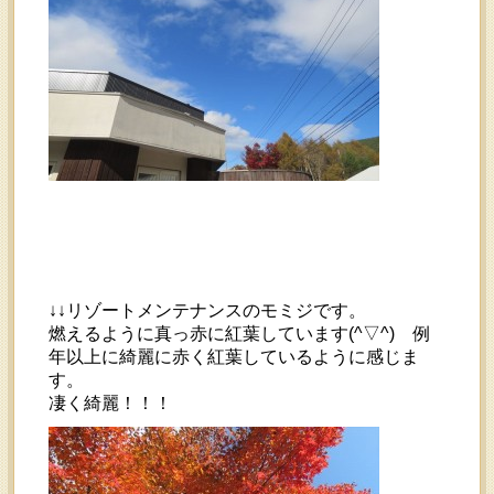
↓↓リゾートメンテナンスのモミジです。
燃えるように真っ赤に紅葉しています(^▽^) 例
年以上に綺麗に赤く紅葉しているように感じま
す。
凄く綺麗！！！