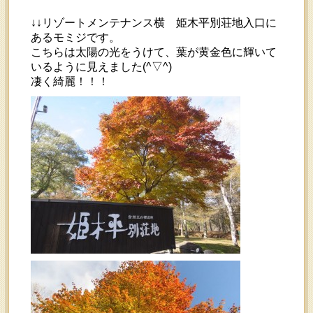
↓↓リゾートメンテナンス横 姫木平別荘地入口に
あるモミジです。
こちらは太陽の光をうけて、葉が黄金色に輝いて
いるように見えました(^▽^)
凄く綺麗！！！