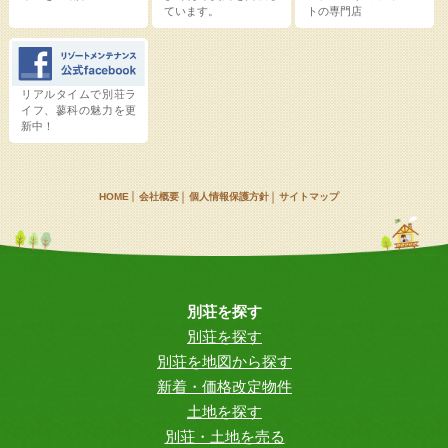
ています。
トの専門店
リアルタイムで別荘ラ
イフ、蓼科の魅力を更
新中！
HOME
会社概要
個人情報保護方針
サイトマップ
別荘を探す
別荘を探す
別荘を地図から探す
新着・価格改定物件
土地を探す
別荘・土地を売る