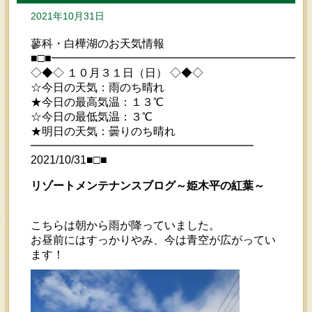
2021年10月31日
蓼科・白樺湖のお天気情報
■□■━━━━━━━━━━━━━━━━━━━━━━━
◇◆◇ １０月３１日（日） ◇◆◇
☆今日の天気：雨のち晴れ
★今日の最高気温：１３℃
☆今日の最低気温：３℃
★明日の天気：曇りのち晴れ
━━━━━━━━━━━━━━━━━━━━
2021/10/31■□■
リゾートメンテナンスブログ～姫木平の紅葉～
こちらは朝から雨が降っていました。
お昼前にはすっかりやみ、今は青空が広がってい
ます！