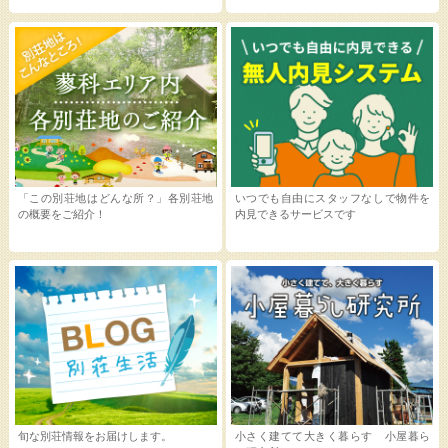
「この別荘地はどんな所？」各別荘地
いつでも自由にスタッフなしで物件を
の概要をご紹介！
内見できるサービスです
旬な別荘情報をお届けします。
小さく建てて大きく暮らす 小屋暮ら