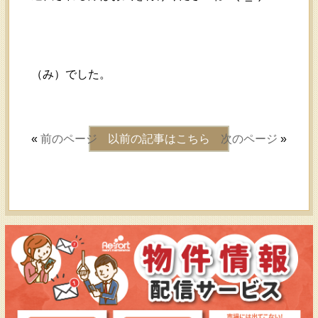
（み）でした。
«
前のページ
以前の記事はこちら
次のページ
»