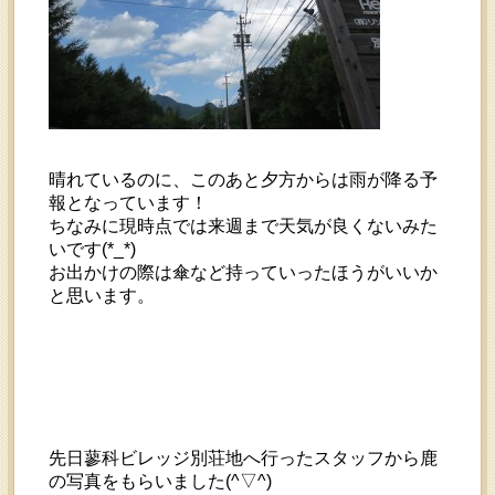
晴れているのに、このあと夕方からは雨が降る予
報となっています！
ちなみに現時点では来週まで天気が良くないみた
いです(*_*)
お出かけの際は傘など持っていったほうがいいか
と思います。
先日蓼科ビレッジ別荘地へ行ったスタッフから鹿
の写真をもらいました(^▽^)