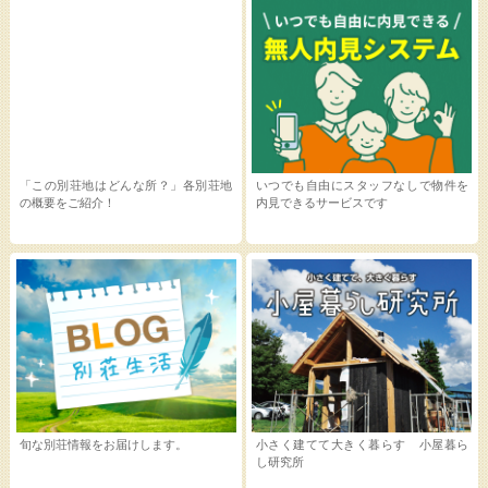
「この別荘地はどんな所？」各別荘地
いつでも自由にスタッフなしで物件を
の概要をご紹介！
内見できるサービスです
旬な別荘情報をお届けします。
小さく建てて大きく暮らす 小屋暮ら
し研究所