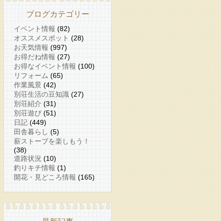
ブログカテゴリー
イベント情報
(82)
オススメスポット
(28)
お天気情報
(997)
お得だね情報
(27)
お得なイベント情報
(100)
リフォーム
(65)
作業風景
(42)
別荘生活の豆知識
(27)
別荘紹介
(31)
別荘遊び
(51)
日記
(449)
田舎暮らし
(5)
薪ストーブを楽しもう！
(38)
道路状況
(10)
釣りキチ情報
(1)
開花・見どころ情報
(165)