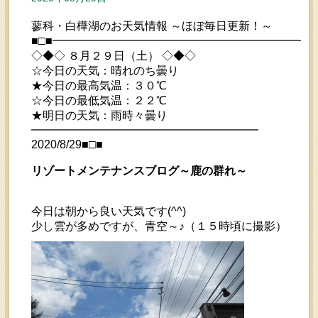
蓼科・白樺湖のお天気情報 ～ほぼ毎日更新！～
■□■━━━━━━━━━━━━━━━━━━━━━━━
◇◆◇ ８月２９日（土） ◇◆◇
☆今日の天気：晴れのち曇り
★今日の最高気温：３０℃
☆今日の最低気温：２２℃
★明日の天気：雨時々曇り
━━━━━━━━━━━━━━━━━━━━
2020/8/29■□■
リゾートメンテナンスブログ～鹿の群れ～
今日は朝から良い天気です(^^)
少し雲が多めですが、青空～♪（１５時頃に撮影）