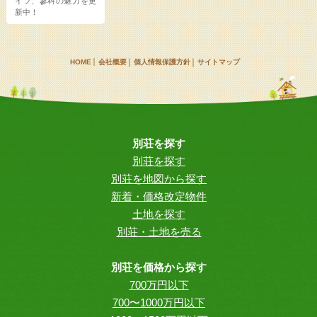
イフ、蓼科の魅力を更
新中！
HOME
会社概要
個人情報保護方針
サイトマップ
別荘を探す
別荘を探す
別荘を地図から探す
新着・価格改定物件
土地を探す
別荘・土地を売る
別荘を価格から探す
700万円以下
700〜1000万円以下