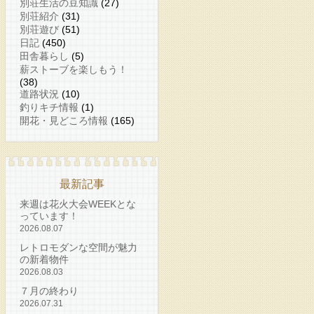
別荘生活の豆知識
(27)
別荘紹介
(31)
別荘遊び
(51)
日記
(450)
田舎暮らし
(5)
薪ストーブを楽しもう！
(38)
道路状況
(10)
釣りキチ情報
(1)
開花・見どころ情報
(165)
最新記事
来週は花火大会WEEKとな
っています！
2026.08.07
レトロモダンな空間が魅力
の新着物件
2026.08.03
７月の終わり
2026.07.31