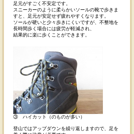
足元がすごく不安定です。
スニーカーのように柔らかいソールの靴で歩きま
すと、足元が安定せず疲れやすくなります。
ソールが硬いと少々歩きにくいですが、不整地を
長時間歩く場合には疲労が軽減され、
結果的に楽に歩くことができます。
③ ハイカット（のものが多い）
登山ではアップダウンを繰り返しますので、足を