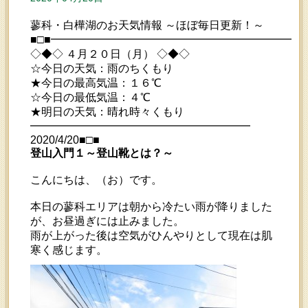
蓼科・白樺湖のお天気情報 ～ほぼ毎日更新！～
■□■━━━━━━━━━━━━━━━━━━━━━━━
◇◆◇ ４月２０日（月） ◇◆◇
☆今日の天気：雨のちくもり
★今日の最高気温：１６℃
☆今日の最低気温：４℃
★明日の天気：晴れ時々くもり
━━━━━━━━━━━━━━━━━━━━
2020/4/20■□■
登山入門１～登山靴とは？～
こんにちは、（お）です。
本日の蓼科エリアは朝から冷たい雨が降りました
が、お昼過ぎには止みました。
雨が上がった後は空気がひんやりとして現在は肌
寒く感じます。