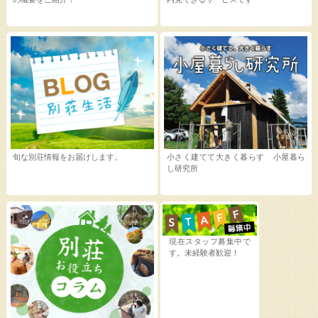
旬な別荘情報をお届けします。
小さく建てて大きく暮らす 小屋暮ら
し研究所
現在スタッフ募集中で
す。未経験者歓迎！