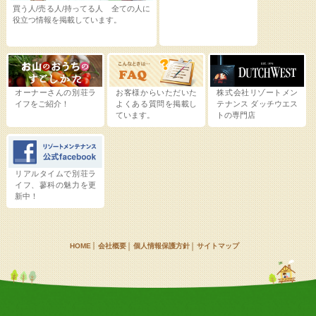
買う人/売る人/持ってる人 全ての人に
役立つ情報を掲載しています。
オーナーさんの別荘ラ
お客様からいただいた
株式会社リゾートメン
イフをご紹介！
よくある質問を掲載し
テナンス
ダッチウエス
ています。
トの専門店
リアルタイムで別荘ラ
イフ、蓼科の魅力を更
新中！
HOME
会社概要
個人情報保護方針
サイトマップ