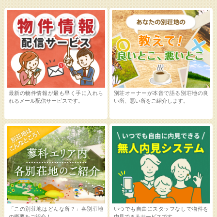
最新の物件情報が最も早く手に入れら
別荘オーナーが本音で語る別荘地の良
れるメール配信サービスです。
い所、悪い所をご紹介します。
「この別荘地はどんな所？」各別荘地
いつでも自由にスタッフなしで物件を
の概要をご紹介！
内見できるサービスです