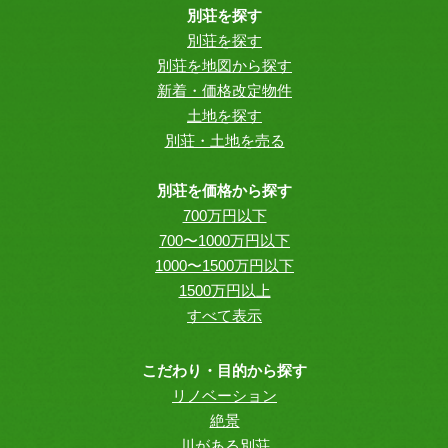
別荘を探す
別荘を探す
別荘を地図から探す
新着・価格改定物件
土地を探す
別荘・土地を売る
別荘を価格から探す
700万円以下
700〜1000万円以下
1000〜1500万円以下
1500万円以上
すべて表示
こだわり・目的から探す
リノベーション
絶景
川がある別荘