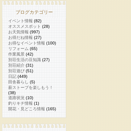
ブログカテゴリー
イベント情報
(82)
オススメスポット
(28)
お天気情報
(997)
お得だね情報
(27)
お得なイベント情報
(100)
リフォーム
(65)
作業風景
(42)
別荘生活の豆知識
(27)
別荘紹介
(31)
別荘遊び
(51)
日記
(449)
田舎暮らし
(5)
薪ストーブを楽しもう！
(38)
道路状況
(10)
釣りキチ情報
(1)
開花・見どころ情報
(165)