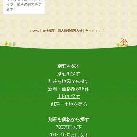
イフ、蓼科の魅力を更
新中！
HOME
会社概要
個人情報保護方針
サイトマップ
別荘を探す
別荘を探す
別荘を地図から探す
新着・価格改定物件
土地を探す
別荘・土地を売る
別荘を価格から探す
700万円以下
700〜1000万円以下