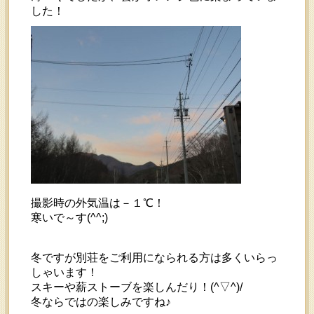
した！
撮影時の外気温は－１℃！
寒いで～す(^^;)
冬ですが別荘をご利用になられる方は多くいらっ
しゃいます！
スキーや薪ストーブを楽しんだり！(^▽^)/
冬ならではの楽しみですね♪