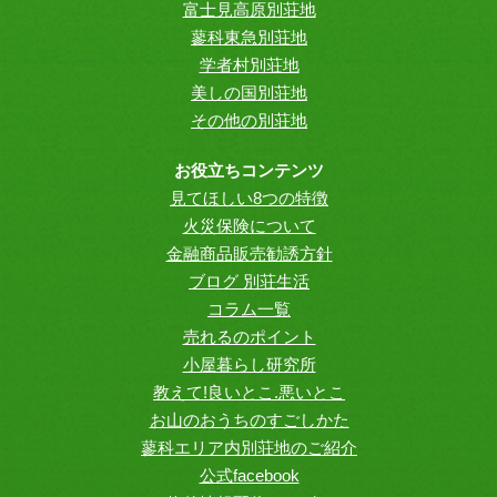
富士見高原別荘地
蓼科東急別荘地
学者村別荘地
美しの国別荘地
その他の別荘地
お役立ちコンテンツ
見てほしい8つの特徴
火災保険について
金融商品販売勧誘方針
ブログ 別荘生活
コラム一覧
売れるのポイント
小屋暮らし研究所
教えて!良いとこ.悪いとこ
お山のおうちのすごしかた
蓼科エリア内別荘地のご紹介
公式facebook