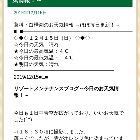
気情報！～
2019年12月15日
蓼科・白樺湖のお天気情報 ～ほぼ毎日更新！～
■□■━━━━━━━━━━━━━━━━━━━━━━━
◇◆◇１２月１５日（日） ◇◆◇
☆今日の天気：晴れ
★今日の最高気温：４℃
☆今日の最低気温：－４℃
★明日の天気：晴れ
━━━━━━━━━━━━━━━━━━━━
2019/12/15■□■
リゾートメンテナンスブログ～今日のお天気情
報！～
今日も１日中青空が広がっており、いいお天気で
した(^^)
↓↓１６：３０頃に撮影しました。
薄～くでしたが、雲がオレンジ色に染まっていま