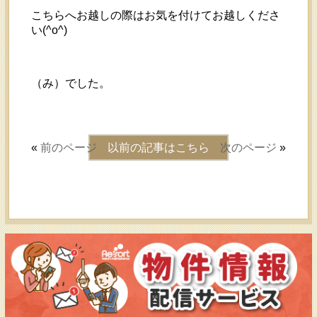
こちらへお越しの際はお気を付けてお越しくださ
い(^o^)
（み）でした。
«
前のページ
以前の記事はこちら
次のページ
»