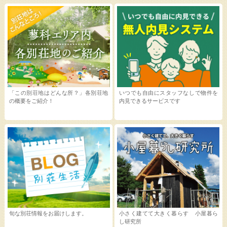
「この別荘地はどんな所？」各別荘地
いつでも自由にスタッフなしで物件を
の概要をご紹介！
内見できるサービスです
旬な別荘情報をお届けします。
小さく建てて大きく暮らす 小屋暮ら
し研究所