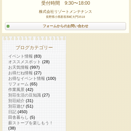
受付時間 9:30〜18:00
株式会社リゾートメンテナンス
長野県小県郡長和町大門3518
フォームからのお問い合わせ
ブログカテゴリー
イベント情報
(83)
オススメスポット
(28)
お天気情報
(997)
お得だね情報
(27)
お得なイベント情報
(100)
リフォーム
(65)
作業風景
(42)
別荘生活の豆知識
(27)
別荘紹介
(31)
別荘遊び
(51)
日記
(450)
田舎暮らし
(5)
薪ストーブを楽しもう！
(38)