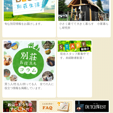
旬な別荘情報をお届けします。
小さく建てて大きく暮らす 小屋暮ら
し研究所
現在スタッフ募集中で
す。未経験者歓迎！
買う人/売る人/持ってる人 全ての人に
役立つ情報を掲載しています。