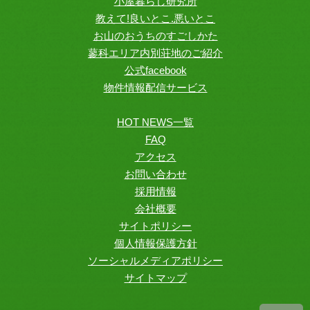
小屋暮らし研究所
教えて!良いとこ.悪いとこ
お山のおうちのすごしかた
蓼科エリア内別荘地のご紹介
公式facebook
物件情報配信サービス
HOT NEWS一覧
FAQ
アクセス
お問い合わせ
採用情報
会社概要
サイトポリシー
個人情報保護方針
ソーシャルメディアポリシー
サイトマップ