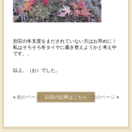
別荘の冬支度をまだされていない方はお早めに！
私はそろそろ冬タイヤに履き替えようかと考え中
です。。
以上、（お）でした。
«
前のページ
以前の記事はこちら
次のページ
»