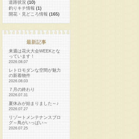
道路状況
(10)
釣りキチ情報
(1)
開花・見どころ情報
(165)
最新記事
来週は花火大会WEEKとな
っています！
2026.08.07
レトロモダンな空間が魅力
の新着物件
2026.08.03
７月の終わり
2026.07.31
夏休みが始まりました～♪
2026.07.27
リゾートメンテナンスブロ
グ～鳥がいっぱい～
2026.07.25