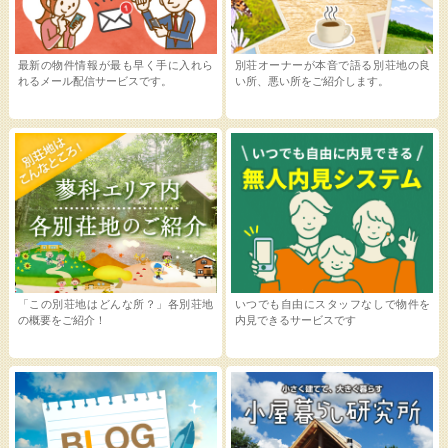
最新の物件情報が最も早く手に入れら
別荘オーナーが本音で語る別荘地の良
れるメール配信サービスです。
い所、悪い所をご紹介します。
「この別荘地はどんな所？」各別荘地
いつでも自由にスタッフなしで物件を
の概要をご紹介！
内見できるサービスです