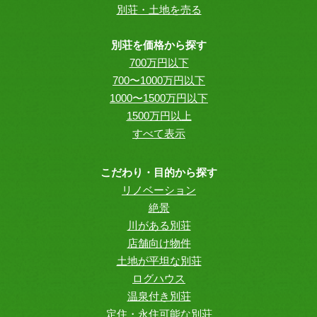
別荘・土地を売る
別荘を価格から探す
700万円以下
700〜1000万円以下
1000〜1500万円以下
1500万円以上
すべて表示
こだわり・目的から探す
リノベーション
絶景
川がある別荘
店舗向け物件
土地が平坦な別荘
ログハウス
温泉付き別荘
定住・永住可能な別荘