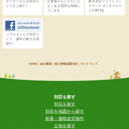
オーナーさんの別荘ラ
お客様からいただいた
株式会社リゾートメン
イフをご紹介！
よくある質問を掲載し
テナンス
ダッチウエス
ています。
トの専門店
リアルタイムで別荘ラ
イフ、蓼科の魅力を更
新中！
HOME
会社概要
個人情報保護方針
サイトマップ
別荘を探す
別荘を探す
別荘を地図から探す
新着・価格改定物件
土地を探す