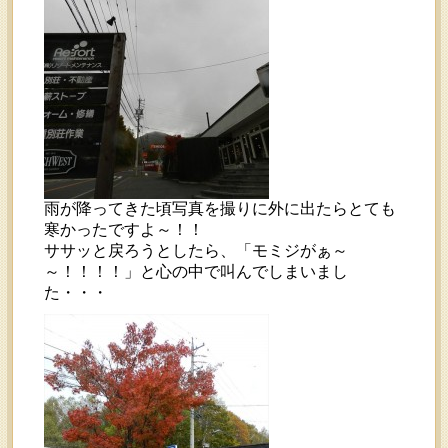
雨が降ってきた頃写真を撮りに外に出たらとても
寒かったですよ～！！
ササッと戻ろうとしたら、「モミジがぁ～
～！！！！」と心の中で叫んでしまいまし
た・・・