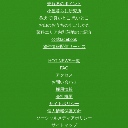
売れるのポイント
小屋暮らし研究所
教えて!良いとこ.悪いとこ
お山のおうちのすごしかた
蓼科エリア内別荘地のご紹介
公式facebook
物件情報配信サービス
HOT NEWS一覧
FAQ
アクセス
お問い合わせ
採用情報
会社概要
サイトポリシー
個人情報保護方針
ソーシャルメディアポリシー
サイトマップ