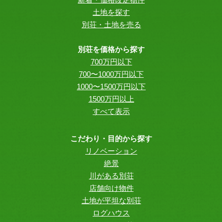
土地を探す
別荘・土地を売る
別荘を価格から探す
700万円以下
700〜1000万円以下
1000〜1500万円以下
1500万円以上
すべて表示
こだわり・目的から探す
リノベーション
絶景
川がある別荘
店舗向け物件
土地が平坦な別荘
ログハウス