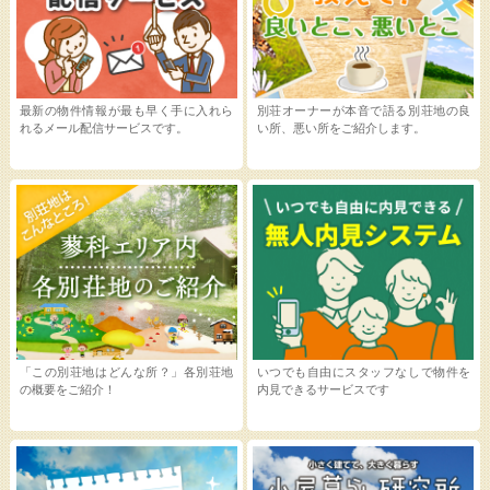
最新の物件情報が最も早く手に入れら
別荘オーナーが本音で語る別荘地の良
れるメール配信サービスです。
い所、悪い所をご紹介します。
「この別荘地はどんな所？」各別荘地
いつでも自由にスタッフなしで物件を
の概要をご紹介！
内見できるサービスです