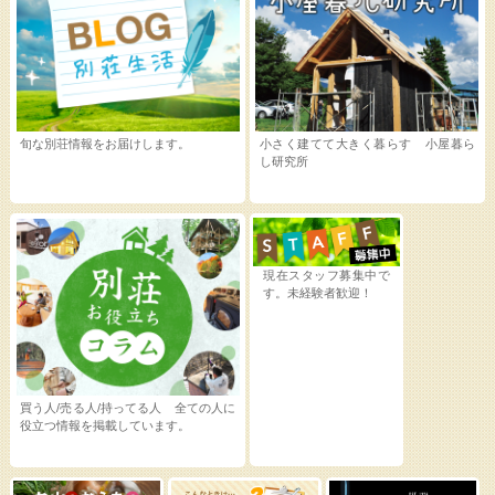
旬な別荘情報をお届けします。
小さく建てて大きく暮らす 小屋暮ら
し研究所
現在スタッフ募集中で
す。未経験者歓迎！
買う人/売る人/持ってる人 全ての人に
役立つ情報を掲載しています。