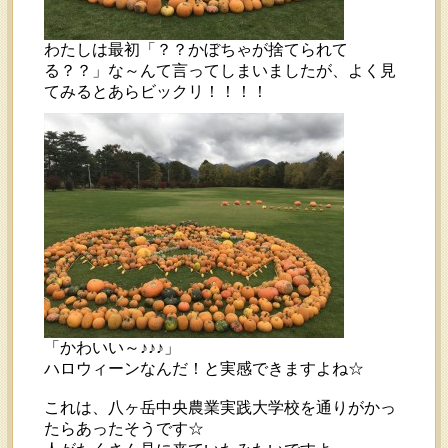
わたしは最初「？？かぼちゃが捨てられて
る？？」な～んて言ってしまいましたが、よく見
てみるとあらビックリ！！！！
「かわいい～♪♪♪」
ハロウィーンなんだ！と実感できますよね☆
これは、八ヶ岳中央農業実践大学校を通りがかっ
たらあったそうです☆