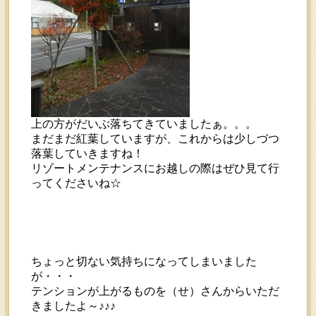
上の方がだいぶ落ちてきていましたぁ。。。
まだまだ紅葉していますが、これからは少しづつ
落葉していきますね！
リゾートメンテナンスにお越しの際はぜひ見て行
ってくださいね☆
ちょっと切ない気持ちになってしまいました
が・・・
テンションが上がるものを（せ）さんからいただ
きましたよ～♪♪♪