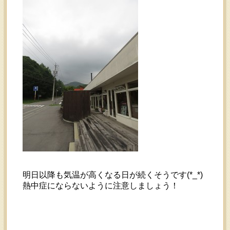
明日以降も気温が高くなる日が続くそうです(*_*)
熱中症にならないように注意しましょう！