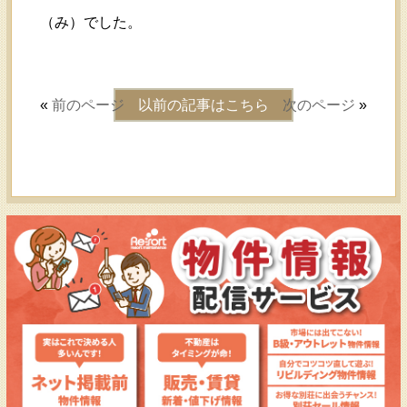
（み）でした。
«
前のページ
以前の記事はこちら
次のページ
»