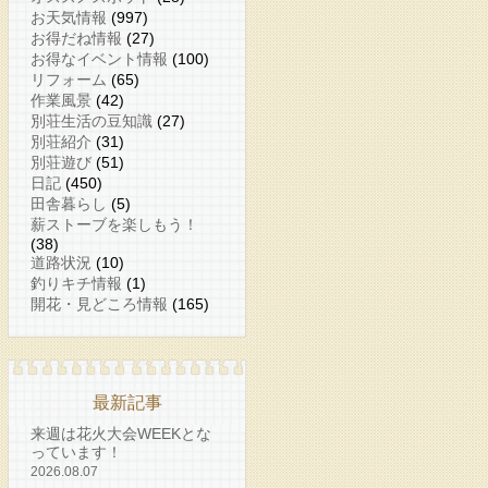
お天気情報
(997)
お得だね情報
(27)
お得なイベント情報
(100)
リフォーム
(65)
作業風景
(42)
別荘生活の豆知識
(27)
別荘紹介
(31)
別荘遊び
(51)
日記
(450)
田舎暮らし
(5)
薪ストーブを楽しもう！
(38)
道路状況
(10)
釣りキチ情報
(1)
開花・見どころ情報
(165)
最新記事
来週は花火大会WEEKとな
っています！
2026.08.07