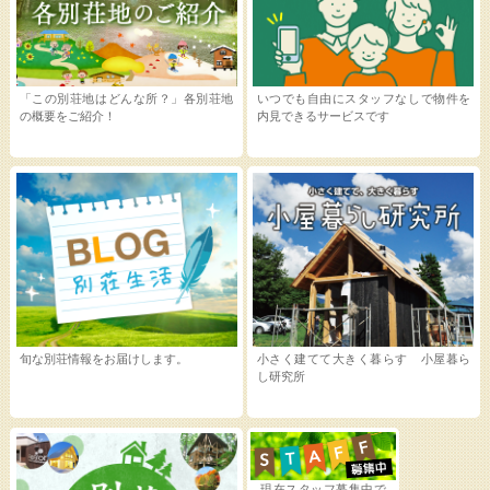
「この別荘地はどんな所？」各別荘地
いつでも自由にスタッフなしで物件を
の概要をご紹介！
内見できるサービスです
旬な別荘情報をお届けします。
小さく建てて大きく暮らす 小屋暮ら
し研究所
現在スタッフ募集中で