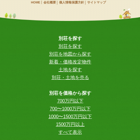
HOME
会社概要
個人情報保護方針
サイトマップ
別荘を探す
別荘を探す
別荘を地図から探す
新着・価格改定物件
土地を探す
別荘・土地を売る
別荘を価格から探す
700万円以下
700〜1000万円以下
1000〜1500万円以下
1500万円以上
すべて表示