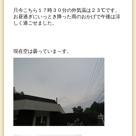
只今こちら１７時３０分の外気温は２３℃です。
お昼過ぎにいっとき降った雨のおかげで午後は涼
しく過ごせました。
現在空は曇っていま～す。