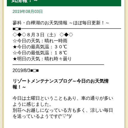
気情報！～
2019年08月03日
蓼科・白樺湖のお天気情報 ～ほぼ毎日更新！～
■□■━━━━━━━━━━━━━━━━━━━━━━━
◇◆◇８月３日（土） ◇◆◇
☆今日の天気：晴れ一時雨
★今日の最高気温：３０℃
☆今日の最低気温：１８℃
★明日の天気：晴れ時々曇り
━━━━━━━━━━━━━━━━━━━━
2019/8/3■□■
リゾートメンテナンスブログ～今日のお天気情
報！～
今日は土曜日ということもあり、車の通りが多い
ように感じました。
別荘へお越しになっている方も多く、涼しい毎日
を送っているようです(^▽^)/