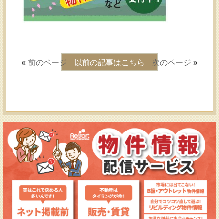
«
前のページ
以前の記事はこちら
次のページ
»