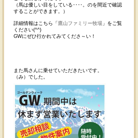
（馬は優しい目をしている‥‥。のを間近で確認
することができます。）
詳細情報はこちら「
鷹山ファミリー牧場
」をご覧
ください(^^)
GWにぜひ行かれてみてくださ～い！
また馬さんに乗せていただきたいです。
（み）でした。