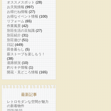
オススメスポット
(28)
お天気情報
(997)
お得だね情報
(27)
お得なイベント情報
(100)
リフォーム
(65)
作業風景
(42)
別荘生活の豆知識
(27)
別荘紹介
(31)
別荘遊び
(51)
日記
(449)
田舎暮らし
(5)
薪ストーブを楽しもう！
(38)
道路状況
(10)
釣りキチ情報
(1)
開花・見どころ情報
(165)
最新記事
レトロモダンな空間が魅力
の新着物件
2026.08.03