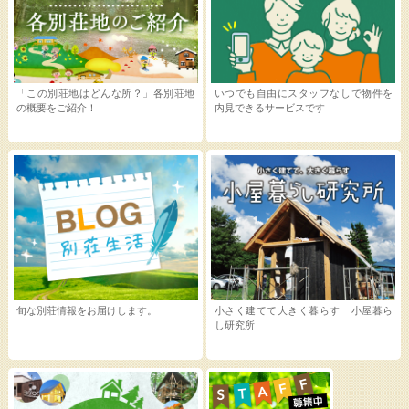
「この別荘地はどんな所？」各別荘地
いつでも自由にスタッフなしで物件を
の概要をご紹介！
内見できるサービスです
旬な別荘情報をお届けします。
小さく建てて大きく暮らす 小屋暮ら
し研究所