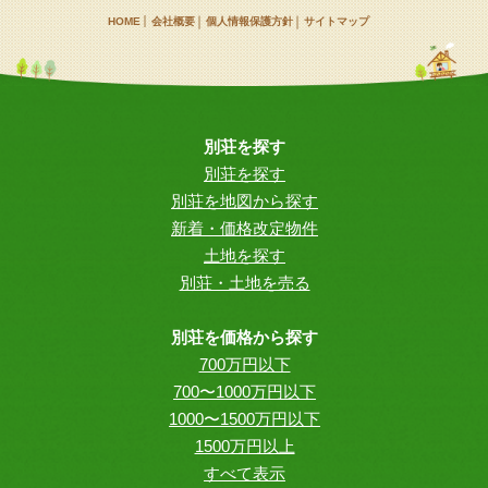
HOME
会社概要
個人情報保護方針
サイトマップ
別荘を探す
別荘を探す
別荘を地図から探す
新着・価格改定物件
土地を探す
別荘・土地を売る
別荘を価格から探す
700万円以下
700〜1000万円以下
1000〜1500万円以下
1500万円以上
すべて表示