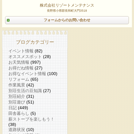
株式会社リゾートメンテナンス
長野県小県郡長和町大門3518
フォームからのお問い合わせ
ブログカテゴリー
イベント情報
(82)
オススメスポット
(28)
お天気情報
(997)
お得だね情報
(27)
お得なイベント情報
(100)
リフォーム
(65)
作業風景
(42)
別荘生活の豆知識
(27)
別荘紹介
(31)
別荘遊び
(51)
日記
(449)
田舎暮らし
(5)
薪ストーブを楽しもう！
(38)
道路状況
(10)