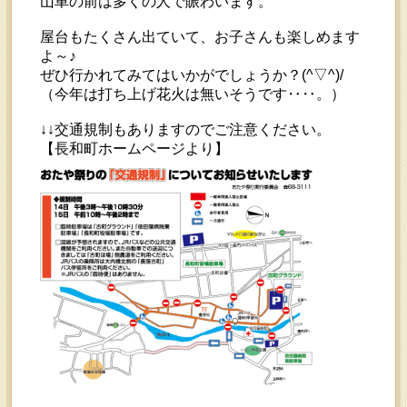
山車の前は多くの人で賑わいます。
屋台もたくさん出ていて、お子さんも楽しめます
よ～♪
ぜひ行かれてみてはいかがでしょうか？(^▽^)/
（今年は打ち上げ花火は無いそうです‥‥。）
↓↓交通規制もありますのでご注意ください。
【長和町ホームページより】