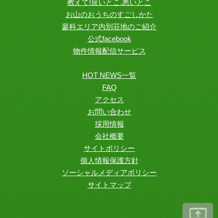
教えて!良いとこ.悪いとこ
お山のおうちのすごしかた
蓼科エリア内別荘地のご紹介
公式facebook
物件情報配信サービス
HOT NEWS一覧
FAQ
アクセス
お問い合わせ
採用情報
会社概要
サイトポリシー
個人情報保護方針
ソーシャルメディアポリシー
サイトマップ