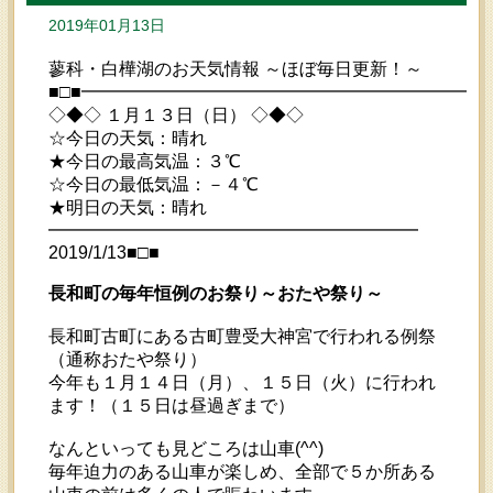
2019年01月13日
蓼科・白樺湖のお天気情報 ～ほぼ毎日更新！～
■□■━━━━━━━━━━━━━━━━━━━━━━━
◇◆◇ １月１３日（日） ◇◆◇
☆今日の天気：晴れ
★今日の最高気温：３℃
☆今日の最低気温：－４℃
★明日の天気：晴れ
━━━━━━━━━━━━━━━━━━━━━
2019/1/13■□■
長和町の毎年恒例のお祭り～おたや祭り～
長和町古町にある古町豊受大神宮で行われる例祭
（通称おたや祭り）
今年も１月１４日（月）、１５日（火）に行われ
ます！（１５日は昼過ぎまで）
なんといっても見どころは山車(^^)
毎年迫力のある山車が楽しめ、全部で５か所ある