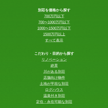
別荘を価格から探す
700万円以下
700〜1000万円以下
1000〜1500万円以下
1500万円以上
すべて表示
こだわり・目的から探す
リノベーション
絶景
川がある別荘
店舗向け物件
土地が平坦な別荘
ログハウス
温泉付き別荘
定住・永住可能な別荘