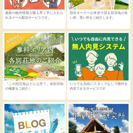
最新の物件情報が最も早く手に入れら
別荘オーナーが本音で語る別荘地の良
れるメール配信サービスです。
い所、悪い所をご紹介します。
「この別荘地はどんな所？」各別荘地
いつでも自由にスタッフなしで物件を
の概要をご紹介！
内見できるサービスです