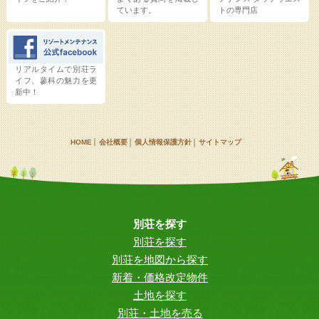
ています。
トの専門店
リアルタイムで別荘ラ
イフ、蓼科の魅力を更
新中！
HOME
会社概要
個人情報保護方針
サイトマップ
別荘を探す
別荘を探す
別荘を地図から探す
新着・価格改定物件
土地を探す
別荘・土地を売る