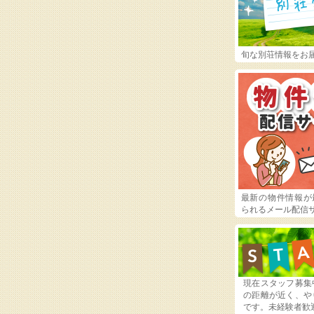
旬な別荘情報をお
最新の物件情報が
られるメール配信
現在スタッフ募集
の距離が近く、や
です。未経験者歓