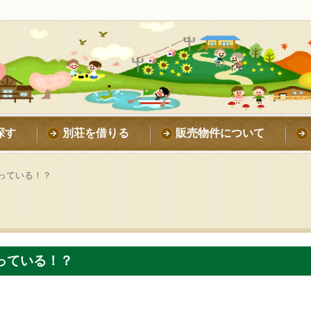
探す
別荘を借りる
販売物件について
っている！？
っている！？