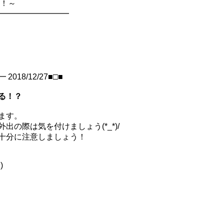
新！～
━━━━━━━━━━
8/12/27■□■
る！？
ます。
の際は気を付けましょう(*_*)/
十分に注意しましょう！
)