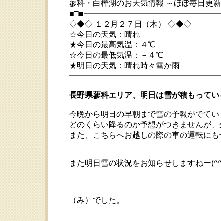
蓼科・白樺湖のお天気情報 ～ほぼ毎日更
■□■━━━━━━━━━━━━━━━━
◇◆◇ １２月２７日（木） ◇◆◇
☆今日の天気：晴れ
★今日の最高気温：４℃
☆今日の最低気温：－４℃
★明日の天気：晴れ時々雪か雨
━━━━━━━━━━━━━━━━━━━━ 201
長野県蓼科エリア、明日は雪が積もってい
今晩から明日の早朝まで雪の予報がでてい
どのくらい降るのか予想がつきませんが、外出
また、こちらへお越しの際の車の運転にも
また明日雪の状況をお知らせしますねー(^^
（み）でした。