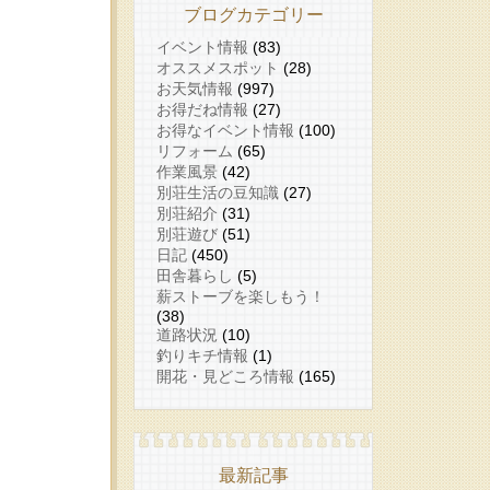
ブログカテゴリー
イベント情報
(83)
オススメスポット
(28)
お天気情報
(997)
お得だね情報
(27)
お得なイベント情報
(100)
リフォーム
(65)
作業風景
(42)
別荘生活の豆知識
(27)
別荘紹介
(31)
別荘遊び
(51)
日記
(450)
田舎暮らし
(5)
薪ストーブを楽しもう！
(38)
道路状況
(10)
釣りキチ情報
(1)
開花・見どころ情報
(165)
最新記事