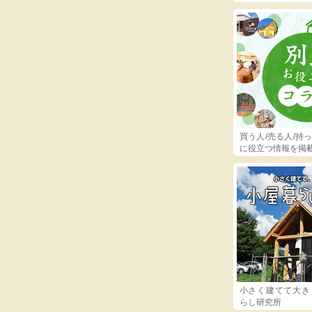
買う人/売る人/持
に役立つ情報を掲
小さく建てて大き
らし研究所