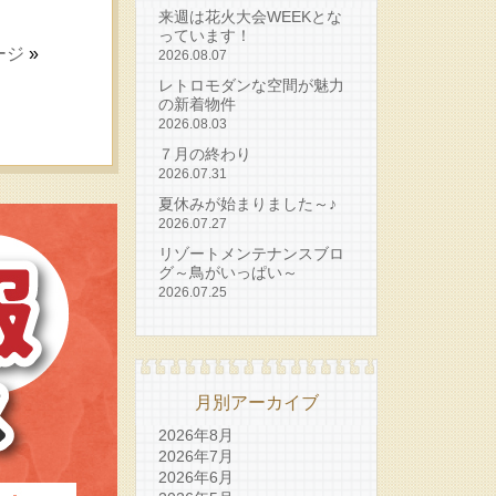
来週は花火大会WEEKとな
っています！
ージ
»
2026.08.07
レトロモダンな空間が魅力
の新着物件
2026.08.03
７月の終わり
2026.07.31
夏休みが始まりました～♪
2026.07.27
リゾートメンテナンスブロ
グ～鳥がいっぱい～
2026.07.25
月別アーカイブ
2026年8月
2026年7月
2026年6月