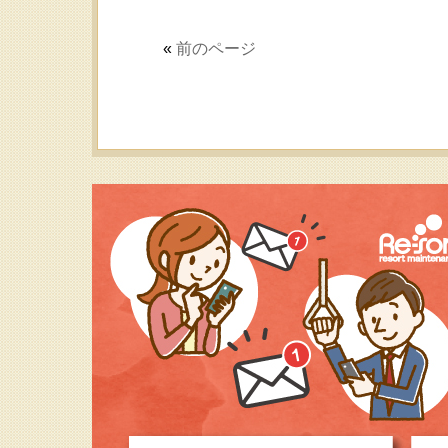
«
前のページ