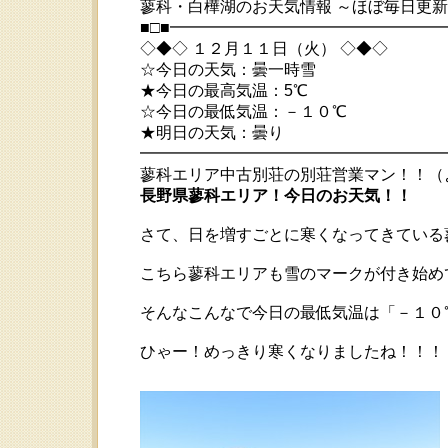
蓼科・白樺湖のお天気情報 ～ほぼ毎日更
■□■━━━━━━━━━━━━━━━━
◇◆◇ １２月１１日（火） ◇◆◇
☆今日の天気：曇一時雪
★今日の最高気温：5℃
☆今日の最低気温：－１０℃
★明日の天気：曇り
━━━━━━━━━━━━━━━━━━━━ 201
蓼科エリア中古別荘の別荘営業マン！！（よ
長野県蓼科エリア！今日のお天気！！
さて、日を増すごとに寒くなってきている
こちら蓼科エリアも雪のマークが付き始め
そんなこんなで今日の最低気温は「－１０℃」
ひゃー！めっきり寒くなりましたね！！！