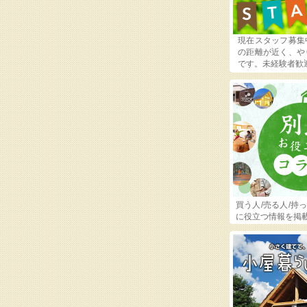
現在スタッフ募集
の距離が近く、や
です。未経験者歓
買う人/売る人/持
に役立つ情報を掲