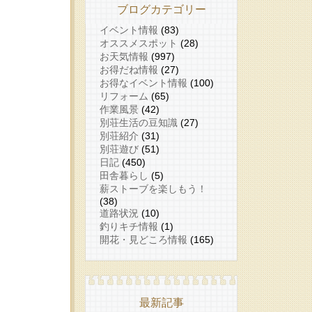
ブログカテゴリー
イベント情報
(83)
オススメスポット
(28)
お天気情報
(997)
お得だね情報
(27)
お得なイベント情報
(100)
リフォーム
(65)
作業風景
(42)
別荘生活の豆知識
(27)
別荘紹介
(31)
別荘遊び
(51)
日記
(450)
田舎暮らし
(5)
薪ストーブを楽しもう！
(38)
道路状況
(10)
釣りキチ情報
(1)
開花・見どころ情報
(165)
最新記事