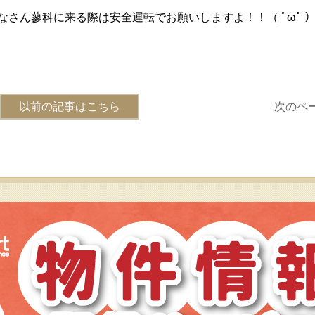
さん蓼科に来る際は安全運転でお願いしますよ！！（ ﾟωﾟ 
以前の記事はこちら
次のペ