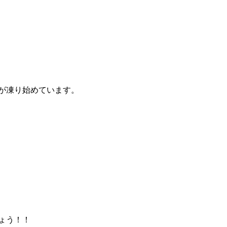
が凍り始めています。
ょう！！