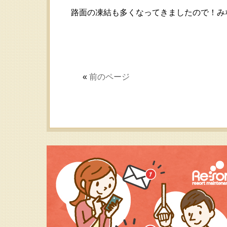
路面の凍結も多くなってきましたので！みな
«
前のページ