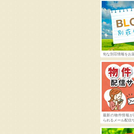
旬な別荘情報をお
最新の物件情報が
られるメール配信