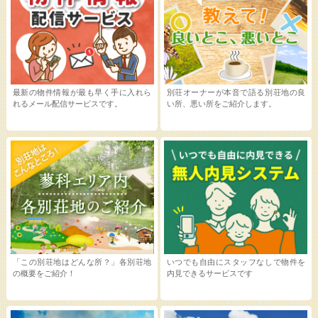
最新の物件情報が最も早く手に入れら
別荘オーナーが本音で語る別荘地の良
れるメール配信サービスです。
い所、悪い所をご紹介します。
「この別荘地はどんな所？」各別荘地
いつでも自由にスタッフなしで物件を
の概要をご紹介！
内見できるサービスです