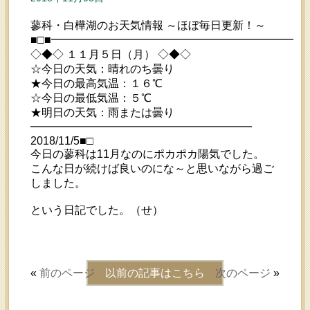
蓼科・白樺湖のお天気情報 ～ほぼ毎日更新！～
■□■━━━━━━━━━━━━━━━━━━━━━━━
◇◆◇ １１月５日（月） ◇◆◇
☆今日の天気：晴れのち曇り
★今日の最高気温：１６℃
☆今日の最低気温：５℃
★明日の天気：雨または曇り
━━━━━━━━━━━━━━━━━━━━
2018/11/5■□
今日の蓼科は11月なのにポカポカ陽気でした。
こんな日が続けば良いのにな～と思いながら過ご
しました。
という日記でした。（せ）
«
前のページ
以前の記事はこちら
次のページ
»