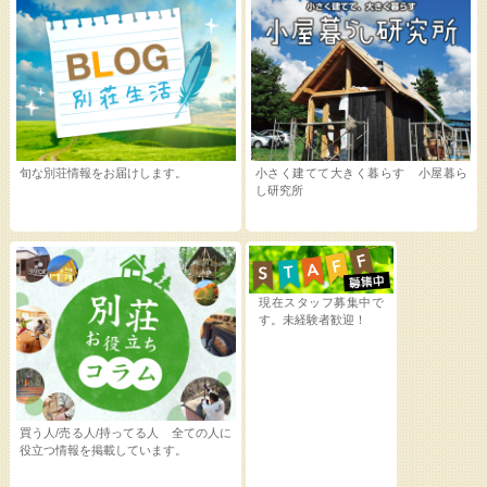
旬な別荘情報をお届けします。
小さく建てて大きく暮らす 小屋暮ら
し研究所
現在スタッフ募集中で
す。未経験者歓迎！
買う人/売る人/持ってる人 全ての人に
役立つ情報を掲載しています。