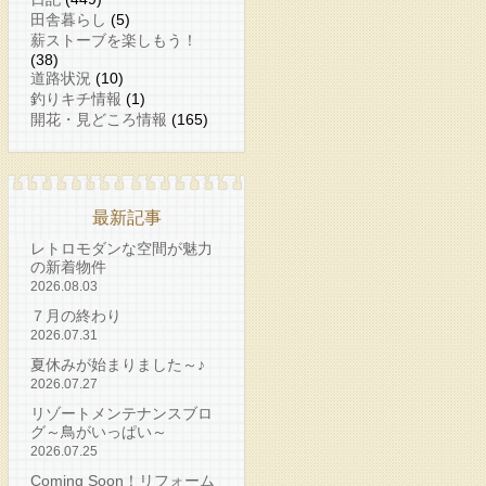
田舎暮らし
(5)
薪ストーブを楽しもう！
(38)
道路状況
(10)
釣りキチ情報
(1)
開花・見どころ情報
(165)
最新記事
レトロモダンな空間が魅力
の新着物件
2026.08.03
７月の終わり
2026.07.31
夏休みが始まりました～♪
2026.07.27
リゾートメンテナンスブロ
グ～鳥がいっぱい～
2026.07.25
Coming Soon！リフォーム