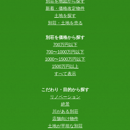
別荘を地図から探す
新着・価格改定物件
土地を探す
別荘・土地を売る
別荘を価格から探す
700万円以下
700〜1000万円以下
1000〜1500万円以下
1500万円以上
すべて表示
こだわり・目的から探す
リノベーション
絶景
川がある別荘
店舗向け物件
土地が平坦な別荘