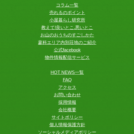
コラム一覧
売れるのポイント
小屋暮らし研究所
教えて!良いとこ.悪いとこ
お山のおうちのすごしかた
蓼科エリア内別荘地のご紹介
公式facebook
物件情報配信サービス
HOT NEWS一覧
FAQ
アクセス
お問い合わせ
採用情報
会社概要
サイトポリシー
個人情報保護方針
ソーシャルメディアポリシー