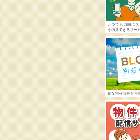
いつでも自由にス
を内見できるサー
旬な別荘情報をお