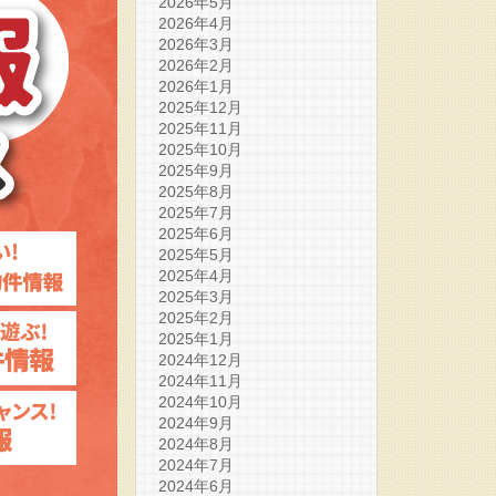
2026年5月
2026年4月
2026年3月
2026年2月
2026年1月
2025年12月
2025年11月
2025年10月
2025年9月
2025年8月
2025年7月
2025年6月
2025年5月
2025年4月
2025年3月
2025年2月
2025年1月
2024年12月
2024年11月
2024年10月
2024年9月
2024年8月
2024年7月
2024年6月