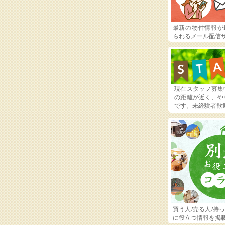
最新の物件情報が
られるメール配信
現在スタッフ募集
の距離が近く、や
です。未経験者歓
買う人/売る人/持
に役立つ情報を掲