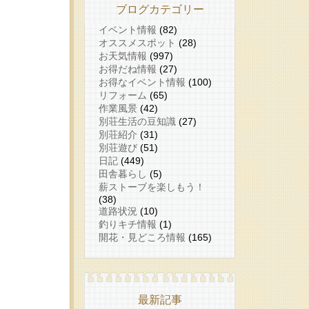
ブログカテゴリー
イベント情報
(82)
オススメスポット
(28)
お天気情報
(997)
お得だね情報
(27)
お得なイベント情報
(100)
リフォーム
(65)
作業風景
(42)
別荘生活の豆知識
(27)
別荘紹介
(31)
別荘遊び
(51)
日記
(449)
田舎暮らし
(5)
薪ストーブを楽しもう！
(38)
道路状況
(10)
釣りキチ情報
(1)
開花・見どころ情報
(165)
最新記事