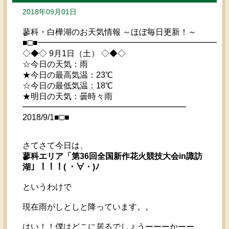
2018年09月01日
蓼科・白樺湖のお天気情報 ～ほぼ毎日更新！～
■□■━━━━━━━━━━━━━━━━━━━━━━━
◇◆◇ 9月1日（土） ◇◆◇
☆今日の天気：雨
★今日の最高気温：23℃
☆今日の最低気温：18℃
★明日の天気：曇時々雨
━━━━━━━━━━━━━━━━━━━━
2018/9/1■□■
さてさて今日は、
蓼科エリア「第36回全国新作花火競技大会in諏訪
湖」！！！( ・∀・)ﾉ
というわけで
現在雨がしとしと降っています。。
はい！！僕はどこに居るでしょうーーーかーー