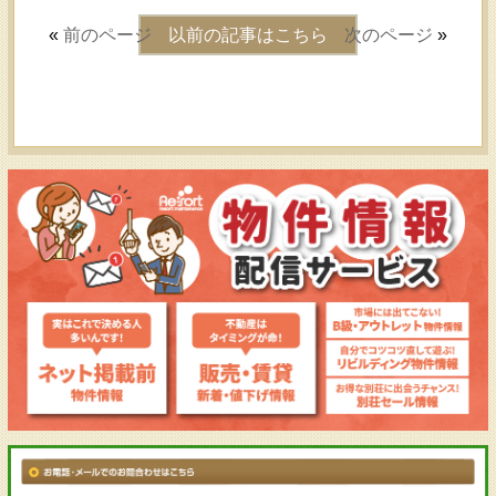
«
前のページ
以前の記事はこちら
次のページ
»