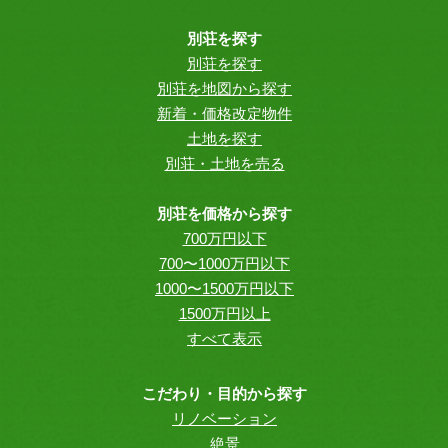
別荘を探す
別荘を探す
別荘を地図から探す
新着・価格改定物件
土地を探す
別荘・土地を売る
別荘を価格から探す
700万円以下
700〜1000万円以下
1000〜1500万円以下
1500万円以上
すべて表示
こだわり・目的から探す
リノベーション
絶景