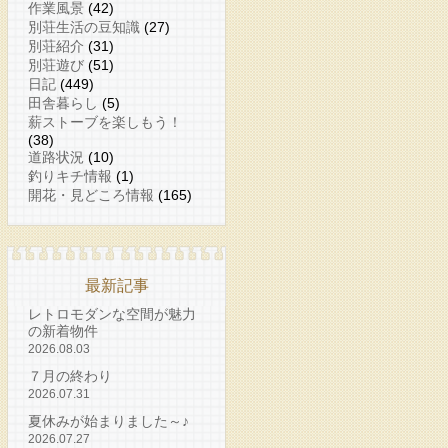
作業風景
(42)
別荘生活の豆知識
(27)
別荘紹介
(31)
別荘遊び
(51)
日記
(449)
田舎暮らし
(5)
薪ストーブを楽しもう！
(38)
道路状況
(10)
釣りキチ情報
(1)
開花・見どころ情報
(165)
最新記事
レトロモダンな空間が魅力
の新着物件
2026.08.03
７月の終わり
2026.07.31
夏休みが始まりました～♪
2026.07.27