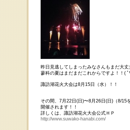
昨日見逃してしまったみなさんもまだ大丈
蓼科の夏はまだまだこれからですよ！！( ﾟ∀
諏訪湖花火大会は8月15日（水）！！
その間、7月22日(日)〜8月26日(日)（
開催されます！！
詳しくは、諏訪湖花火大会公式ＨＰ
http://www.suwako-hanabi.com/