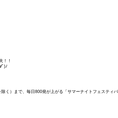
夫！！
ﾟ)ﾉ
8/15を除く）まで、毎日800発が上がる「サマーナイトフェスティ