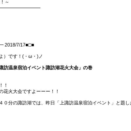
新！～
━━━━━━━━━━
18/7/17■□■
）です！(・ω・)ノ
諏訪温泉宿泊イベント諏訪湖花火大会」の巻
！！
の花火大会ですよーーー！！
４０分の諏訪湖では、昨日「上諏訪温泉宿泊イベント」と題した