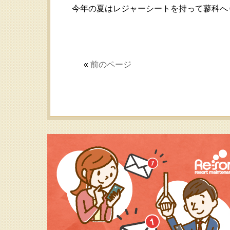
今年の夏はレジャーシートを持って蓼科へＧ
«
前のページ