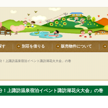
探す
別荘を借りる
販売物件について
分！上諏訪温泉宿泊イベント諏訪湖花火大会」の巻
分！上諏訪温泉宿泊イベント諏訪湖花火大会」の巻