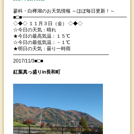
蓼科・白樺湖のお天気情報 ～ほぼ毎日更新！～
■□■━━━━━━━━━━━━━━━━━━━━━━━
◇◆◇ １１月３日（金） ◇◆◇
☆今日の天気：晴れ
★今日の最高気温：１５℃
☆今日の最低気温：－１℃
★明日の天気：曇り一時雨
━━━━━━━━━━━━━━━━━━━━
2017/11/3■□■
紅葉真っ盛りin長和町