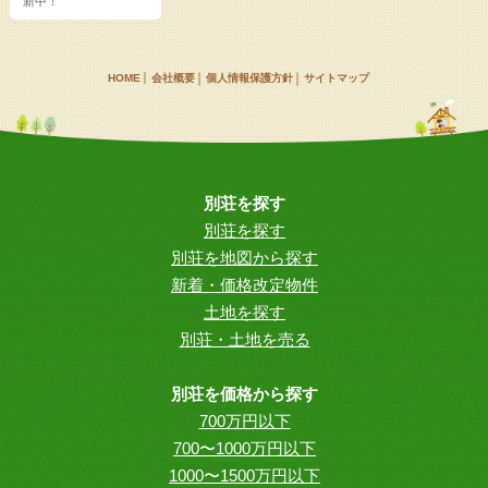
新中！
HOME
会社概要
個人情報保護方針
サイトマップ
別荘を探す
別荘を探す
別荘を地図から探す
新着・価格改定物件
土地を探す
別荘・土地を売る
別荘を価格から探す
700万円以下
700〜1000万円以下
1000〜1500万円以下