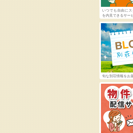
いつでも自由にス
を内見できるサー
旬な別荘情報をお