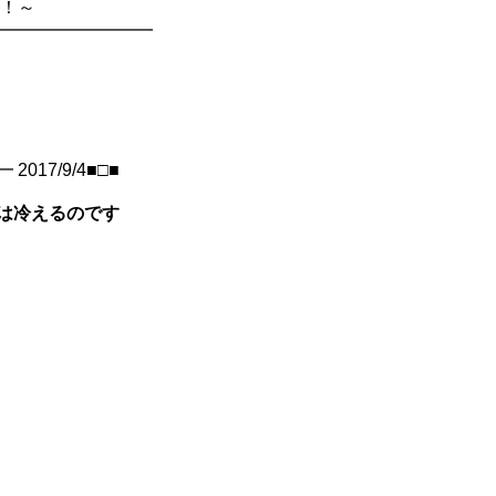
新！～
━━━━━━━━━━
17/9/4■□■
は冷えるのです