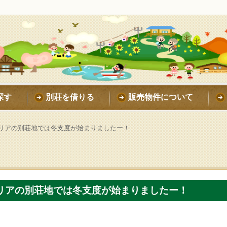
探す
別荘を借りる
販売物件について
リアの別荘地では冬支度が始まりましたー！
リアの別荘地では冬支度が始まりましたー！