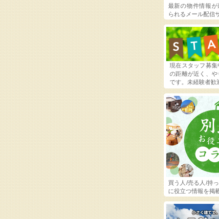
最新の物件情報が
られるメール配信
現在スタッフ募集
の距離が近く、や
です。未経験者歓
買う人/売る人/持
に役立つ情報を掲