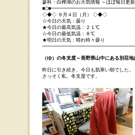
蓼科・白樺湖のお天気情報 ～ほぼ毎日更
■□■━━━━━━━━━━━━━━━━
◇◆◇ ９月４日（月） ◇◆◇
☆今日の天気：曇り
★今日の最高気温：２１℃
☆今日の最低気温：８℃
★明日の天気：晴れ時々曇り
━━━━━━━━━━━━━━━━━━━━ 20
（ゆ）の冬支度～長野県山中にある別荘地
昨日に引き続き、今日も肌寒い朝でした。
さっそく私、冬支度です。