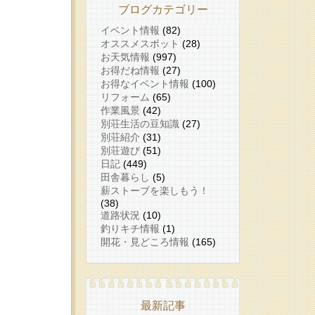
ブログカテゴリー
イベント情報
(82)
オススメスポット
(28)
お天気情報
(997)
お得だね情報
(27)
お得なイベント情報
(100)
リフォーム
(65)
作業風景
(42)
別荘生活の豆知識
(27)
別荘紹介
(31)
別荘遊び
(51)
日記
(449)
田舎暮らし
(5)
薪ストーブを楽しもう！
(38)
道路状況
(10)
釣りキチ情報
(1)
開花・見どころ情報
(165)
最新記事