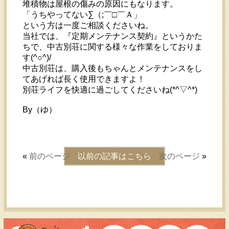
堆積物は屋根の傷みの原因にもなります。
「うちやってない∑（;￣□￣Ａ」
という方は一度ご相談くださいね。
当社では、『定期メンテナンス契約』というかた
ちで、中古別荘に関する様々な作業をしておりま
す(^○^)/
中古別荘は、購入後もちゃんとメンテナンスをし
てあげれば長く使用できますよ！
別荘ライフを快適に過ごしてくださいね(*^▽^*)
By（ゆ）
«
前のページ
以前の記事はこちら
次のページ
»