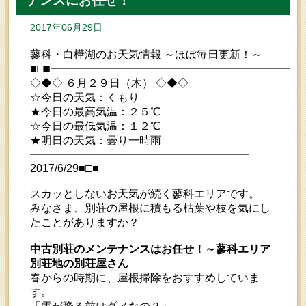
ナンスにお任せ！
2017年06月29日
蓼科・白樺湖のお天気情報 ～ほぼ毎日更新！～
■□■━━━━━━━━━━━━━━━━━━━━━━━
◇◆◇ ６月２９日（木） ◇◆◇
☆今日の天気：くもり
★今日の最高気温：２５℃
☆今日の最低気温：１２℃
★明日の天気：曇り一時雨
━━━━━━━━━━━━━━━━━━━━
2017/6/29■□■
スカッとしないお天気が続く蓼科エリアです。
みなさま、別荘の屋根に積もる枯葉や枝を気にし
たことがありますか？
中古別荘のメンテナンスはお任せ！～蓼科エリア
別荘地の別荘屋さん
春からの時期に、屋根掃除をおすすめしていま
す。