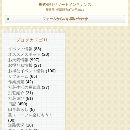
株式会社リゾートメンテナンス
長野県小県郡長和町大門3518
フォームからのお問い合わせ
ブログカテゴリー
イベント情報
(83)
オススメスポット
(28)
お天気情報
(997)
お得だね情報
(27)
お得なイベント情報
(100)
リフォーム
(65)
作業風景
(42)
別荘生活の豆知識
(27)
別荘紹介
(31)
別荘遊び
(51)
日記
(450)
田舎暮らし
(5)
薪ストーブを楽しもう！
(38)
道路状況
(10)