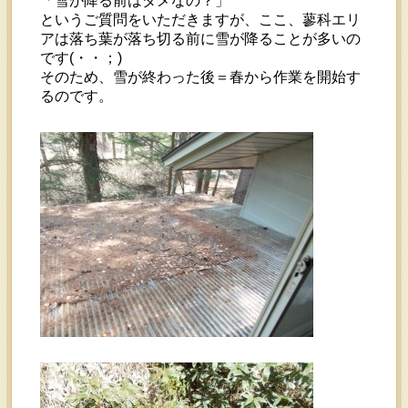
「雪が降る前はダメなの？」
というご質問をいただきますが、ここ、蓼科エリ
アは落ち葉が落ち切る前に雪が降ることが多いの
です(・・；)
そのため、雪が終わった後＝春から作業を開始す
るのです。