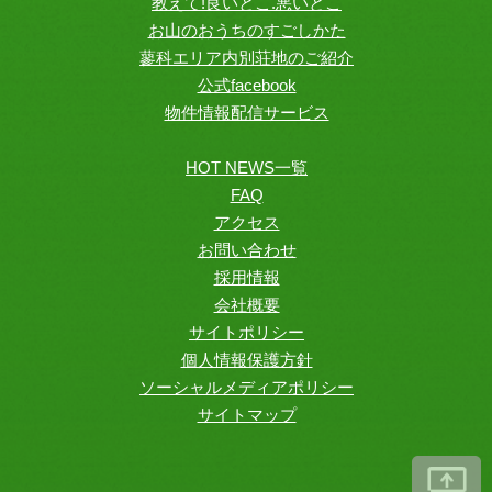
教えて!良いとこ.悪いとこ
お山のおうちのすごしかた
蓼科エリア内別荘地のご紹介
公式facebook
物件情報配信サービス
HOT NEWS一覧
FAQ
アクセス
お問い合わせ
採用情報
会社概要
サイトポリシー
個人情報保護方針
ソーシャルメディアポリシー
サイトマップ