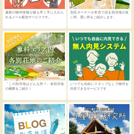
最新の物件情報が最も早く手に入れら
別荘オーナーが本音で語る別荘地の良
れるメール配信サービスです。
い所、悪い所をご紹介します。
「この別荘地はどんな所？」各別荘地
いつでも自由にスタッフなしで物件を
の概要をご紹介！
内見できるサービスです