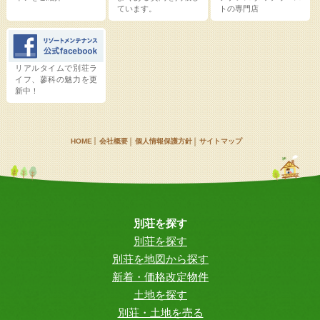
ています。
トの専門店
リアルタイムで別荘ラ
イフ、蓼科の魅力を更
新中！
HOME
会社概要
個人情報保護方針
サイトマップ
別荘を探す
別荘を探す
別荘を地図から探す
新着・価格改定物件
土地を探す
別荘・土地を売る