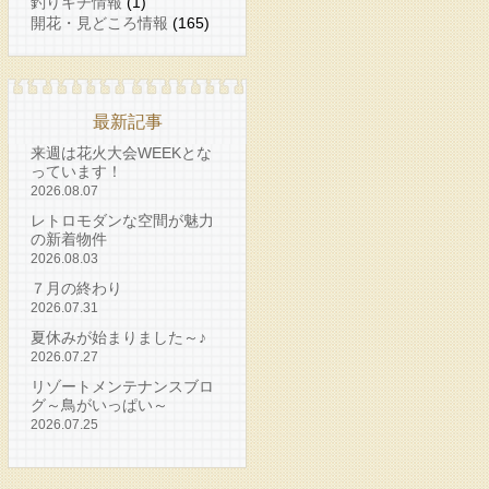
釣りキチ情報
(1)
開花・見どころ情報
(165)
最新記事
来週は花火大会WEEKとな
っています！
2026.08.07
レトロモダンな空間が魅力
の新着物件
2026.08.03
７月の終わり
2026.07.31
夏休みが始まりました～♪
2026.07.27
リゾートメンテナンスブロ
グ～鳥がいっぱい～
2026.07.25