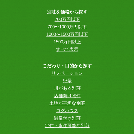
別荘を価格から探す
700万円以下
700〜1000万円以下
1000〜1500万円以下
1500万円以上
すべて表示
こだわり・目的から探す
リノベーション
絶景
川がある別荘
店舗向け物件
土地が平坦な別荘
ログハウス
温泉付き別荘
定住・永住可能な別荘