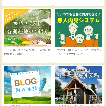
「この別荘地はどんな所？」各別荘地
いつでも自由にスタッフなしで物件を
の概要をご紹介！
内見できるサービスです