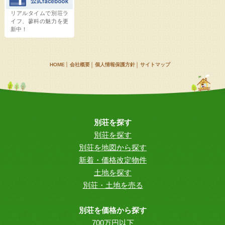
リアルタイムで別荘ラ
イフ、蓼科の魅力を更
新中！
HOME
会社概要
個人情報保護方針
サイトマップ
別荘を探す
別荘を探す
別荘を地図から探す
新着・価格改定物件
土地を探す
別荘・土地を売る
別荘を価格から探す
700万円以下