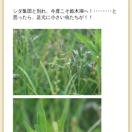
シダ集団と別れ、今度こそ姫木湖へ！‥‥‥‥と
思ったら、足元に小さい虫たちが！！