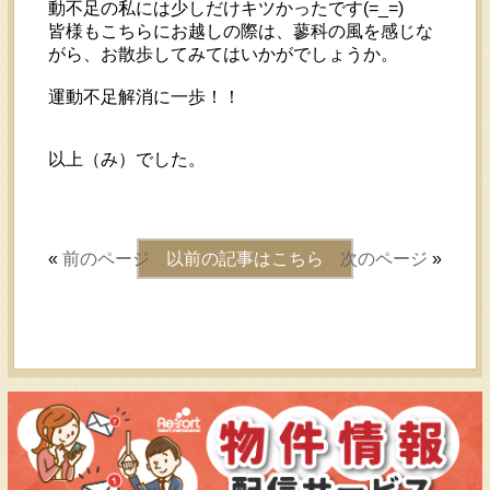
動不足の私には少しだけキツかったです(=_=)
皆様もこちらにお越しの際は、蓼科の風を感じな
がら、お散歩してみてはいかがでしょうか。
運動不足解消に一歩！！
以上（み）でした。
«
前のページ
以前の記事はこちら
次のページ
»