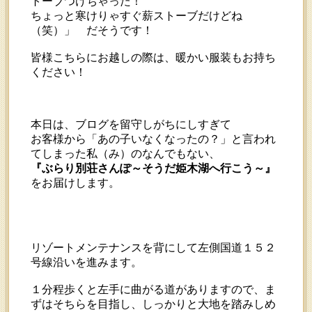
トーブつけちゃった！
ちょっと寒けりゃすぐ薪ストーブだけどね
（笑）」 だそうです！
皆様こちらにお越しの際は、暖かい服装もお持ち
ください！
本日は、ブログを留守しがちにしすぎて
お客様から「あの子いなくなったの？」と言われ
てしまった私（み）のなんでもない、
『ぶらり別荘さんぽ～そうだ姫木湖へ行こう～』
をお届けします。
リゾートメンテナンスを背にして左側国道１５２
号線沿いを進みます。
１分程歩くと左手に曲がる道がありますので、ま
ずはそちらを目指し、しっかりと大地を踏みしめ