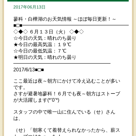
2017年06月13日
蓼科・白樺湖のお天気情報 ～ほぼ毎日更新！～
■□■━━━━━━━━━━━━━━━━━━━━━━━
◇◆◇ ６月１３日（火） ◇◆◇
☆今日の天気：晴れのち曇り
★今日の最高気温：１９℃
☆今日の最低気温：７℃
★明日の天気：晴れのち曇り
━━━━━━━━━━━━━━━━━━━━
2017/6/13■□■
ここ最近は夜～朝方にかけて冷え込むことが多い
です。
さすが避暑地蓼科！６月でも夜～朝方はストーブ
が大活躍します(*’0’*)
スタッフの中で唯一山に住んでいる（せ）さん
は、
（せ）「朝寒くて着替えられなかったから、薪ス