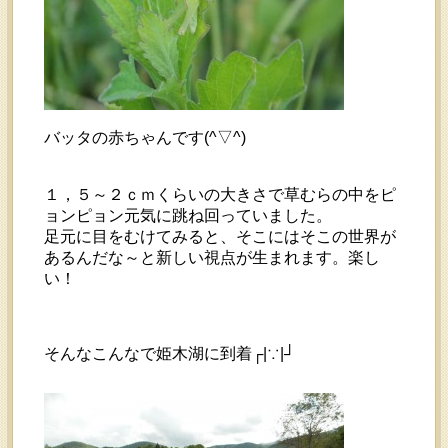
バッタの赤ちゃんです(^▽^)
１，５～２ｃｍくらいの大きさで草むらの中をピ
ョンピョン元気に跳ね回っていました。
足元に目をむけてみると、そこにはそこの世界が
あるんだな～と新しい視点が生まれます。楽し
い！
そんなこんなで姫木湖に到着┌|∵|┘