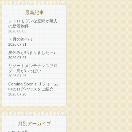
最新記事
レトロモダンな空間が魅力
の新着物件
2026.08.03
７月の終わり
2026.07.31
夏休みが始まりました～♪
2026.07.27
リゾートメンテナンスブロ
グ～鳥がいっぱい～
2026.07.25
Coming Soon！リフォーム
中のログハウスをご紹介
2026.07.20
月別アーカイブ