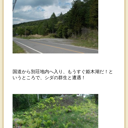
国道から別荘地内へ入り、もうすぐ姫木湖だ！と
いうところで、シダの群生と遭遇！