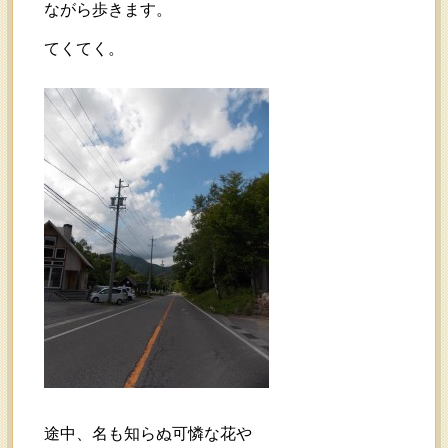
ながら歩きます。
てくてく。
途中、名も知らぬ可憐な花や