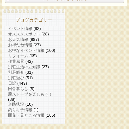
ブログカテゴリー
イベント情報
(82)
オススメスポット
(28)
お天気情報
(997)
お得だね情報
(27)
お得なイベント情報
(100)
リフォーム
(65)
作業風景
(42)
別荘生活の豆知識
(27)
別荘紹介
(31)
別荘遊び
(51)
日記
(449)
田舎暮らし
(5)
薪ストーブを楽しもう！
(38)
道路状況
(10)
釣りキチ情報
(1)
開花・見どころ情報
(165)