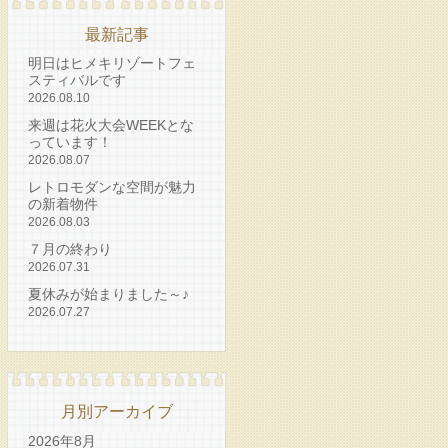
最新記事
明日はヒメキリゾートフェ
スティバルです
2026.08.10
来週は花火大会WEEKとな
っています！
2026.08.07
レトロモダンな空間が魅力
の新着物件
2026.08.03
７月の終わり
2026.07.31
夏休みが始まりました～♪
2026.07.27
月別アーカイブ
2026年8月