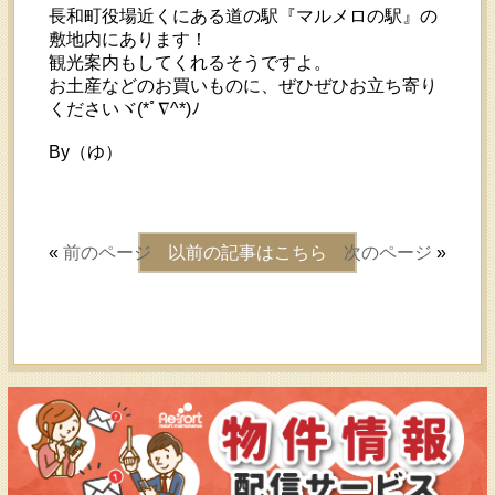
長和町役場近くにある道の駅『マルメロの駅』の
敷地内にあります！
観光案内もしてくれるそうですよ。
お土産などのお買いものに、ぜひぜひお立ち寄り
くださいヾ(*ﾟ∇^*)ﾉ
By（ゆ）
«
前のページ
以前の記事はこちら
次のページ
»