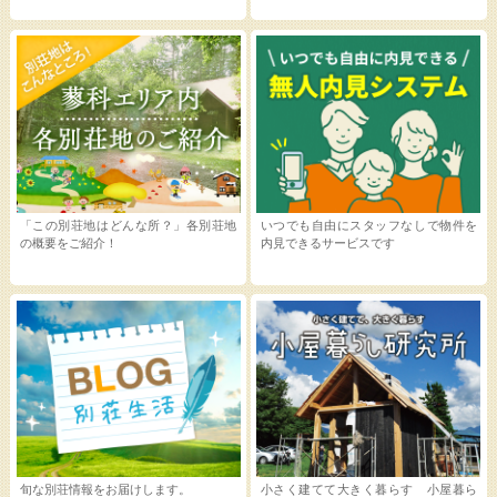
「この別荘地はどんな所？」各別荘地
いつでも自由にスタッフなしで物件を
の概要をご紹介！
内見できるサービスです
旬な別荘情報をお届けします。
小さく建てて大きく暮らす 小屋暮ら