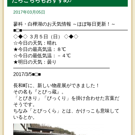
たらこちらもおすすめ♪
2017年03月05日
蓼科・白樺湖のお天気情報 ～ほぼ毎日更新！～
■□■━━━━━━━━━━━━━━━━━━━━━━━
◇◆◇ ３月５日（日） ◇◆◇
☆今日の天気：晴れ
★今日の最高気温：８℃
☆今日の最低気温：－４℃
★明日の天気：曇り
━━━━━━━━━━━━━━━━━━━━
2017/3/5■□■
長和町に、新しい物産展ができました！
その名も『とびっ蔵』。
「とびきり」「びっくり」を掛け合わせた言葉だ
そうです。
ちなみ「とびっくら」とは、かけっこも意味して
いるとか。