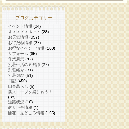
ブログカテゴリー
イベント情報
(84)
オススメスポット
(28)
お天気情報
(997)
お得だね情報
(27)
お得なイベント情報
(100)
リフォーム
(65)
作業風景
(42)
別荘生活の豆知識
(27)
別荘紹介
(31)
別荘遊び
(51)
日記
(450)
田舎暮らし
(5)
薪ストーブを楽しもう！
(38)
道路状況
(10)
釣りキチ情報
(1)
開花・見どころ情報
(165)