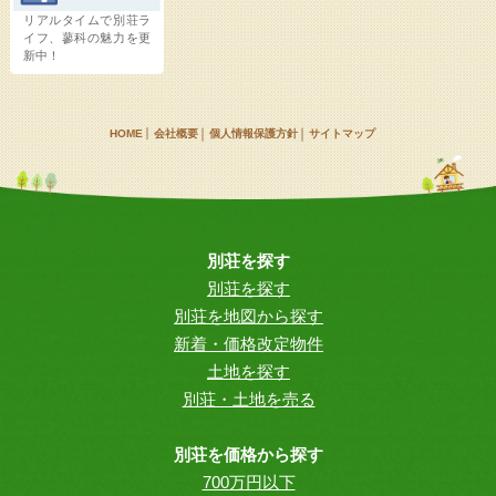
リアルタイムで別荘ラ
イフ、蓼科の魅力を更
新中！
HOME
会社概要
個人情報保護方針
サイトマップ
別荘を探す
別荘を探す
別荘を地図から探す
新着・価格改定物件
土地を探す
別荘・土地を売る
別荘を価格から探す
700万円以下