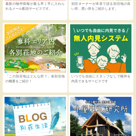
最新の物件情報が最も早く手に入れら
別荘オーナーが本音で語る別荘地の良
れるメール配信サービスです。
い所、悪い所をご紹介します。
「この別荘地はどんな所？」各別荘地
いつでも自由にスタッフなしで物件を
の概要をご紹介！
内見できるサービスです