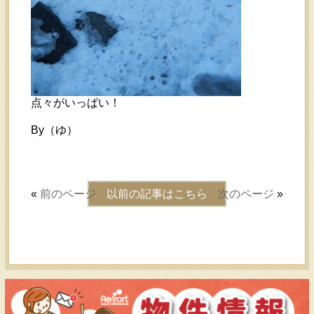
点々がいっぱい！
By（ゆ）
«
前のページ
以前の記事はこちら
次のページ
»