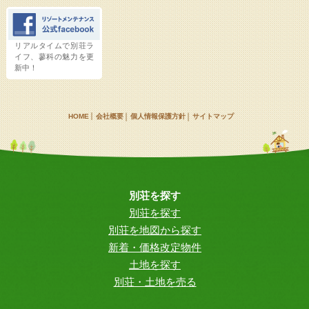
リアルタイムで別荘ラ
イフ、蓼科の魅力を更
新中！
HOME
会社概要
個人情報保護方針
サイトマップ
別荘を探す
別荘を探す
別荘を地図から探す
新着・価格改定物件
土地を探す
別荘・土地を売る