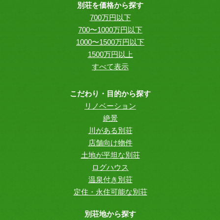
別荘を価格から探す
700万円以下
700〜1000万円以下
1000〜1500万円以下
1500万円以上
すべて表示
こだわり・目的から探す
リノベーション
絶景
川がある別荘
店舗向け物件
土地が平坦な別荘
ログハウス
温泉付き別荘
定住・永住可能な別荘
別荘地から探す