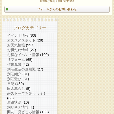
長野県小県郡長和町大門3518
フォームからのお問い合わせ
ブログカテゴリー
イベント情報
(83)
オススメスポット
(28)
お天気情報
(997)
お得だね情報
(27)
お得なイベント情報
(100)
リフォーム
(65)
作業風景
(42)
別荘生活の豆知識
(27)
別荘紹介
(31)
別荘遊び
(51)
日記
(450)
田舎暮らし
(5)
薪ストーブを楽しもう！
(38)
道路状況
(10)
釣りキチ情報
(1)
開花・見どころ情報
(165)