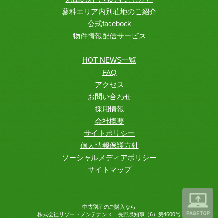
蓼科エリア内別荘地のご紹介
公式facebook
物件情報配信サービス
HOT NEWS一覧
FAQ
アクセス
お問い合わせ
採用情報
会社概要
サイトポリシー
個人情報保護方針
ソーシャルメディアポリシー
サイトマップ
中古別荘のご購入なら
株式会社リゾートメンテナンス 長野県知事（6）第4600号