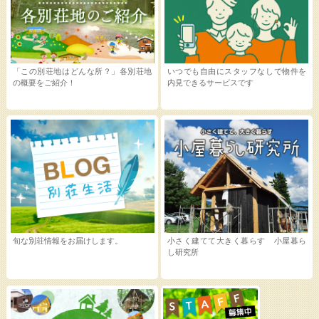
「この別荘地はどんな所？」各別荘地
いつでも自由にスタッフなしで物件を
の概要をご紹介！
内見できるサービスです
旬な別荘情報をお届けします。
小さく建てて大きく暮らす 小屋暮ら
し研究所