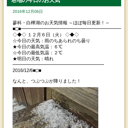
荘地の今日のお天気
2016年12月06日
蓼科・白樺湖のお天気情報 ～ほぼ毎日更新！～
■□■━━━━━━━━━━━━━━━━━━━━━━━
◇◆◇ １２月６日（火） ◇◆◇
☆今日の天気：雨のちあられのち曇り
★今日の最高気温：６℃
☆今日の最低気温：２℃
★明日の天気：晴れ
━━━━━━━━━━━━━━━━━━━━
2016/12/6■□■
なんと、つぶつぶが降りました！