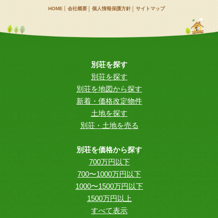
HOME
会社概要
個人情報保護方針
サイトマップ
別荘を探す
別荘を探す
別荘を地図から探す
新着・価格改定物件
土地を探す
別荘・土地を売る
別荘を価格から探す
700万円以下
700〜1000万円以下
1000〜1500万円以下
1500万円以上
すべて表示