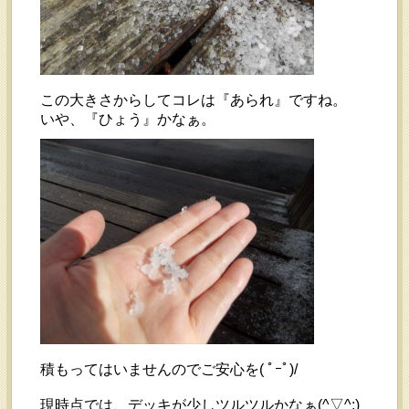
この大きさからしてコレは『あられ』ですね。
いや、『ひょう』かなぁ。
積もってはいませんのでご安心を( ﾟｰﾟ)/
現時点では、デッキが少しツルツルかなぁ(^▽^;)