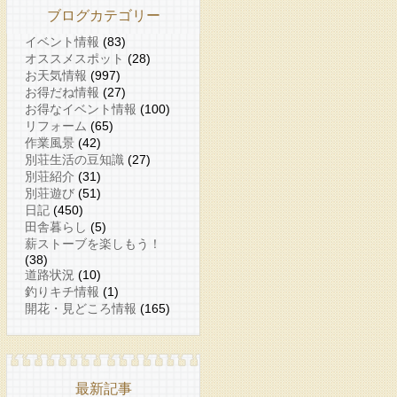
ブログカテゴリー
イベント情報
(83)
オススメスポット
(28)
お天気情報
(997)
お得だね情報
(27)
お得なイベント情報
(100)
リフォーム
(65)
作業風景
(42)
別荘生活の豆知識
(27)
別荘紹介
(31)
別荘遊び
(51)
日記
(450)
田舎暮らし
(5)
薪ストーブを楽しもう！
(38)
道路状況
(10)
釣りキチ情報
(1)
開花・見どころ情報
(165)
最新記事