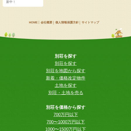
新中！
HOME
会社概要
個人情報保護方針
サイトマップ
別荘を探す
別荘を探す
別荘を地図から探す
新着・価格改定物件
土地を探す
別荘・土地を売る
別荘を価格から探す
700万円以下
700〜1000万円以下
1000〜1500万円以下