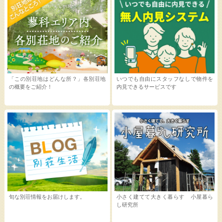
「この別荘地はどんな所？」各別荘地
いつでも自由にスタッフなしで物件を
の概要をご紹介！
内見できるサービスです
旬な別荘情報をお届けします。
小さく建てて大きく暮らす 小屋暮ら
し研究所