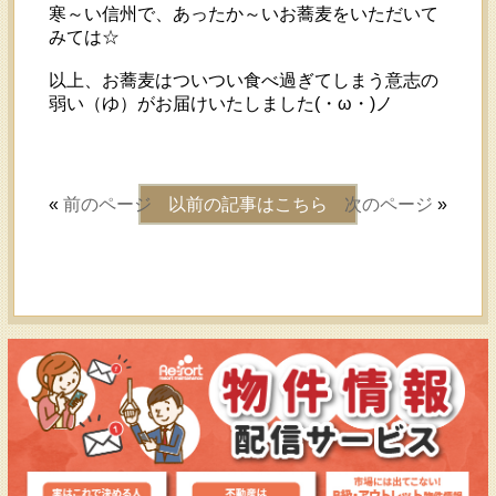
寒～い信州で、あったか～いお蕎麦をいただいて
みては☆
以上、お蕎麦はついつい食べ過ぎてしまう意志の
弱い（ゆ）がお届けいたしました(・ω・)ノ
«
前のページ
以前の記事はこちら
次のページ
»