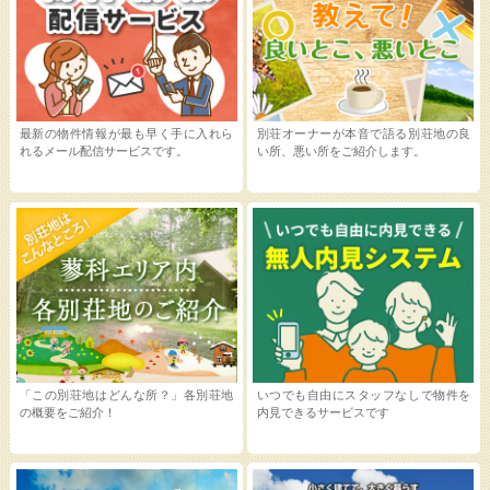
最新の物件情報が最も早く手に入れら
別荘オーナーが本音で語る別荘地の良
れるメール配信サービスです。
い所、悪い所をご紹介します。
「この別荘地はどんな所？」各別荘地
いつでも自由にスタッフなしで物件を
の概要をご紹介！
内見できるサービスです