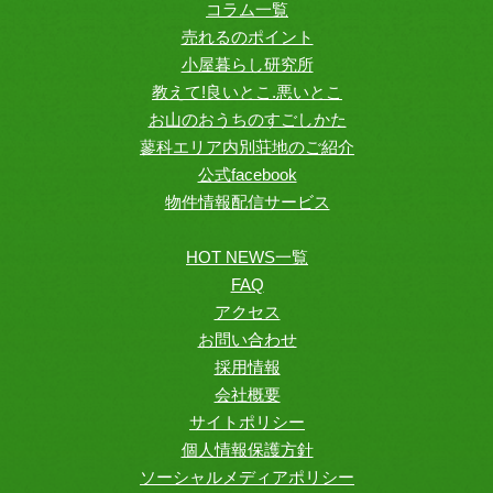
コラム一覧
売れるのポイント
小屋暮らし研究所
教えて!良いとこ.悪いとこ
お山のおうちのすごしかた
蓼科エリア内別荘地のご紹介
公式facebook
物件情報配信サービス
HOT NEWS一覧
FAQ
アクセス
お問い合わせ
採用情報
会社概要
サイトポリシー
個人情報保護方針
ソーシャルメディアポリシー