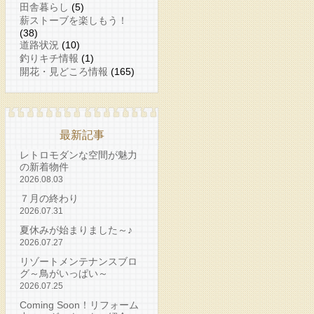
田舎暮らし
(5)
薪ストーブを楽しもう！
(38)
道路状況
(10)
釣りキチ情報
(1)
開花・見どころ情報
(165)
最新記事
レトロモダンな空間が魅力
の新着物件
2026.08.03
７月の終わり
2026.07.31
夏休みが始まりました～♪
2026.07.27
リゾートメンテナンスブロ
グ～鳥がいっぱい～
2026.07.25
Coming Soon！リフォーム