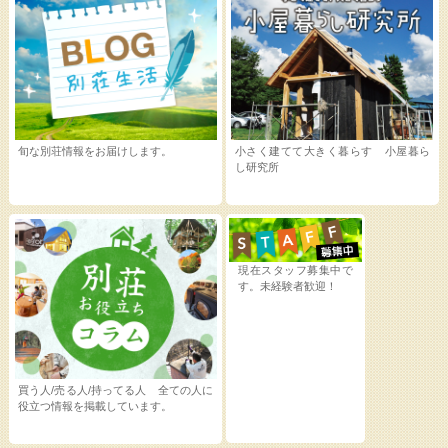
旬な別荘情報をお届けします。
小さく建てて大きく暮らす 小屋暮ら
し研究所
現在スタッフ募集中で
す。未経験者歓迎！
買う人/売る人/持ってる人 全ての人に
役立つ情報を掲載しています。