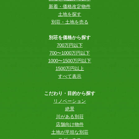
新着・価格改定物件
土地を探す
別荘・土地を売る
別荘を価格から探す
700万円以下
700〜1000万円以下
1000〜1500万円以下
1500万円以上
すべて表示
こだわり・目的から探す
リノベーション
絶景
川がある別荘
店舗向け物件
土地が平坦な別荘