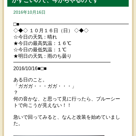
がすごいので、今からやるのです
2016年10月16日
□■━━━━━━━━━━━━━━━━━━━━━━━
◇◆◇ １０月１６日（日） ◇◆◇
☆今日の天気：晴れ
★今日の最高気温：１６℃
☆今日の最低気温：１℃
★明日の天気：雨のち曇り
━━━━━━━━━━━━━━━━━━━━
2016/10/16■□■
ある日のこと。
「ガガガ・・・ガガ・・・」
？
何の音かな、と思って見に行ったら、ブルーシー
トで向こうが見えない！！
急いで回ってみると、なんと改装を始めていまし
た。