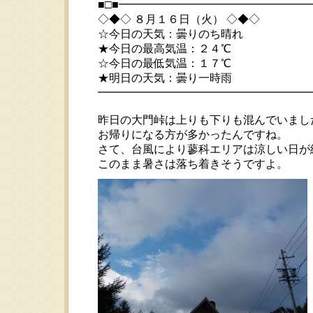
■□■━━━━━━━━━━━━━━━━━
◇◆◇ ８月１６日（火） ◇◆◇
☆今日の天気：曇りのち晴れ
★今日の最高気温：２４℃
☆今日の最低気温：１７℃
★明日の天気：曇り一時雨
━━━━━━━━━━━━━━━━━━━━ 20
昨日の大門峠は上りも下りも混んでいまし
お帰りになる方が多かったんですね。
さて、台風により蓼科エリアは涼しい日が
このまま暑さは落ち着きそうですよ。