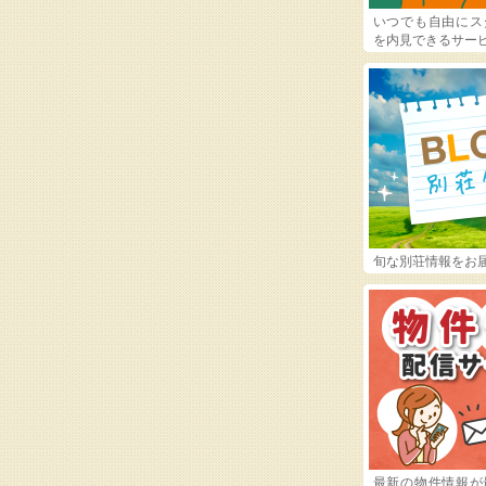
いつでも自由にス
を内見できるサー
旬な別荘情報をお
最新の物件情報が