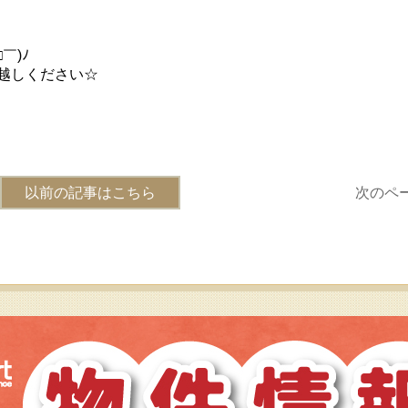
￣)ﾉ
越しください☆
以前の記事はこちら
次のペ