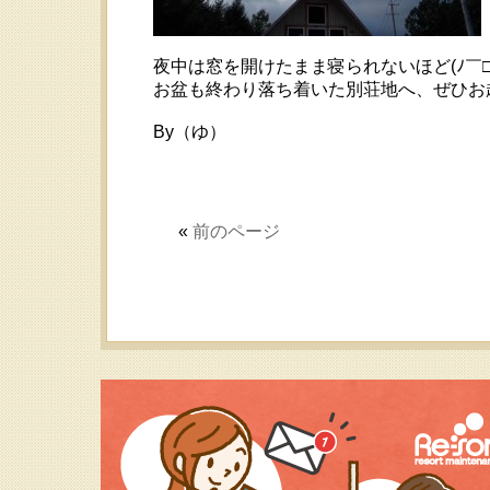
夜中は窓を開けたまま寝られないほど(ﾉ￣□
お盆も終わり落ち着いた別荘地へ、ぜひお
By（ゆ）
«
前のページ