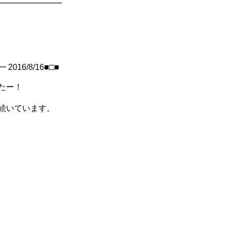
━━━━━━━━
16/8/16■□■
たー！
続いています。