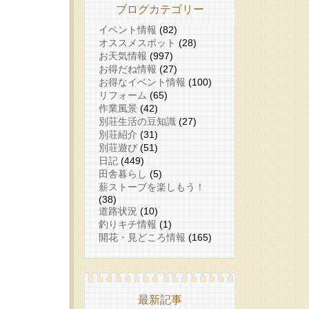
ブログカテゴリー
イベント情報
(82)
オススメスポット
(28)
お天気情報
(997)
お得だね情報
(27)
お得なイベント情報
(100)
リフォーム
(65)
作業風景
(42)
別荘生活の豆知識
(27)
別荘紹介
(31)
別荘遊び
(51)
日記
(449)
田舎暮らし
(5)
薪ストーブを楽しもう！
(38)
道路状況
(10)
釣りキチ情報
(1)
開花・見どころ情報
(165)
最新記事