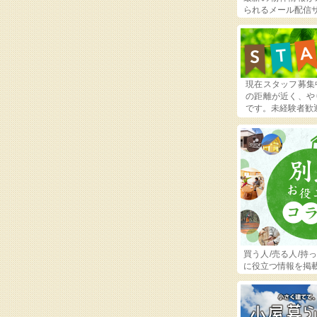
られるメール配信
現在スタッフ募集
の距離が近く、や
です。未経験者歓
買う人/売る人/持
に役立つ情報を掲