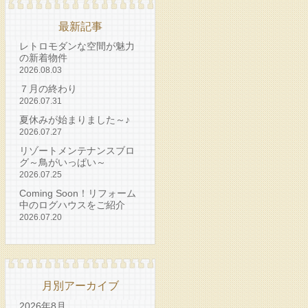
最新記事
レトロモダンな空間が魅力
の新着物件
2026.08.03
７月の終わり
2026.07.31
夏休みが始まりました～♪
2026.07.27
リゾートメンテナンスブロ
グ～鳥がいっぱい～
2026.07.25
Coming Soon！リフォーム
中のログハウスをご紹介
2026.07.20
月別アーカイブ
2026年8月