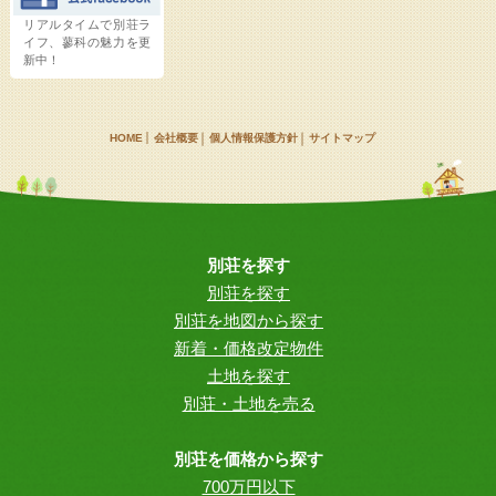
リアルタイムで別荘ラ
イフ、蓼科の魅力を更
新中！
HOME
会社概要
個人情報保護方針
サイトマップ
別荘を探す
別荘を探す
別荘を地図から探す
新着・価格改定物件
土地を探す
別荘・土地を売る
別荘を価格から探す
700万円以下