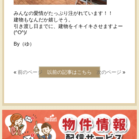
みんなの愛情がたっぷり注がれています！！
建物もなんだか嬉しそう。
引き渡し日までに、建物をイキイキさせますよー
(^O^)/
By（ゆ）
«
前のページ
以前の記事はこちら
次のページ
»