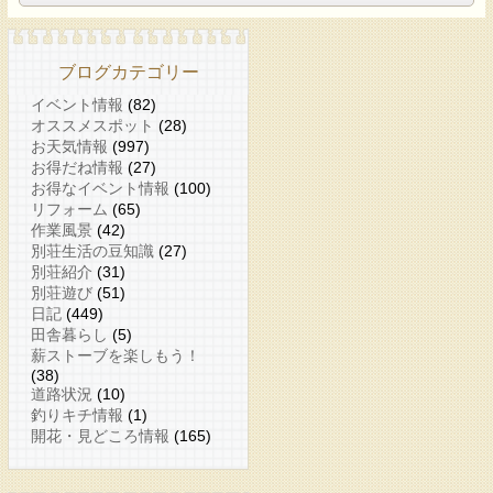
ブログカテゴリー
イベント情報
(82)
オススメスポット
(28)
お天気情報
(997)
お得だね情報
(27)
お得なイベント情報
(100)
リフォーム
(65)
作業風景
(42)
別荘生活の豆知識
(27)
別荘紹介
(31)
別荘遊び
(51)
日記
(449)
田舎暮らし
(5)
薪ストーブを楽しもう！
(38)
道路状況
(10)
釣りキチ情報
(1)
開花・見どころ情報
(165)