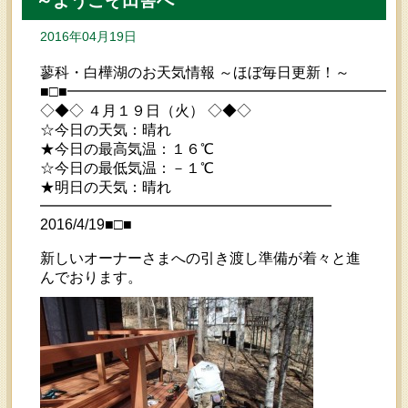
～ようこそ田舎へ
2016年04月19日
蓼科・白樺湖のお天気情報 ～ほぼ毎日更新！～
■□■━━━━━━━━━━━━━━━━━━━━━━━
◇◆◇ ４月１９日（火） ◇◆◇
☆今日の天気：晴れ
★今日の最高気温：１６℃
☆今日の最低気温：－１℃
★明日の天気：晴れ
━━━━━━━━━━━━━━━━━━━━
2016/4/19■□■
新しいオーナーさまへの引き渡し準備が着々と進
んでおります。