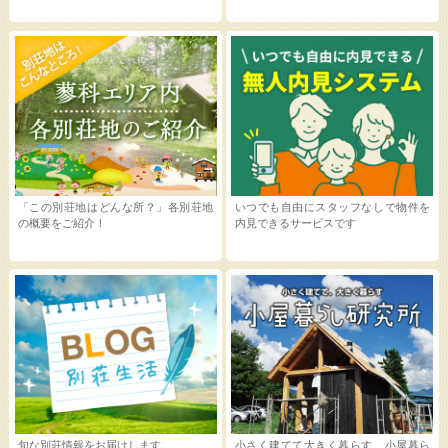
「この別荘地はどんな所？」各別荘地
いつでも自由にスタッフなしで物件を
の概要をご紹介！
内見できるサービスです
旬な別荘情報をお届けします。
小さく建てて大きく暮らす 小屋暮ら