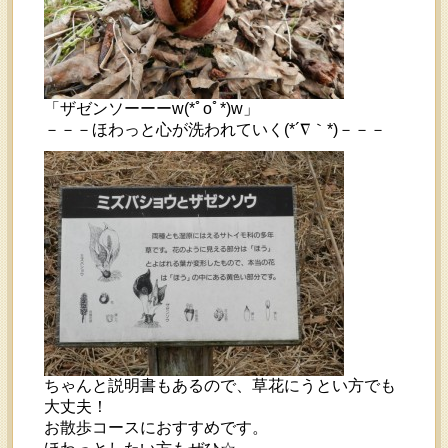
「ザゼンソーーーw(*ﾟoﾟ*)w」
－－－ほわっと心が洗われていく(*´∇｀*)－－－
ちゃんと説明書もあるので、草花にうとい方でも
大丈夫！
お散歩コースにおすすめです。