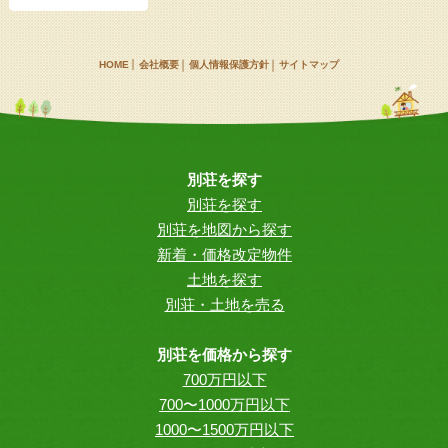
HOME
会社概要
個人情報保護方針
サイトマップ
別荘を探す
別荘を探す
別荘を地図から探す
新着・価格改定物件
土地を探す
別荘・土地を売る
別荘を価格から探す
700万円以下
700〜1000万円以下
1000〜1500万円以下