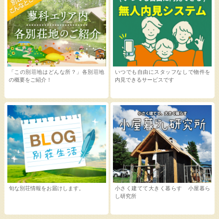
「この別荘地はどんな所？」各別荘地
いつでも自由にスタッフなしで物件を
の概要をご紹介！
内見できるサービスです
旬な別荘情報をお届けします。
小さく建てて大きく暮らす 小屋暮ら
し研究所