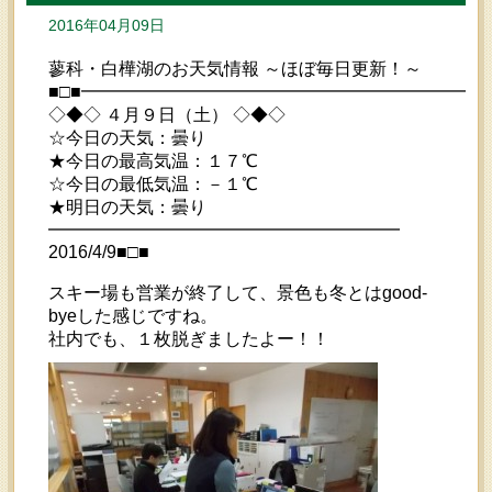
2016年04月09日
蓼科・白樺湖のお天気情報 ～ほぼ毎日更新！～
■□■━━━━━━━━━━━━━━━━━━━━━━━
◇◆◇ ４月９日（土） ◇◆◇
☆今日の天気：曇り
★今日の最高気温：１７℃
☆今日の最低気温：－１℃
★明日の天気：曇り
━━━━━━━━━━━━━━━━━━━━
2016/4/9■□■
スキー場も営業が終了して、景色も冬とはgood-
byeした感じですね。
社内でも、１枚脱ぎましたよー！！