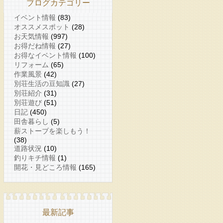
ブログカテゴリー
イベント情報
(83)
オススメスポット
(28)
お天気情報
(997)
お得だね情報
(27)
お得なイベント情報
(100)
リフォーム
(65)
作業風景
(42)
別荘生活の豆知識
(27)
別荘紹介
(31)
別荘遊び
(51)
日記
(450)
田舎暮らし
(5)
薪ストーブを楽しもう！
(38)
道路状況
(10)
釣りキチ情報
(1)
開花・見どころ情報
(165)
最新記事