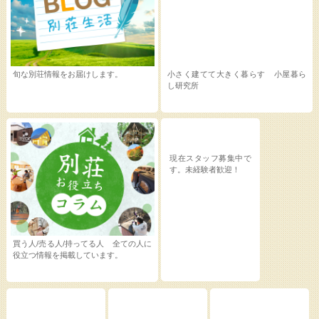
旬な別荘情報をお届けします。
小さく建てて大きく暮らす 小屋暮ら
し研究所
現在スタッフ募集中で
す。未経験者歓迎！
買う人/売る人/持ってる人 全ての人に
役立つ情報を掲載しています。