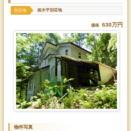
別荘地
姫木平別荘地
630万円
価格
物件写真