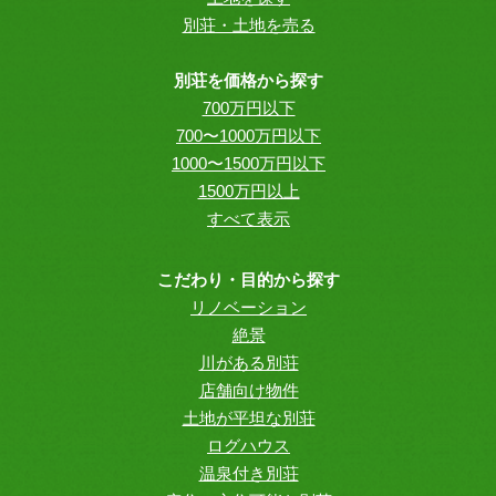
別荘・土地を売る
別荘を価格から探す
700万円以下
700〜1000万円以下
1000〜1500万円以下
1500万円以上
すべて表示
こだわり・目的から探す
リノベーション
絶景
川がある別荘
店舗向け物件
土地が平坦な別荘
ログハウス
温泉付き別荘