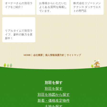
オーナーさんの別荘ラ
お客様からいただいた
株式会社リゾートメン
イフをご紹介！
よくある質問を掲載し
テナンス
ダッチウエス
ています。
トの専門店
リアルタイムで別荘ラ
イフ、蓼科の魅力を更
新中！
HOME
会社概要
個人情報保護方針
サイトマップ
別荘を探す
別荘を探す
別荘を地図から探す
新着・価格改定物件
土地を探す