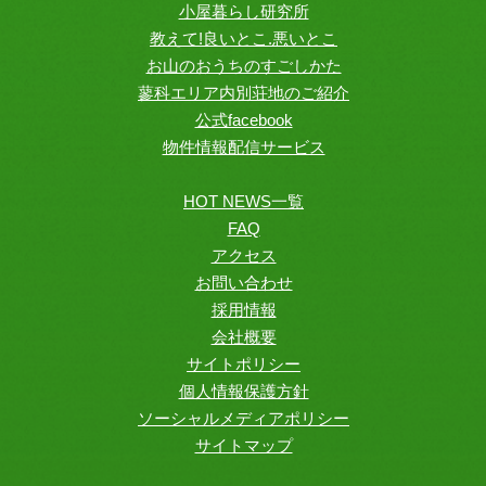
小屋暮らし研究所
教えて!良いとこ.悪いとこ
お山のおうちのすごしかた
蓼科エリア内別荘地のご紹介
公式facebook
物件情報配信サービス
HOT NEWS一覧
FAQ
アクセス
お問い合わせ
採用情報
会社概要
サイトポリシー
個人情報保護方針
ソーシャルメディアポリシー
サイトマップ