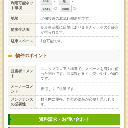
×
×
利用可能ネッ
ト環境
◎
◎
地勢
北側接道の北流れ傾斜地です。
徒歩生活圏に店舗はありませんが、その分静寂
徒歩生活圏
が得られます。
駐車スペース
1台可能です。
物件のポイント
スキップフロアの構造で、スペースを有効に使
担当者コメン
った別荘です。部屋数が多く、使いやすい物件
ト
です。
オーナーコメ
夏涼しくて快適です。
ント
メンテナンス
数年内に屋根、外壁の塗装が必要と思われま
の必要性
す。
資料請求・お問い合わせ